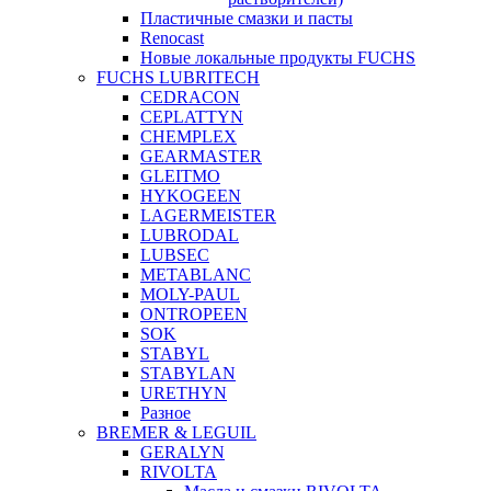
Пластичные смазки и пасты
Renocast
Новые локальные продукты FUCHS
FUCHS LUBRITECH
CEDRACON
CEPLATTYN
CHEMPLEX
GEARMASTER
GLEITMO
HYKOGEEN
LAGERMEISTER
LUBRODAL
LUBSEC
METABLANC
MOLY-PAUL
ONTROPEEN
SOK
STABYL
STABYLAN
URETHYN
Разное
BREMER & LEGUIL
GERALYN
RIVOLTA