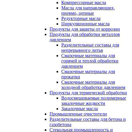
Компрессорные масла
Масла для направляющих,
пневмо, цепные
Редукторные масла
Циркуляционные масла
Продукты для защиты от коррозии
Продукты для обработки металлов
давлением
Разделительные составы для
непрерывного литья
Смазочные материалы для
горячей и теплой обработки
давлением
Смазочные материалы для
прокатки
Смазочные материалы для
холодной обработки давлением
Продукты для термической обработки
Водосмешиваемые полимерные
закалочные жидкости
Закалочные масла
Промышленные очистители
Разделительные составы для бетона и
газобетона
Стекольная промышленность и