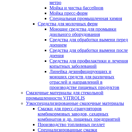
метро
Мойка и чистка бассейнов
Мойка пресс-форм
Специальная промышленная химия
Средства для молочных ферм
Моющие средства для промывки
доильного оборудования
Средства для обработки вымени перед
доением
Средства для обработки вымени после
доения
Средства для профилактики и лечения
копытных заболеваний
Линейка дезинфицирующих и
моющих средств для различных
отраслей и направлений в
производстве пищевых продуктов
Смазочные материалы для стекольной
промышленности VITROLIS
Узкоспециализированные смазочные материалы
Смазки для пресс-грануляторов
комбикормовых заводов, сахарных
комбинатов и др. пищевых предприятий
Производство топливных пеллет
Специализированные смазки