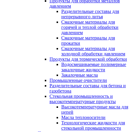
Продукты для обработки металлов
давлением
Разделительные составы для
непрерывного литья
Смазочные материалы для
горячей и теплой обработки
давлением
Смазочные материалы для
прокатки
Смазочные материалы для
холодной обработки давлением
Продукты для термической обработки
Водосмешиваемые полимерные
закалочные жидкости
Закалочные масла
Промышленные очистители
Разделительные составы для бетона и
газобетона
Стекольная промышленность и
высокотемпературные продукты
Высокотемпературные масла для
цепей
Масла теплоносители
Технологические жидкости для
стекольной промышленности