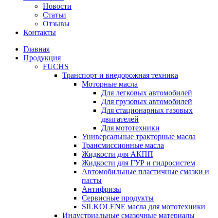
Новости
Статьи
Отзывы
Контакты
Главная
Продукция
FUCHS
Транспорт и внедорожная техника
Моторные масла
Для легковых автомобилей
Для грузовых автомобилей
Для стационарных газовых
двигателей
Для мототехники
Универсальные тракторные масла
Трансмиссионные масла
Жидкости для АКПП
Жидкости для ГУР и гидросистем
Автомобильные пластичные смазки и
пасты
Антифризы
Сервисные продукты
SILKOLENE масла для мототехники
Индустриальные смазочные материалы