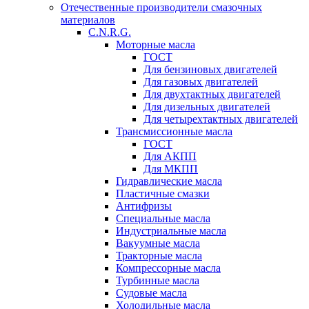
Отечественные производители смазочных
материалов
C.N.R.G.
Моторные масла
ГОСТ
Для бензиновых двигателей
Для газовых двигателей
Для двухтактных двигателей
Для дизельных двигателей
Для четырехтактных двигателей
Трансмиссионные масла
ГОСТ
Для АКПП
Для МКПП
Гидравлические масла
Пластичные смазки
Антифризы
Специальные масла
Индустриальные масла
Вакуумные масла
Тракторные масла
Компрессорные масла
Турбинные масла
Судовые масла
Холодильные масла