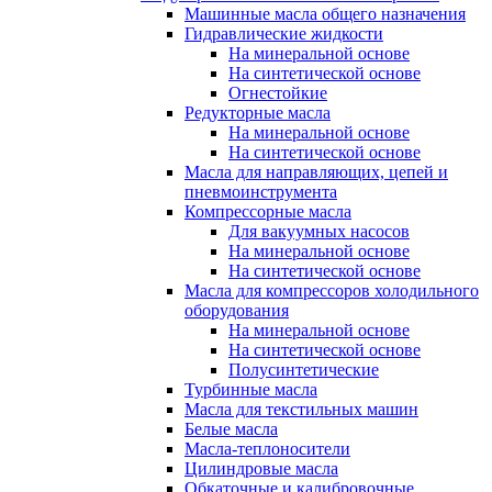
Машинные масла общего назначения
Гидравлические жидкости
На минеральной основе
На синтетической основе
Огнестойкие
Редукторные масла
На минеральной основе
На синтетической основе
Масла для направляющих, цепей и
пневмоинструмента
Компрессорные масла
Для вакуумных насосов
На минеральной основе
На синтетической основе
Масла для компрессоров холодильного
оборудования
На минеральной основе
На синтетической основе
Полусинтетические
Турбинные масла
Масла для текстильных машин
Белые масла
Масла-теплоносители
Цилиндровые масла
Обкаточные и калибровочные