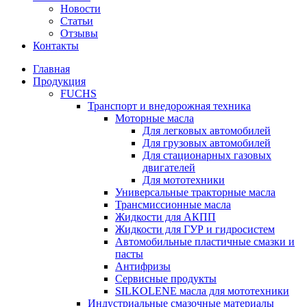
Новости
Статьи
Отзывы
Контакты
Главная
Продукция
FUCHS
Транспорт и внедорожная техника
Моторные масла
Для легковых автомобилей
Для грузовых автомобилей
Для стационарных газовых
двигателей
Для мототехники
Универсальные тракторные масла
Трансмиссионные масла
Жидкости для АКПП
Жидкости для ГУР и гидросистем
Автомобильные пластичные смазки и
пасты
Антифризы
Сервисные продукты
SILKOLENE масла для мототехники
Индустриальные смазочные материалы