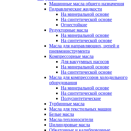
Машинные масла общего назначения
Гидравлические жидкости
На минеральной основе
На синтетической основе
Огнестойкие
Редукторные масла
На минеральной основе
На синтетической основе
Масла для направляющих, цепей и
пневмоинструмента
Компрессорные масла
Для вакуумных насосов
На минеральной основе
На синтетической основе
Масла для компрессоров холодильного
оборудования
На минеральной основе
На синтетической основе
Полусинтетические
Турбинные масла
Масла для текстильных машин
Белые масла
Масла-теплоносители
Цилиндровые масла
Обкаточные и калибровочные