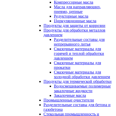
Компрессорные масла
Масла для направляющих,
пневмо, цепные
Редукторные масла
Циркуляционные масла
Продукты для защиты от коррозии
Продукты для обработки металлов
давлением
Разделительные составы для
непрерывного литья
Смазочные материалы для
горячей и теплой обработки
давлением
Смазочные материалы для
прокатки
Смазочные материалы для
холодной обработки давлением
Продукты для термической обработки
Водосмешиваемые полимерные
закалочные жидкости
Закалочные масла
Промышленные очистители
Разделительные составы для бетона и
газобетона
Стекольная промышленность и