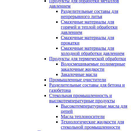
Продукты для обработки металлов
давлением
Разделительные составы для
непрерывного литья
Смазочные материалы для
горячей и теплой обработки
давлением
Смазочные материалы для
прокатки
Смазочные материалы для
холодной обработки давлением
Продукты для термической обработки
Водосмешиваемые полимерные
закалочные жидкости
Закалочные масла
Промышленные очистители
Разделительные составы для бетона и
газобетона
Стекольная промышленность и
высокотемпературные продукты
Высокотемпературные масла для
цепей
Масла теплоносители
Технологические жидкости для
стекольной промышленности