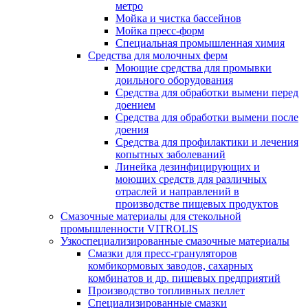
метро
Мойка и чистка бассейнов
Мойка пресс-форм
Специальная промышленная химия
Средства для молочных ферм
Моющие средства для промывки
доильного оборудования
Средства для обработки вымени перед
доением
Средства для обработки вымени после
доения
Средства для профилактики и лечения
копытных заболеваний
Линейка дезинфицирующих и
моющих средств для различных
отраслей и направлений в
производстве пищевых продуктов
Смазочные материалы для стекольной
промышленности VITROLIS
Узкоспециализированные смазочные материалы
Смазки для пресс-грануляторов
комбикормовых заводов, сахарных
комбинатов и др. пищевых предприятий
Производство топливных пеллет
Специализированные смазки