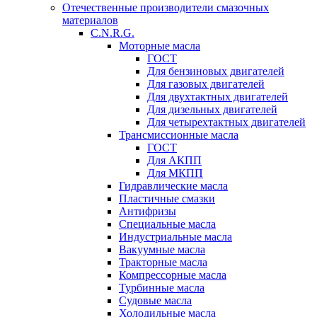
Отечественные производители смазочных
материалов
C.N.R.G.
Моторные масла
ГОСТ
Для бензиновых двигателей
Для газовых двигателей
Для двухтактных двигателей
Для дизельных двигателей
Для четырехтактных двигателей
Трансмиссионные масла
ГОСТ
Для АКПП
Для МКПП
Гидравлические масла
Пластичные смазки
Антифризы
Специальные масла
Индустриальные масла
Вакуумные масла
Тракторные масла
Компрессорные масла
Турбинные масла
Судовые масла
Холодильные масла