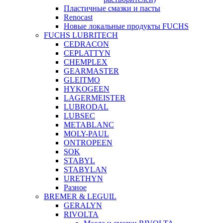
Пластичные смазки и пасты
Renocast
Новые локальные продукты FUCHS
FUCHS LUBRITECH
CEDRACON
CEPLATTYN
CHEMPLEX
GEARMASTER
GLEITMO
HYKOGEEN
LAGERMEISTER
LUBRODAL
LUBSEC
METABLANC
MOLY-PAUL
ONTROPEEN
SOK
STABYL
STABYLAN
URETHYN
Разное
BREMER & LEGUIL
GERALYN
RIVOLTA