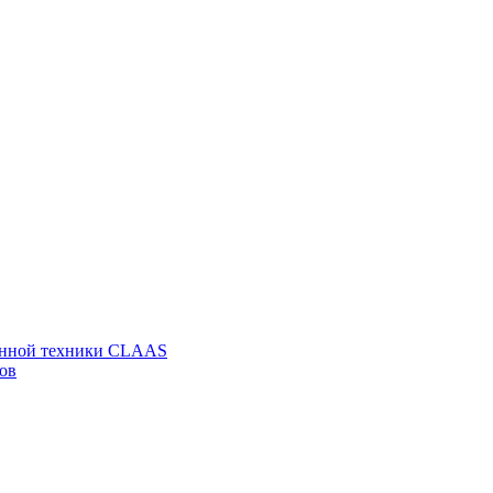
венной техники CLAAS
ов