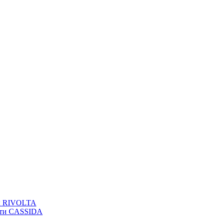
вы RIVOLTA
сти CASSIDA