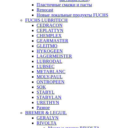
Пластичные смазки и пасты
Renocast
Новые локальные продукты FUCHS
FUCHS LUBRITECH
CEDRACON
CEPLATTYN
CHEMPLEX
GEARMASTER
GLEITMO
HYKOGEEN
LAGERMEISTER
LUBRODAL
LUBSEC
METABLANC
MOLY-PAUL
ONTROPEEN
SOK
STABYL
STABYLAN
URETHYN
Разное
BREMER & LEGUIL
GERALYN
RIVOLTA