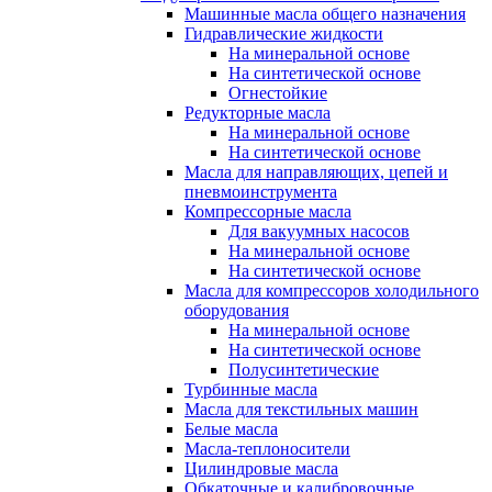
Машинные масла общего назначения
Гидравлические жидкости
На минеральной основе
На синтетической основе
Огнестойкие
Редукторные масла
На минеральной основе
На синтетической основе
Масла для направляющих, цепей и
пневмоинструмента
Компрессорные масла
Для вакуумных насосов
На минеральной основе
На синтетической основе
Масла для компрессоров холодильного
оборудования
На минеральной основе
На синтетической основе
Полусинтетические
Турбинные масла
Масла для текстильных машин
Белые масла
Масла-теплоносители
Цилиндровые масла
Обкаточные и калибровочные