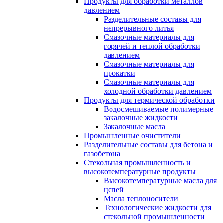
Продукты для обработки металлов
давлением
Разделительные составы для
непрерывного литья
Смазочные материалы для
горячей и теплой обработки
давлением
Смазочные материалы для
прокатки
Смазочные материалы для
холодной обработки давлением
Продукты для термической обработки
Водосмешиваемые полимерные
закалочные жидкости
Закалочные масла
Промышленные очистители
Разделительные составы для бетона и
газобетона
Стекольная промышленность и
высокотемпературные продукты
Высокотемпературные масла для
цепей
Масла теплоносители
Технологические жидкости для
стекольной промышленности