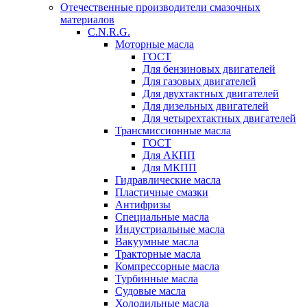
Отечественные производители смазочных
материалов
C.N.R.G.
Моторные масла
ГОСТ
Для бензиновых двигателей
Для газовых двигателей
Для двухтактных двигателей
Для дизельных двигателей
Для четырехтактных двигателей
Трансмиссионные масла
ГОСТ
Для АКПП
Для МКПП
Гидравлические масла
Пластичные смазки
Антифризы
Специальные масла
Индустриальные масла
Вакуумные масла
Тракторные масла
Компрессорные масла
Турбинные масла
Судовые масла
Холодильные масла