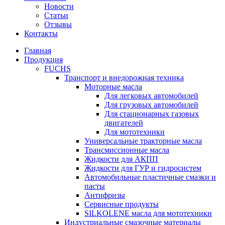
Новости
Статьи
Отзывы
Контакты
Главная
Продукция
FUCHS
Транспорт и внедорожная техника
Моторные масла
Для легковых автомобилей
Для грузовых автомобилей
Для стационарных газовых
двигателей
Для мототехники
Универсальные тракторные масла
Трансмиссионные масла
Жидкости для АКПП
Жидкости для ГУР и гидросистем
Автомобильные пластичные смазки и
пасты
Антифризы
Сервисные продукты
SILKOLENE масла для мототехники
Индустриальные смазочные материалы