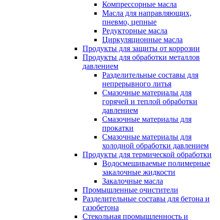
Компрессорные масла
Масла для направляющих,
пневмо, цепные
Редукторные масла
Циркуляционные масла
Продукты для защиты от коррозии
Продукты для обработки металлов
давлением
Разделительные составы для
непрерывного литья
Смазочные материалы для
горячей и теплой обработки
давлением
Смазочные материалы для
прокатки
Смазочные материалы для
холодной обработки давлением
Продукты для термической обработки
Водосмешиваемые полимерные
закалочные жидкости
Закалочные масла
Промышленные очистители
Разделительные составы для бетона и
газобетона
Стекольная промышленность и