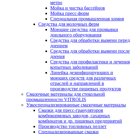
метро
Мойка и чистка бассейнов
Мойка пресс-форм
Специальная промышленная химия
Средства для молочных ферм
Моющие средства для промывки
доильного оборудования
Средства для обработки вымени перед
доением
Средства для обработки вымени после
доения
Средства для профилактики и лечения
копытных заболеваний
Линейка дезинфицирующих и
моющих средств для различных
отраслей и направлений в
производстве пищевых продуктов
Смазочные материалы для стекольной
промышленности VITROLIS
Узкоспециализированные смазочные материалы
Смазки для пресс-грануляторов
комбикормовых заводов, сахарных
комбинатов и др. пищевых предприятий
Производство топливных пеллет
Специализированные смазки