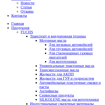
Новости
Статьи
Отзывы
Контакты
Главная
Продукция
FUCHS
Транспорт и внедорожная техника
Моторные масла
Для легковых автомобилей
Для грузовых автомобилей
Для стационарных газовых
двигателей
Для мототехники
Универсальные тракторные масла
Трансмиссионные масла
Жидкости для АКПП
Жидкости для ГУР и гидросистем
Автомобильные пластичные смазки и
пасты
Антифризы
Сервисные продукты
SILKOLENE масла для мототехники
Индустриальные смазочные материалы