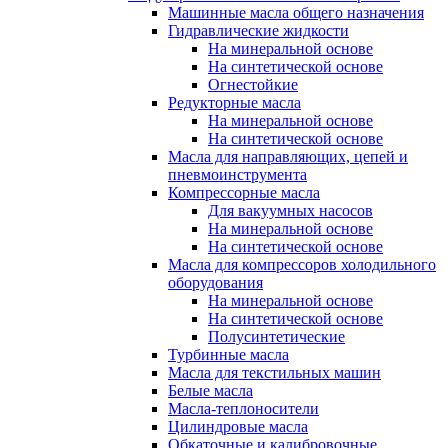
Машинные масла общего назначения
Гидравлические жидкости
На минеральной основе
На синтетической основе
Огнестойкие
Редукторные масла
На минеральной основе
На синтетической основе
Масла для направляющих, цепей и
пневмоинструмента
Компрессорные масла
Для вакуумных насосов
На минеральной основе
На синтетической основе
Масла для компрессоров холодильного
оборудования
На минеральной основе
На синтетической основе
Полусинтетические
Турбинные масла
Масла для текстильных машин
Белые масла
Масла-теплоносители
Цилиндровые масла
Обкаточные и калибровочные