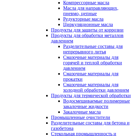
Компрессорные масла
Масла для направляющих,
пневмо, цепные
Редукторные масла
Циркуляционные масла
Продукты для защиты от коррозии
Продукты для обработки металлов
давлением
Разделительные составы для
непрерывного литья
Смазочные материалы для
горячей и теплой обработки
давлением
Смазочные материалы для
прокатки
Смазочные материалы для
холодной обработки давлением
Продукты для термической обработки
Водосмешиваемые полимерные
закалочные жидкости
Закалочные масла
Промышленные очистители
Разделительные составы для бетона и
газобетона
Стекольная промышленность и