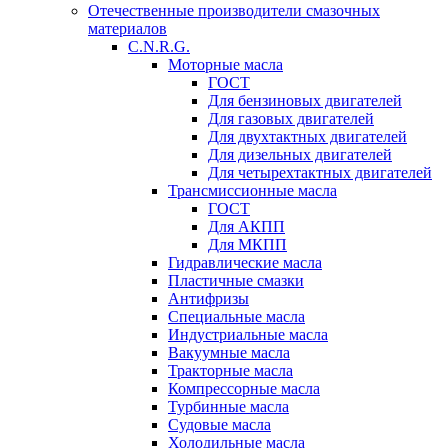
Отечественные производители смазочных
материалов
C.N.R.G.
Моторные масла
ГОСТ
Для бензиновых двигателей
Для газовых двигателей
Для двухтактных двигателей
Для дизельных двигателей
Для четырехтактных двигателей
Трансмиссионные масла
ГОСТ
Для АКПП
Для МКПП
Гидравлические масла
Пластичные смазки
Антифризы
Специальные масла
Индустриальные масла
Вакуумные масла
Тракторные масла
Компрессорные масла
Турбинные масла
Судовые масла
Холодильные масла