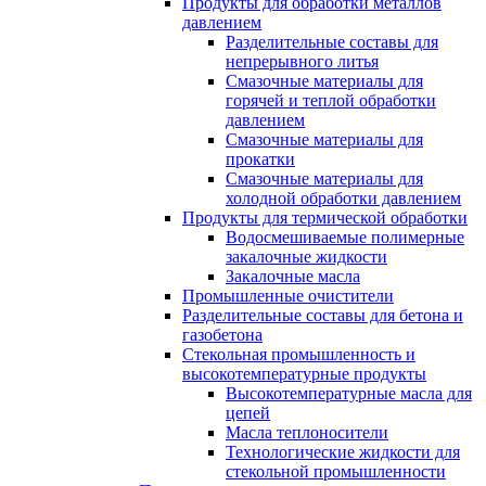
Продукты для обработки металлов
давлением
Разделительные составы для
непрерывного литья
Смазочные материалы для
горячей и теплой обработки
давлением
Смазочные материалы для
прокатки
Смазочные материалы для
холодной обработки давлением
Продукты для термической обработки
Водосмешиваемые полимерные
закалочные жидкости
Закалочные масла
Промышленные очистители
Разделительные составы для бетона и
газобетона
Стекольная промышленность и
высокотемпературные продукты
Высокотемпературные масла для
цепей
Масла теплоносители
Технологические жидкости для
стекольной промышленности