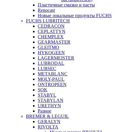
Пластичные смазки и пасты
Renocast
Новые локальные продукты FUCHS
FUCHS LUBRITECH
CEDRACON
CEPLATTYN
CHEMPLEX
GEARMASTER
GLEITMO
HYKOGEEN
LAGERMEISTER
LUBRODAL
LUBSEC
METABLANC
MOLY-PAUL
ONTROPEEN
SOK
STABYL
STABYLAN
URETHYN
Разное
BREMER & LEGUIL
GERALYN
RIVOLTA