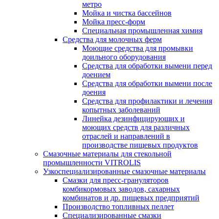
метро
Мойка и чистка бассейнов
Мойка пресс-форм
Специальная промышленная химия
Средства для молочных ферм
Моющие средства для промывки
доильного оборудования
Средства для обработки вымени перед
доением
Средства для обработки вымени после
доения
Средства для профилактики и лечения
копытных заболеваний
Линейка дезинфицирующих и
моющих средств для различных
отраслей и направлений в
производстве пищевых продуктов
Смазочные материалы для стекольной
промышленности VITROLIS
Узкоспециализированные смазочные материалы
Смазки для пресс-грануляторов
комбикормовых заводов, сахарных
комбинатов и др. пищевых предприятий
Производство топливных пеллет
Специализированные смазки