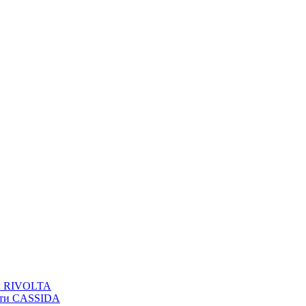
вы RIVOLTA
сти CASSIDA