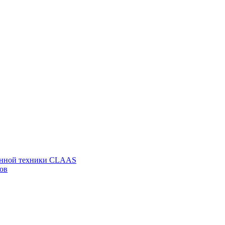
венной техники CLAAS
ов