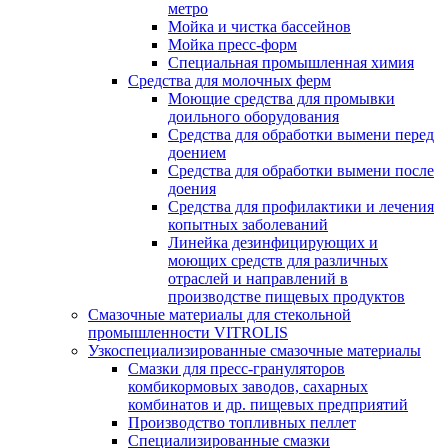
метро
Мойка и чистка бассейнов
Мойка пресс-форм
Специальная промышленная химия
Средства для молочных ферм
Моющие средства для промывки
доильного оборудования
Средства для обработки вымени перед
доением
Средства для обработки вымени после
доения
Средства для профилактики и лечения
копытных заболеваний
Линейка дезинфицирующих и
моющих средств для различных
отраслей и направлений в
производстве пищевых продуктов
Смазочные материалы для стекольной
промышленности VITROLIS
Узкоспециализированные смазочные материалы
Смазки для пресс-грануляторов
комбикормовых заводов, сахарных
комбинатов и др. пищевых предприятий
Производство топливных пеллет
Специализированные смазки