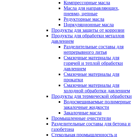
Компрессорные масла
Масла для направляющих,
пневмо, цепные
Редукторные масла
Циркуляционные масла
Продукты для защиты от коррозии
Продукты для обработки металлов
давлением
Разделительные составы для
непрерывного литья
Смазочные материалы для
горячей и теплой обработки
давлением
Смазочные материалы для
прокатки
Смазочные материалы для
холодной обработки давлением
Продукты для термической обработки
Водосмешиваемые полимерные
закалочные жидкости
Закалочные масла
Промышленные очистители
Разделительные составы для бетона и
газобетона
Стекольная промышленность и