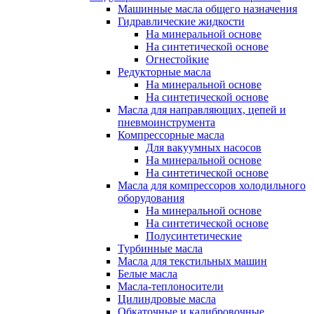
Машинные масла общего назначения
Гидравлические жидкости
На минеральной основе
На синтетической основе
Огнестойкие
Редукторные масла
На минеральной основе
На синтетической основе
Масла для направляющих, цепей и
пневмоинструмента
Компрессорные масла
Для вакуумных насосов
На минеральной основе
На синтетической основе
Масла для компрессоров холодильного
оборудования
На минеральной основе
На синтетической основе
Полусинтетические
Турбинные масла
Масла для текстильных машин
Белые масла
Масла-теплоносители
Цилиндровые масла
Обкаточные и калибровочные