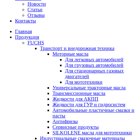
Новости
Статьи
Отзывы
Контакты
Главная
Продукция
FUCHS
Транспорт и внедорожная техника
Моторные масла
Для легковых автомобилей
Для грузовых автомобилей
Для стационарных газовых
двигателей
Для мототехники
Универсальные тракторные масла
Трансмиссионные масла
Жидкости для АКПП
Жидкости для ГУР и гидросистем
Автомобильные пластичные смазки и
пасты
Антифризы
Сервисные продукты
SILKOLENE масла для мототехники
Индустриальные смазочные материалы