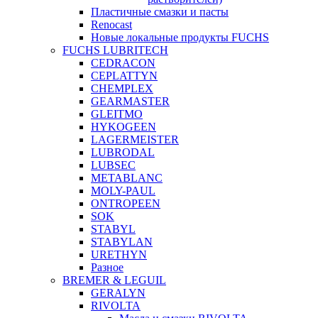
Пластичные смазки и пасты
Renocast
Новые локальные продукты FUCHS
FUCHS LUBRITECH
CEDRACON
CEPLATTYN
CHEMPLEX
GEARMASTER
GLEITMO
HYKOGEEN
LAGERMEISTER
LUBRODAL
LUBSEC
METABLANC
MOLY-PAUL
ONTROPEEN
SOK
STABYL
STABYLAN
URETHYN
Разное
BREMER & LEGUIL
GERALYN
RIVOLTA