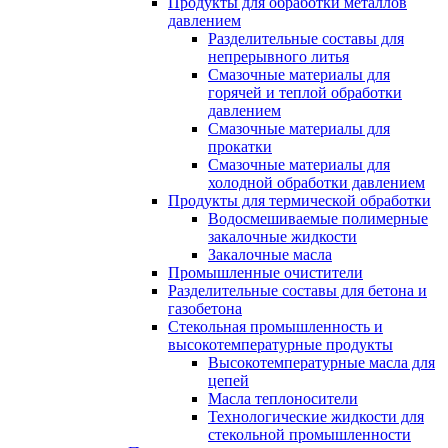
Продукты для обработки металлов
давлением
Разделительные составы для
непрерывного литья
Смазочные материалы для
горячей и теплой обработки
давлением
Смазочные материалы для
прокатки
Смазочные материалы для
холодной обработки давлением
Продукты для термической обработки
Водосмешиваемые полимерные
закалочные жидкости
Закалочные масла
Промышленные очистители
Разделительные составы для бетона и
газобетона
Стекольная промышленность и
высокотемпературные продукты
Высокотемпературные масла для
цепей
Масла теплоносители
Технологические жидкости для
стекольной промышленности