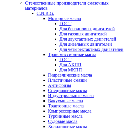
Отечественные производители смазочных
материалов
C.N.R.G.
Моторные масла
ГОСТ
Для бензиновых двигателей
Для газовых двигателей
Для двухтактных двигателей
Для дизельных двигателей
Для четырехтактных двигателей
Трансмиссионные масла
ГОСТ
Для АКПП
Для МКПП
Гидравлические масла
Пластичные смазки
Антифризы
Специальные масла
Индустриальные масла
Вакуумные масла
Тракторные масла
Компрессорные масла
Турбинные масла
Судовые масла
Холодильные масла