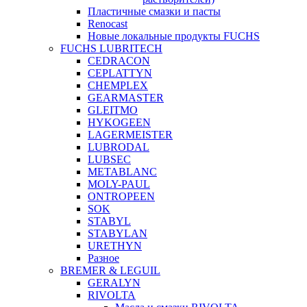
Пластичные смазки и пасты
Renocast
Новые локальные продукты FUCHS
FUCHS LUBRITECH
CEDRACON
CEPLATTYN
CHEMPLEX
GEARMASTER
GLEITMO
HYKOGEEN
LAGERMEISTER
LUBRODAL
LUBSEC
METABLANC
MOLY-PAUL
ONTROPEEN
SOK
STABYL
STABYLAN
URETHYN
Разное
BREMER & LEGUIL
GERALYN
RIVOLTA