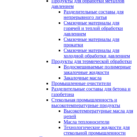
Продукты для обработки металлов
давлением
Разделительные составы для
непрерывного литья
Смазочные материалы для
горячей и теплой обработки
давлением
Смазочные материалы для
прокатки
Смазочные материалы для
холодной обработки давлением
Продукты для термической обработки
Водосмешиваемые полимерные
закалочные жидкости
Закалочные масла
Промышленные очистители
Разделительные составы для бетона и
газобетона
Стекольная промышленность и
высокотемпературные продукты
Высокотемпературные масла для
цепей
Масла теплоносители
Технологические жидкости для
стекольной промышленности