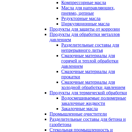
Компрессорные масла
Масла для направляющих,
пневмо, цепные
Редукторные масла
Циркуляционные масла
Продукты для защиты от коррозии
Продукты для обработки металлов
давлением
Разделительные составы для
непрерывного литья
Смазочные материалы для
горячей и теплой обработки
давлением
Смазочные материалы для
прокатки
Смазочные материалы для
холодной обработки давлением
Продукты для термической обработки
Водосмешиваемые полимерные
закалочные жидкости
Закалочные масла
Промышленные очистители
Разделительные составы для бетона и
газобетона
Стекольная промышленность и