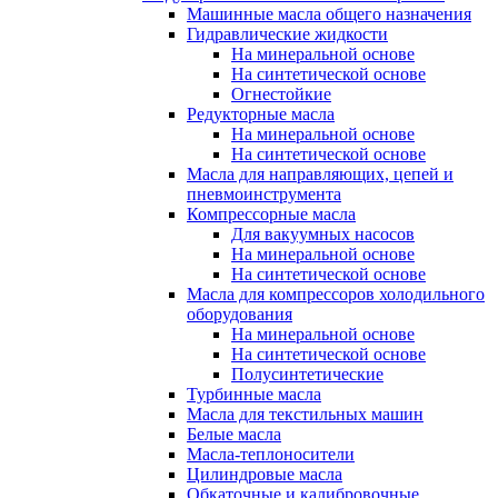
Машинные масла общего назначения
Гидравлические жидкости
На минеральной основе
На синтетической основе
Огнестойкие
Редукторные масла
На минеральной основе
На синтетической основе
Масла для направляющих, цепей и
пневмоинструмента
Компрессорные масла
Для вакуумных насосов
На минеральной основе
На синтетической основе
Масла для компрессоров холодильного
оборудования
На минеральной основе
На синтетической основе
Полусинтетические
Турбинные масла
Масла для текстильных машин
Белые масла
Масла-теплоносители
Цилиндровые масла
Обкаточные и калибровочные