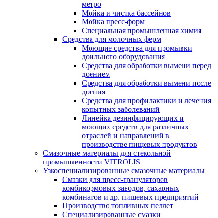
метро
Мойка и чистка бассейнов
Мойка пресс-форм
Специальная промышленная химия
Средства для молочных ферм
Моющие средства для промывки
доильного оборудования
Средства для обработки вымени перед
доением
Средства для обработки вымени после
доения
Средства для профилактики и лечения
копытных заболеваний
Линейка дезинфицирующих и
моющих средств для различных
отраслей и направлений в
производстве пищевых продуктов
Смазочные материалы для стекольной
промышленности VITROLIS
Узкоспециализированные смазочные материалы
Смазки для пресс-грануляторов
комбикормовых заводов, сахарных
комбинатов и др. пищевых предприятий
Производство топливных пеллет
Специализированные смазки