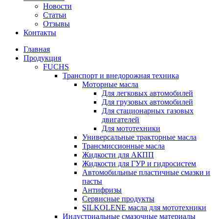
Новости
Статьи
Отзывы
Контакты
Главная
Продукция
FUCHS
Транспорт и внедорожная техника
Моторные масла
Для легковых автомобилей
Для грузовых автомобилей
Для стационарных газовых
двигателей
Для мототехники
Универсальные тракторные масла
Трансмиссионные масла
Жидкости для АКПП
Жидкости для ГУР и гидросистем
Автомобильные пластичные смазки и
пасты
Антифризы
Сервисные продукты
SILKOLENE масла для мототехники
Индустриальные смазочные материалы