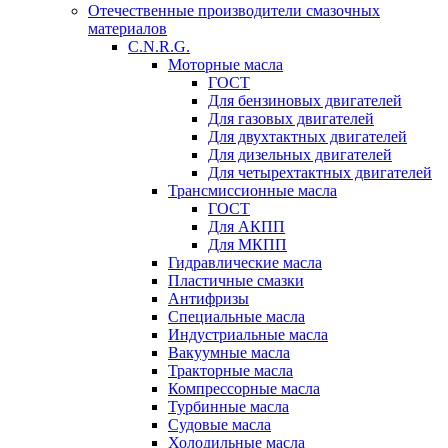
Отечественные производители смазочных
материалов
C.N.R.G.
Моторные масла
ГОСТ
Для бензиновых двигателей
Для газовых двигателей
Для двухтактных двигателей
Для дизельных двигателей
Для четырехтактных двигателей
Трансмиссионные масла
ГОСТ
Для АКПП
Для МКПП
Гидравлические масла
Пластичные смазки
Антифризы
Специальные масла
Индустриальные масла
Вакуумные масла
Тракторные масла
Компрессорные масла
Турбинные масла
Судовые масла
Холодильные масла