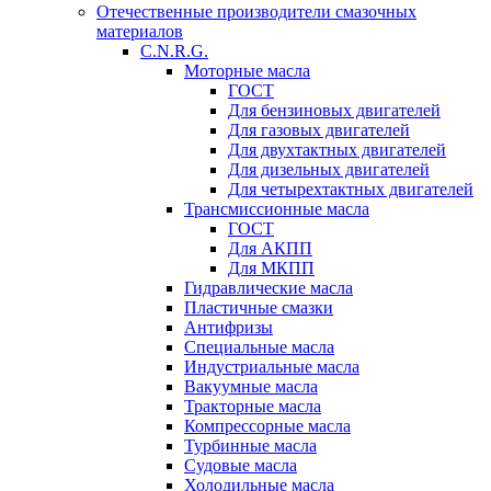
Отечественные производители смазочных
материалов
C.N.R.G.
Моторные масла
ГОСТ
Для бензиновых двигателей
Для газовых двигателей
Для двухтактных двигателей
Для дизельных двигателей
Для четырехтактных двигателей
Трансмиссионные масла
ГОСТ
Для АКПП
Для МКПП
Гидравлические масла
Пластичные смазки
Антифризы
Специальные масла
Индустриальные масла
Вакуумные масла
Тракторные масла
Компрессорные масла
Турбинные масла
Судовые масла
Холодильные масла