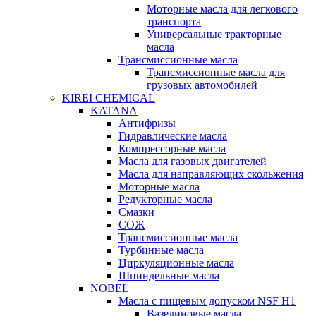
Моторные масла для легкового
транспорта
Универсальные тракторные
масла
Трансмиссионные масла
Трансмиссионные масла для
грузовых автомобилей
KIREI CHEMICAL
KATANA
Антифризы
Гидравлические масла
Компрессорные масла
Масла для газовых двигателей
Масла для направляющих скольжения
Моторные масла
Редукторные масла
Смазки
СОЖ
Трансмиссионные масла
Турбинные масла
Циркуляционные масла
Шпиндельные масла
NOBEL
Масла с пищевым допуском NSF H1
Вазелиновые масла