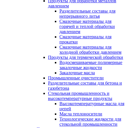
Продукты для обработки металлов
давлением
Разделительные составы для
непрерывного литья
Смазочные материалы для
горячей и теплой обработки
давлением
Смазочные материалы для
прокатки
Смазочные материалы для
холодной обработки давлением
Продукты для термической обработки
Водосмешиваемые полимерные
закалочные жидкости
Закалочные масла
Промышленные очистители
Разделительные составы для бетона и
газобетона
Стекольная промышленность и
высокотемпературные продукты
Высокотемпературные масла для
цепей
Масла теплоносители
Технологические жидкости для
стекольной промышленности