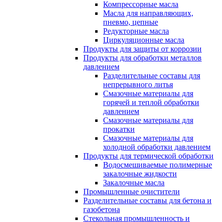
Компрессорные масла
Масла для направляющих,
пневмо, цепные
Редукторные масла
Циркуляционные масла
Продукты для защиты от коррозии
Продукты для обработки металлов
давлением
Разделительные составы для
непрерывного литья
Смазочные материалы для
горячей и теплой обработки
давлением
Смазочные материалы для
прокатки
Смазочные материалы для
холодной обработки давлением
Продукты для термической обработки
Водосмешиваемые полимерные
закалочные жидкости
Закалочные масла
Промышленные очистители
Разделительные составы для бетона и
газобетона
Стекольная промышленность и