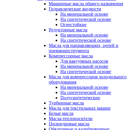
Машинные масла общего назначения
Гидравлические жидкости
На минеральной основе
На синтетической основе
Огнестойкие
Редукторные масла
На минеральной основе
На синтетической основе
Масла для направляющих, цепей и
пневмоинструмента
Компрессорные масла
Для вакуумных насосов
На минеральной основе
На синтетической основе
Масла для компрессоров холодильного
оборудования
На минеральной основе
На синтетической основе
Полусинтетические
Турбинные масла
Масла для текстильных машин
Белые масла
Масла-теплоносители
Цилиндровые масла
Обкаточные и калибровочные