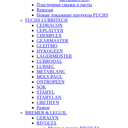
Пластичные смазки и пасты
Renocast
Новые локальные продукты FUCHS
FUCHS LUBRITECH
CEDRACON
CEPLATTYN
CHEMPLEX
GEARMASTER
GLEITMO
HYKOGEEN
LAGERMEISTER
LUBRODAL
LUBSEC
METABLANC
MOLY-PAUL
ONTROPEEN
SOK
STABYL
STABYLAN
URETHYN
Разное
BREMER & LEGUIL
GERALYN
RIVOLTA