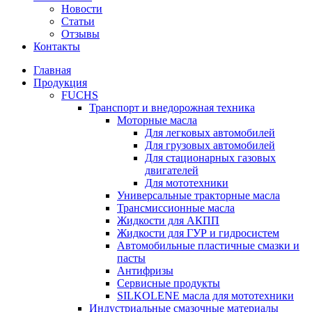
Новости
Статьи
Отзывы
Контакты
Главная
Продукция
FUCHS
Транспорт и внедорожная техника
Моторные масла
Для легковых автомобилей
Для грузовых автомобилей
Для стационарных газовых
двигателей
Для мототехники
Универсальные тракторные масла
Трансмиссионные масла
Жидкости для АКПП
Жидкости для ГУР и гидросистем
Автомобильные пластичные смазки и
пасты
Антифризы
Сервисные продукты
SILKOLENE масла для мототехники
Индустриальные смазочные материалы