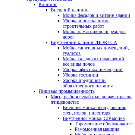
Клининг
Внешний клининг
Мойка фасадов и витрин зданий
Уборка и чистка после
строительных работ
Мойка памятников, переходов
дорог
Внутренний клининг/HORECA
Мойка санитарных помещений,
туалетов
Мойка складских помещений,
все виды полов
Уборка офисных помещений
Уборка гостиниц
Уборка предприятий
общественного питания
Пищевая промышленность
Мясо, рыбоперерабатывающая отрасль,
птицеводство
Внешняя мойка оборудования,
стен, полов, инвентаря
Внутренняя мойка, CIP мойка
Таромоечное оборудование
Рамомоечная машина
Мойка инъекторов