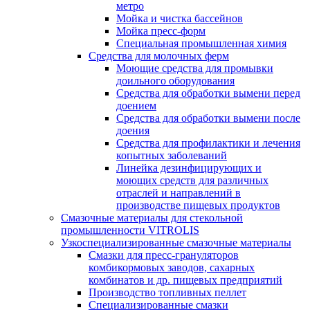
метро
Мойка и чистка бассейнов
Мойка пресс-форм
Специальная промышленная химия
Средства для молочных ферм
Моющие средства для промывки
доильного оборудования
Средства для обработки вымени перед
доением
Средства для обработки вымени после
доения
Средства для профилактики и лечения
копытных заболеваний
Линейка дезинфицирующих и
моющих средств для различных
отраслей и направлений в
производстве пищевых продуктов
Смазочные материалы для стекольной
промышленности VITROLIS
Узкоспециализированные смазочные материалы
Смазки для пресс-грануляторов
комбикормовых заводов, сахарных
комбинатов и др. пищевых предприятий
Производство топливных пеллет
Специализированные смазки