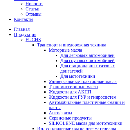
Новости
Статьи
Отзывы
Контакты
Главная
Продукция
FUCHS
Транспорт и внедорожная техника
Моторные масла
Для легковых автомобилей
Для грузовых автомобилей
Для стационарных газовых
двигателей
Для мототехники
Универсальные тракторные масла
Трансмиссионные масла
Жидкости для АКПП
Жидкости для ГУР и гидросистем
Автомобильные пластичные смазки и
пасты
Антифризы
Сервисные продукты
SILKOLENE масла для мототехники
Индустриальные смазочные материалы