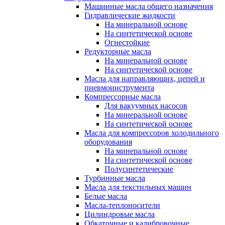
Машинные масла общего назначения
Гидравлические жидкости
На минеральной основе
На синтетической основе
Огнестойкие
Редукторные масла
На минеральной основе
На синтетической основе
Масла для направляющих, цепей и
пневмоинструмента
Компрессорные масла
Для вакуумных насосов
На минеральной основе
На синтетической основе
Масла для компрессоров холодильного
оборудования
На минеральной основе
На синтетической основе
Полусинтетические
Турбинные масла
Масла для текстильных машин
Белые масла
Масла-теплоносители
Цилиндровые масла
Обкаточные и калибровочные