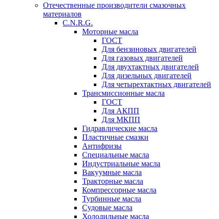
Отечественные производители смазочных
материалов
C.N.R.G.
Моторные масла
ГОСТ
Для бензиновых двигателей
Для газовых двигателей
Для двухтактных двигателей
Для дизельных двигателей
Для четырехтактных двигателей
Трансмиссионные масла
ГОСТ
Для АКПП
Для МКПП
Гидравлические масла
Пластичные смазки
Антифризы
Специальные масла
Индустриальные масла
Вакуумные масла
Тракторные масла
Компрессорные масла
Турбинные масла
Судовые масла
Холодильные масла