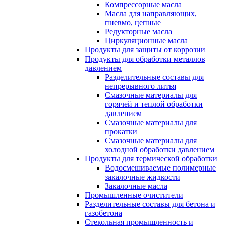
Компрессорные масла
Масла для направляющих,
пневмо, цепные
Редукторные масла
Циркуляционные масла
Продукты для защиты от коррозии
Продукты для обработки металлов
давлением
Разделительные составы для
непрерывного литья
Смазочные материалы для
горячей и теплой обработки
давлением
Смазочные материалы для
прокатки
Смазочные материалы для
холодной обработки давлением
Продукты для термической обработки
Водосмешиваемые полимерные
закалочные жидкости
Закалочные масла
Промышленные очистители
Разделительные составы для бетона и
газобетона
Стекольная промышленность и