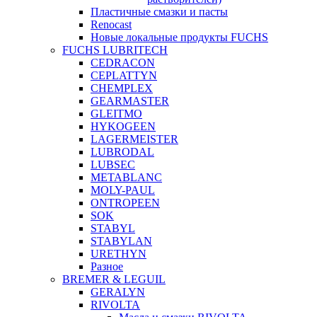
Пластичные смазки и пасты
Renocast
Новые локальные продукты FUCHS
FUCHS LUBRITECH
CEDRACON
CEPLATTYN
CHEMPLEX
GEARMASTER
GLEITMO
HYKOGEEN
LAGERMEISTER
LUBRODAL
LUBSEC
METABLANC
MOLY-PAUL
ONTROPEEN
SOK
STABYL
STABYLAN
URETHYN
Разное
BREMER & LEGUIL
GERALYN
RIVOLTA