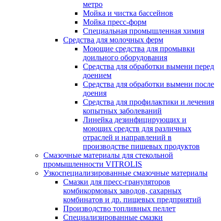
метро
Мойка и чистка бассейнов
Мойка пресс-форм
Специальная промышленная химия
Средства для молочных ферм
Моющие средства для промывки
доильного оборудования
Средства для обработки вымени перед
доением
Средства для обработки вымени после
доения
Средства для профилактики и лечения
копытных заболеваний
Линейка дезинфицирующих и
моющих средств для различных
отраслей и направлений в
производстве пищевых продуктов
Смазочные материалы для стекольной
промышленности VITROLIS
Узкоспециализированные смазочные материалы
Смазки для пресс-грануляторов
комбикормовых заводов, сахарных
комбинатов и др. пищевых предприятий
Производство топливных пеллет
Специализированные смазки