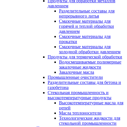
Продукты для обработки металлов
давлением
Разделительные составы для
непрерывного литья
Смазочные материалы для
горячей и теплой обработки
давлением
Смазочные материалы для
прокатки
Смазочные материалы для
холодной обработки давлением
Продукты для термической обработки
Водосмешиваемые полимерные
закалочные жидкости
Закалочные масла
Промышленные очистители
Разделительные составы для бетона и
газобетона
Стекольная промышленность и
высокотемпературные продукты
Высокотемпературные масла для
цепей
Масла теплоносители
Технологические жидкости для
стекольной промышленности