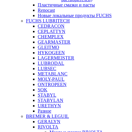
Пластичные смазки и пасты
Renocast
Новые локальные продукты FUCHS
FUCHS LUBRITECH
CEDRACON
CEPLATTYN
CHEMPLEX
GEARMASTER
GLEITMO
HYKOGEEN
LAGERMEISTER
LUBRODAL
LUBSEC
METABLANC
MOLY-PAUL
ONTROPEEN
SOK
STABYL
STABYLAN
URETHYN
Разное
BREMER & LEGUIL
GERALYN
RIVOLTA