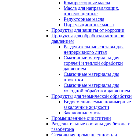
Компрессорные масла
Масла для направляющих,
пневмо, цепные
Редукторные масла
Циркуляционные масла
Продукты для защиты от коррозии
Продукты для обработки металлов
давлением
Разделительные составы для
непрерывного литья
Смазочные материалы для
горячей и теплой обработки
давлением
Смазочные материалы для
прокатки
Смазочные материалы для
холодной обработки давлением
Продукты для термической обработки
Водосмешиваемые полимерные
закалочные жидкости
Закалочные масла
Промышленные очистители
Разделительные составы для бетона и
газобетона
Стекольная промышленность и