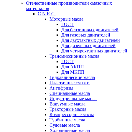
Отечественные производители смазочных
материалов
C.N.R.G.
Моторные масла
ГОСТ
Для бензиновых двигателей
Для газовых двигателей
Для двухтактных двигателей
Для дизельных двигателей
Для четырехтактных двигателей
Трансмиссионные масла
ГОСТ
Для АКПП
Для МКПП
Гидравлические масла
Пластичные смазки
Антифризы
Специальные масла
Индустриальные масла
Вакуумные масла
Тракторные масла
Компрессорные масла
Турбинные масла
Судовые масла
Холодильные масла