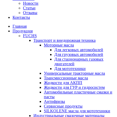
Новости
Статьи
Отзывы
Контакты
Главная
Продукция
FUCHS
Транспорт и внедорожная техника
Моторные масла
Для легковых автомобилей
Для грузовых автомобилей
Для стационарных газовых
двигателей
Для мототехники
Универсальные тракторные масла
Трансмиссионные масла
Жидкости для АКПП
Жидкости для ГУР и гидросистем
Автомобильные пластичные смазки и
пасты
Антифризы
Сервисные продукты
SILKOLENE масла для мототехники
Индустриальные смазочные материалы