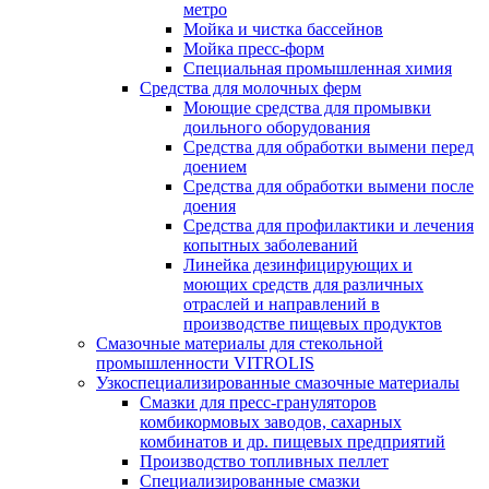
метро
Мойка и чистка бассейнов
Мойка пресс-форм
Специальная промышленная химия
Средства для молочных ферм
Моющие средства для промывки
доильного оборудования
Средства для обработки вымени перед
доением
Средства для обработки вымени после
доения
Средства для профилактики и лечения
копытных заболеваний
Линейка дезинфицирующих и
моющих средств для различных
отраслей и направлений в
производстве пищевых продуктов
Смазочные материалы для стекольной
промышленности VITROLIS
Узкоспециализированные смазочные материалы
Смазки для пресс-грануляторов
комбикормовых заводов, сахарных
комбинатов и др. пищевых предприятий
Производство топливных пеллет
Специализированные смазки