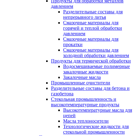
Продукты для обработки металлов
давлением
Разделительные составы для
непрерывного литья
Смазочные материалы для
горячей и теплой обработки
давлением
Смазочные материалы для
прокатки
Смазочные материалы для
холодной обработки давлением
Продукты для термической обработки
Водосмешиваемые полимерные
закалочные жидкости
Закалочные масла
Промышленные очистители
Разделительные составы для бетона и
газобетона
Стекольная промышленность и
высокотемпературные продукты
Высокотемпературные масла для
цепей
Масла теплоносители
Технологические жидкости для
стекольной промышленности