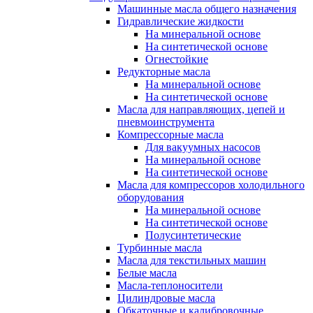
Машинные масла общего назначения
Гидравлические жидкости
На минеральной основе
На синтетической основе
Огнестойкие
Редукторные масла
На минеральной основе
На синтетической основе
Масла для направляющих, цепей и
пневмоинструмента
Компрессорные масла
Для вакуумных насосов
На минеральной основе
На синтетической основе
Масла для компрессоров холодильного
оборудования
На минеральной основе
На синтетической основе
Полусинтетические
Турбинные масла
Масла для текстильных машин
Белые масла
Масла-теплоносители
Цилиндровые масла
Обкаточные и калибровочные