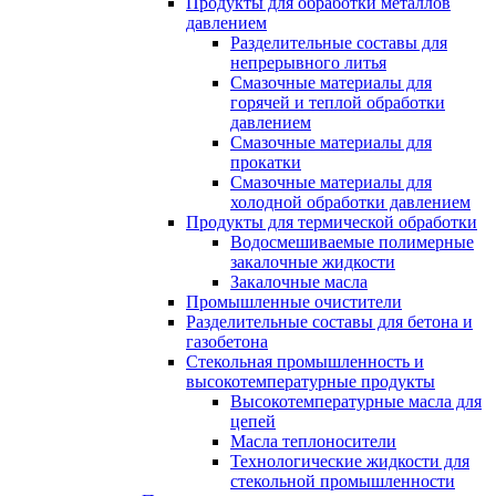
Продукты для обработки металлов
давлением
Разделительные составы для
непрерывного литья
Смазочные материалы для
горячей и теплой обработки
давлением
Смазочные материалы для
прокатки
Смазочные материалы для
холодной обработки давлением
Продукты для термической обработки
Водосмешиваемые полимерные
закалочные жидкости
Закалочные масла
Промышленные очистители
Разделительные составы для бетона и
газобетона
Стекольная промышленность и
высокотемпературные продукты
Высокотемпературные масла для
цепей
Масла теплоносители
Технологические жидкости для
стекольной промышленности