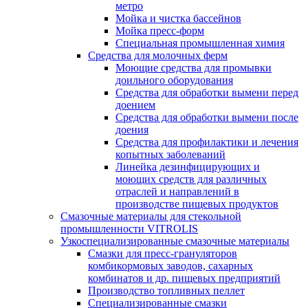
метро
Мойка и чистка бассейнов
Мойка пресс-форм
Специальная промышленная химия
Средства для молочных ферм
Моющие средства для промывки
доильного оборудования
Средства для обработки вымени перед
доением
Средства для обработки вымени после
доения
Средства для профилактики и лечения
копытных заболеваний
Линейка дезинфицирующих и
моющих средств для различных
отраслей и направлений в
производстве пищевых продуктов
Смазочные материалы для стекольной
промышленности VITROLIS
Узкоспециализированные смазочные материалы
Смазки для пресс-грануляторов
комбикормовых заводов, сахарных
комбинатов и др. пищевых предприятий
Производство топливных пеллет
Специализированные смазки