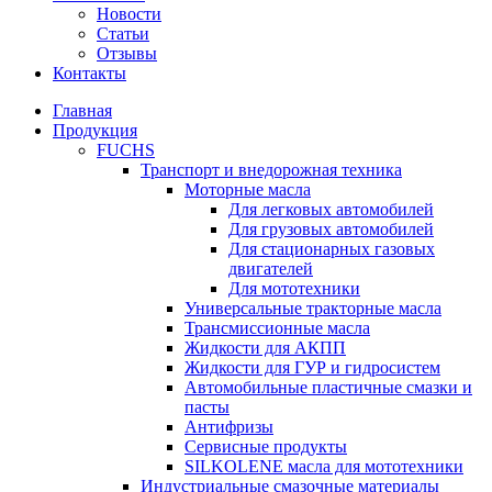
Новости
Статьи
Отзывы
Контакты
Главная
Продукция
FUCHS
Транспорт и внедорожная техника
Моторные масла
Для легковых автомобилей
Для грузовых автомобилей
Для стационарных газовых
двигателей
Для мототехники
Универсальные тракторные масла
Трансмиссионные масла
Жидкости для АКПП
Жидкости для ГУР и гидросистем
Автомобильные пластичные смазки и
пасты
Антифризы
Сервисные продукты
SILKOLENE масла для мототехники
Индустриальные смазочные материалы