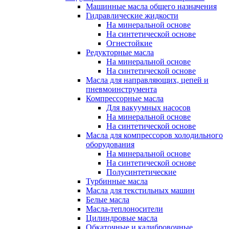
Машинные масла общего назначения
Гидравлические жидкости
На минеральной основе
На синтетической основе
Огнестойкие
Редукторные масла
На минеральной основе
На синтетической основе
Масла для направляющих, цепей и
пневмоинструмента
Компрессорные масла
Для вакуумных насосов
На минеральной основе
На синтетической основе
Масла для компрессоров холодильного
оборудования
На минеральной основе
На синтетической основе
Полусинтетические
Турбинные масла
Масла для текстильных машин
Белые масла
Масла-теплоносители
Цилиндровые масла
Обкаточные и калибровочные