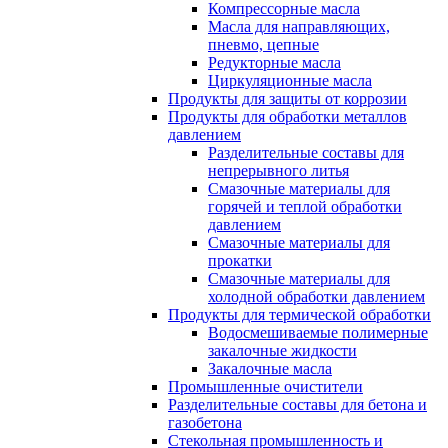
Компрессорные масла
Масла для направляющих,
пневмо, цепные
Редукторные масла
Циркуляционные масла
Продукты для защиты от коррозии
Продукты для обработки металлов
давлением
Разделительные составы для
непрерывного литья
Смазочные материалы для
горячей и теплой обработки
давлением
Смазочные материалы для
прокатки
Смазочные материалы для
холодной обработки давлением
Продукты для термической обработки
Водосмешиваемые полимерные
закалочные жидкости
Закалочные масла
Промышленные очистители
Разделительные составы для бетона и
газобетона
Стекольная промышленность и