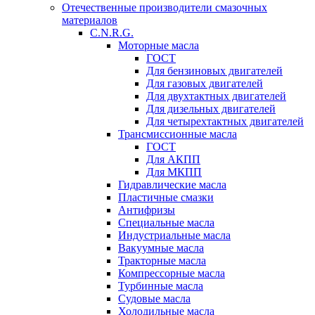
Отечественные производители смазочных
материалов
C.N.R.G.
Моторные масла
ГОСТ
Для бензиновых двигателей
Для газовых двигателей
Для двухтактных двигателей
Для дизельных двигателей
Для четырехтактных двигателей
Трансмиссионные масла
ГОСТ
Для АКПП
Для МКПП
Гидравлические масла
Пластичные смазки
Антифризы
Специальные масла
Индустриальные масла
Вакуумные масла
Тракторные масла
Компрессорные масла
Турбинные масла
Судовые масла
Холодильные масла