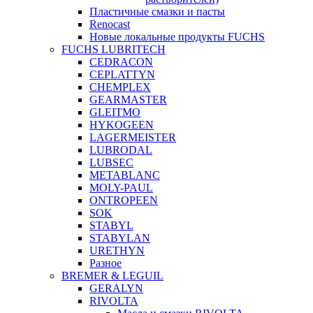
Пластичные смазки и пасты
Renocast
Новые локальные продукты FUCHS
FUCHS LUBRITECH
CEDRACON
CEPLATTYN
CHEMPLEX
GEARMASTER
GLEITMO
HYKOGEEN
LAGERMEISTER
LUBRODAL
LUBSEC
METABLANC
MOLY-PAUL
ONTROPEEN
SOK
STABYL
STABYLAN
URETHYN
Разное
BREMER & LEGUIL
GERALYN
RIVOLTA