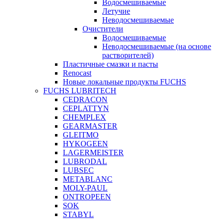
Водосмешиваемые
Летучие
Неводосмешиваемые
Очистители
Водосмешиваемые
Неводосмешиваемые (на основе
растворителей)
Пластичные смазки и пасты
Renocast
Новые локальные продукты FUCHS
FUCHS LUBRITECH
CEDRACON
CEPLATTYN
CHEMPLEX
GEARMASTER
GLEITMO
HYKOGEEN
LAGERMEISTER
LUBRODAL
LUBSEC
METABLANC
MOLY-PAUL
ONTROPEEN
SOK
STABYL