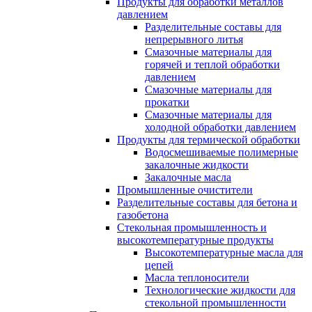
Продукты для обработки металлов
давлением
Разделительные составы для
непрерывного литья
Смазочные материалы для
горячей и теплой обработки
давлением
Смазочные материалы для
прокатки
Смазочные материалы для
холодной обработки давлением
Продукты для термической обработки
Водосмешиваемые полимерные
закалочные жидкости
Закалочные масла
Промышленные очистители
Разделительные составы для бетона и
газобетона
Стекольная промышленность и
высокотемпературные продукты
Высокотемпературные масла для
цепей
Масла теплоносители
Технологические жидкости для
стекольной промышленности