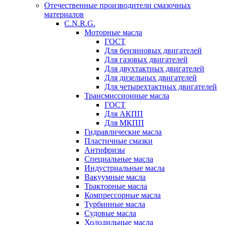
Отечественные производители смазочных
материалов
C.N.R.G.
Моторные масла
ГОСТ
Для бензиновых двигателей
Для газовых двигателей
Для двухтактных двигателей
Для дизельных двигателей
Для четырехтактных двигателей
Трансмиссионные масла
ГОСТ
Для АКПП
Для МКПП
Гидравлические масла
Пластичные смазки
Антифризы
Специальные масла
Индустриальные масла
Вакуумные масла
Тракторные масла
Компрессорные масла
Турбинные масла
Судовые масла
Холодильные масла