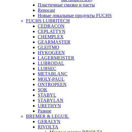
Пластичные смазки и пасты
Renocast
Новые локальные продукты FUCHS
FUCHS LUBRITECH
CEDRACON
CEPLATTYN
CHEMPLEX
GEARMASTER
GLEITMO
HYKOGEEN
LAGERMEISTER
LUBRODAL
LUBSEC
METABLANC
MOLY-PAUL
ONTROPEEN
SOK
STABYL
STABYLAN
URETHYN
Разное
BREMER & LEGUIL
GERALYN
RIVOLTA