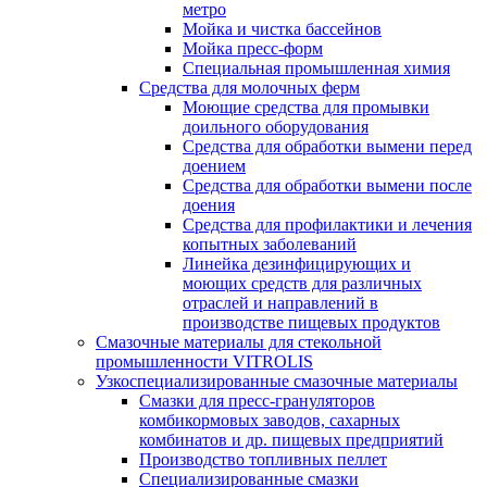
метро
Мойка и чистка бассейнов
Мойка пресс-форм
Специальная промышленная химия
Средства для молочных ферм
Моющие средства для промывки
доильного оборудования
Средства для обработки вымени перед
доением
Средства для обработки вымени после
доения
Средства для профилактики и лечения
копытных заболеваний
Линейка дезинфицирующих и
моющих средств для различных
отраслей и направлений в
производстве пищевых продуктов
Смазочные материалы для стекольной
промышленности VITROLIS
Узкоспециализированные смазочные материалы
Смазки для пресс-грануляторов
комбикормовых заводов, сахарных
комбинатов и др. пищевых предприятий
Производство топливных пеллет
Специализированные смазки