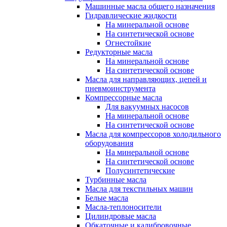
Машинные масла общего назначения
Гидравлические жидкости
На минеральной основе
На синтетической основе
Огнестойкие
Редукторные масла
На минеральной основе
На синтетической основе
Масла для направляющих, цепей и
пневмоинструмента
Компрессорные масла
Для вакуумных насосов
На минеральной основе
На синтетической основе
Масла для компрессоров холодильного
оборудования
На минеральной основе
На синтетической основе
Полусинтетические
Турбинные масла
Масла для текстильных машин
Белые масла
Масла-теплоносители
Цилиндровые масла
Обкаточные и калибровочные