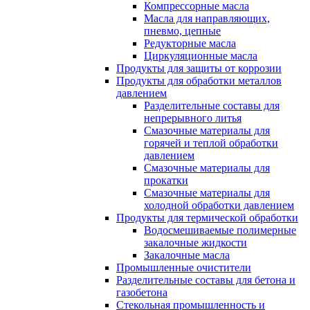
Компрессорные масла
Масла для направляющих,
пневмо, цепные
Редукторные масла
Циркуляционные масла
Продукты для защиты от коррозии
Продукты для обработки металлов
давлением
Разделительные составы для
непрерывного литья
Смазочные материалы для
горячей и теплой обработки
давлением
Смазочные материалы для
прокатки
Смазочные материалы для
холодной обработки давлением
Продукты для термической обработки
Водосмешиваемые полимерные
закалочные жидкости
Закалочные масла
Промышленные очистители
Разделительные составы для бетона и
газобетона
Стекольная промышленность и