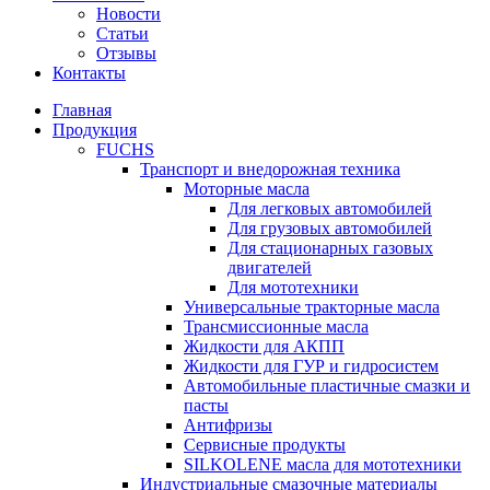
Новости
Статьи
Отзывы
Контакты
Главная
Продукция
FUCHS
Транспорт и внедорожная техника
Моторные масла
Для легковых автомобилей
Для грузовых автомобилей
Для стационарных газовых
двигателей
Для мототехники
Универсальные тракторные масла
Трансмиссионные масла
Жидкости для АКПП
Жидкости для ГУР и гидросистем
Автомобильные пластичные смазки и
пасты
Антифризы
Сервисные продукты
SILKOLENE масла для мототехники
Индустриальные смазочные материалы