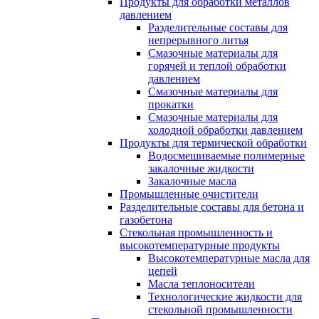
Продукты для обработки металлов
давлением
Разделительные составы для
непрерывного литья
Смазочные материалы для
горячей и теплой обработки
давлением
Смазочные материалы для
прокатки
Смазочные материалы для
холодной обработки давлением
Продукты для термической обработки
Водосмешиваемые полимерные
закалочные жидкости
Закалочные масла
Промышленные очистители
Разделительные составы для бетона и
газобетона
Стекольная промышленность и
высокотемпературные продукты
Высокотемпературные масла для
цепей
Масла теплоносители
Технологические жидкости для
стекольной промышленности