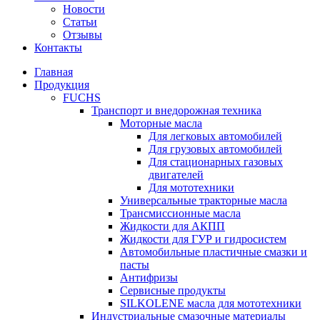
Новости
Статьи
Отзывы
Контакты
Главная
Продукция
FUCHS
Транспорт и внедорожная техника
Моторные масла
Для легковых автомобилей
Для грузовых автомобилей
Для стационарных газовых
двигателей
Для мототехники
Универсальные тракторные масла
Трансмиссионные масла
Жидкости для АКПП
Жидкости для ГУР и гидросистем
Автомобильные пластичные смазки и
пасты
Антифризы
Сервисные продукты
SILKOLENE масла для мототехники
Индустриальные смазочные материалы