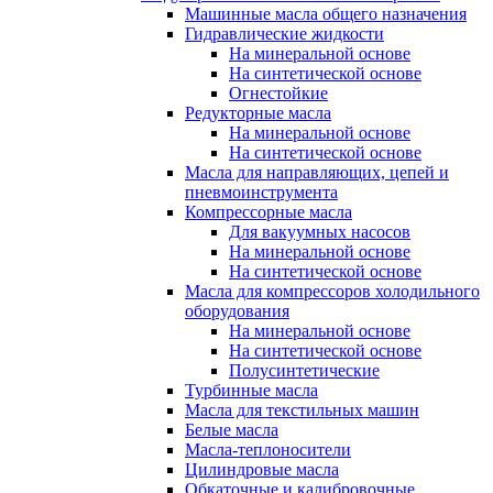
Машинные масла общего назначения
Гидравлические жидкости
На минеральной основе
На синтетической основе
Огнестойкие
Редукторные масла
На минеральной основе
На синтетической основе
Масла для направляющих, цепей и
пневмоинструмента
Компрессорные масла
Для вакуумных насосов
На минеральной основе
На синтетической основе
Масла для компрессоров холодильного
оборудования
На минеральной основе
На синтетической основе
Полусинтетические
Турбинные масла
Масла для текстильных машин
Белые масла
Масла-теплоносители
Цилиндровые масла
Обкаточные и калибровочные