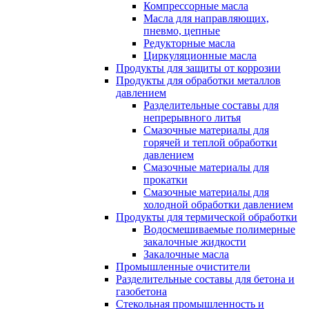
Компрессорные масла
Масла для направляющих,
пневмо, цепные
Редукторные масла
Циркуляционные масла
Продукты для защиты от коррозии
Продукты для обработки металлов
давлением
Разделительные составы для
непрерывного литья
Смазочные материалы для
горячей и теплой обработки
давлением
Смазочные материалы для
прокатки
Смазочные материалы для
холодной обработки давлением
Продукты для термической обработки
Водосмешиваемые полимерные
закалочные жидкости
Закалочные масла
Промышленные очистители
Разделительные составы для бетона и
газобетона
Стекольная промышленность и