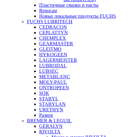
Пластичные смазки и пасты
Renocast
Новые локальные продукты FUCHS
FUCHS LUBRITECH
CEDRACON
CEPLATTYN
CHEMPLEX
GEARMASTER
GLEITMO
HYKOGEEN
LAGERMEISTER
LUBRODAL
LUBSEC
METABLANC
MOLY-PAUL
ONTROPEEN
SOK
STABYL
STABYLAN
URETHYN
Разное
BREMER & LEGUIL
GERALYN
RIVOLTA