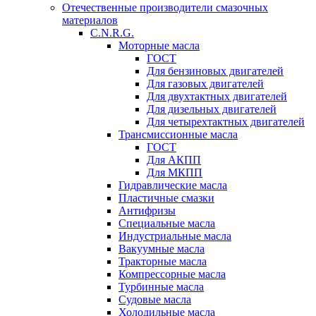
Отечественные производители смазочных
материалов
C.N.R.G.
Моторные масла
ГОСТ
Для бензиновых двигателей
Для газовых двигателей
Для двухтактных двигателей
Для дизельных двигателей
Для четырехтактных двигателей
Трансмиссионные масла
ГОСТ
Для АКПП
Для МКПП
Гидравлические масла
Пластичные смазки
Антифризы
Специальные масла
Индустриальные масла
Вакуумные масла
Тракторные масла
Компрессорные масла
Турбинные масла
Судовые масла
Холодильные масла