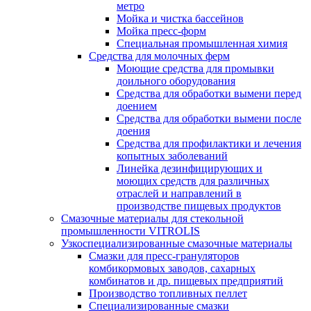
метро
Мойка и чистка бассейнов
Мойка пресс-форм
Специальная промышленная химия
Средства для молочных ферм
Моющие средства для промывки
доильного оборудования
Средства для обработки вымени перед
доением
Средства для обработки вымени после
доения
Средства для профилактики и лечения
копытных заболеваний
Линейка дезинфицирующих и
моющих средств для различных
отраслей и направлений в
производстве пищевых продуктов
Смазочные материалы для стекольной
промышленности VITROLIS
Узкоспециализированные смазочные материалы
Смазки для пресс-грануляторов
комбикормовых заводов, сахарных
комбинатов и др. пищевых предприятий
Производство топливных пеллет
Специализированные смазки