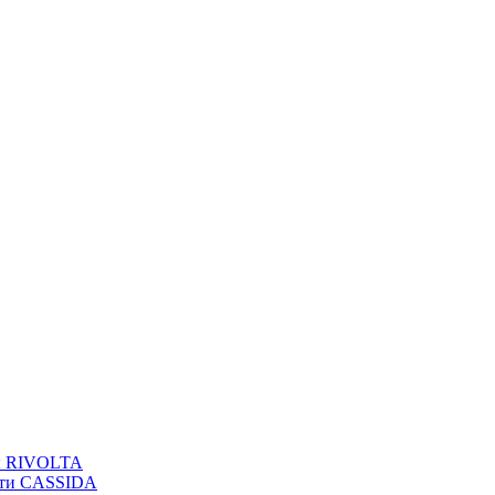
вы RIVOLTA
сти CASSIDA