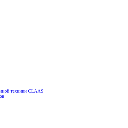
венной техники CLAAS
ов