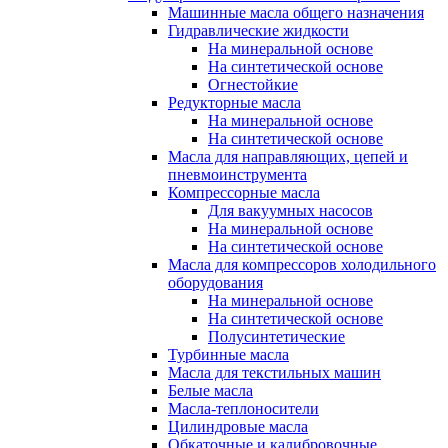
Машинные масла общего назначения
Гидравлические жидкости
На минеральной основе
На синтетической основе
Огнестойкие
Редукторные масла
На минеральной основе
На синтетической основе
Масла для направляющих, цепей и
пневмоинструмента
Компрессорные масла
Для вакуумных насосов
На минеральной основе
На синтетической основе
Масла для компрессоров холодильного
оборудования
На минеральной основе
На синтетической основе
Полусинтетические
Турбинные масла
Масла для текстильных машин
Белые масла
Масла-теплоносители
Цилиндровые масла
Обкаточные и калибровочные