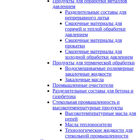
Продукты для обработки металлов
давлением
Разделительные составы для
непрерывного литья
Смазочные материалы для
горячей и теплой обработки
давлением
Смазочные материалы для
прокатки
Смазочные материалы для
холодной обработки давлением
Продукты для термической обработки
Водосмешиваемые полимерные
закалочные жидкости
Закалочные масла
Промышленные очистители
Разделительные составы для бетона и
газобетона
Стекольная промышленность и
высокотемпературные продукты
Высокотемпературные масла для
цепей
Масла теплоносители
Технологические жидкости для
стекольной промышленности