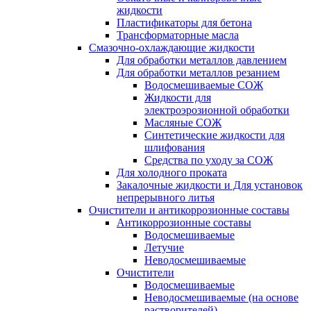
жидкости
Пластификаторы для бетона
Трансформаторные масла
Смазочно-охлаждающие жидкости
Для обработки металлов давлением
Для обработки металлов резанием
Водосмешиваемые СОЖ
Жидкости для
электроэрозионной обработки
Масляные СОЖ
Синтетические жидкости для
шлифования
Средства по уходу за СОЖ
Для холодного проката
Закалочные жидкости и Для установок
непрерывного литья
Очистители и антикоррозионные составы
Антикоррозионные составы
Водосмешиваемые
Летучие
Неводосмешиваемые
Очистители
Водосмешиваемые
Неводосмешиваемые (на основе
растворителей)