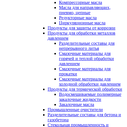
Компрессорные масла
Масла для направляющих,
пневмо, цепные
Редукторные масла
Циркуляционные масла
Продукты для защиты от коррозии
Продукты для обработки металлов
давлением
Разделительные составы для
непрерывного литья
Смазочные материалы для
горячей и теплой обработки
давлением
Смазочные материалы для
прокатки
Смазочные материалы для
холодной обработки давлением
Продукты для термической обработки
Водосмешиваемые полимерные
закалочные жидкости
Закалочные масла
Промышленные очистители
Разделительные составы для бетона и
газобетона
Стекольная промышленность и