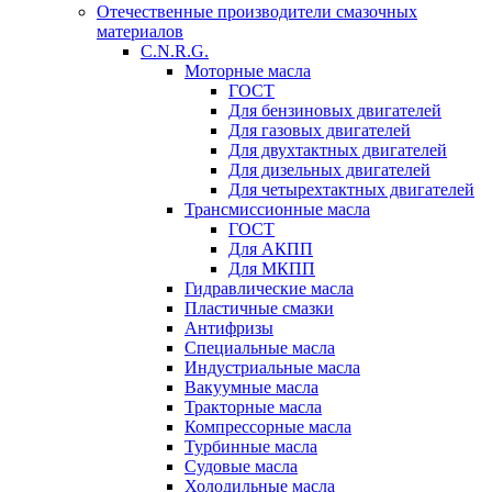
Отечественные производители смазочных
материалов
C.N.R.G.
Моторные масла
ГОСТ
Для бензиновых двигателей
Для газовых двигателей
Для двухтактных двигателей
Для дизельных двигателей
Для четырехтактных двигателей
Трансмиссионные масла
ГОСТ
Для АКПП
Для МКПП
Гидравлические масла
Пластичные смазки
Антифризы
Специальные масла
Индустриальные масла
Вакуумные масла
Тракторные масла
Компрессорные масла
Турбинные масла
Судовые масла
Холодильные масла