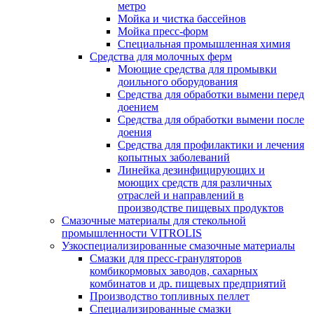
метро
Мойка и чистка бассейнов
Мойка пресс-форм
Специальная промышленная химия
Средства для молочных ферм
Моющие средства для промывки
доильного оборудования
Средства для обработки вымени перед
доением
Средства для обработки вымени после
доения
Средства для профилактики и лечения
копытных заболеваний
Линейка дезинфицирующих и
моющих средств для различных
отраслей и направлений в
производстве пищевых продуктов
Смазочные материалы для стекольной
промышленности VITROLIS
Узкоспециализированные смазочные материалы
Смазки для пресс-грануляторов
комбикормовых заводов, сахарных
комбинатов и др. пищевых предприятий
Производство топливных пеллет
Специализированные смазки