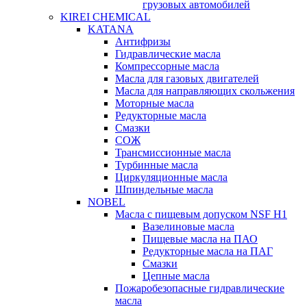
грузовых автомобилей
KIREI CHEMICAL
KATANA
Антифризы
Гидравлические масла
Компрессорные масла
Масла для газовых двигателей
Масла для направляющих скольжения
Моторные масла
Редукторные масла
Смазки
СОЖ
Трансмиссионные масла
Турбинные масла
Циркуляционные масла
Шпиндельные масла
NOBEL
Масла с пищевым допуском NSF H1
Вазелиновые масла
Пищевые масла на ПАО
Редукторные масла на ПАГ
Смазки
Цепные масла
Пожаробезопасные гидравлические
масла