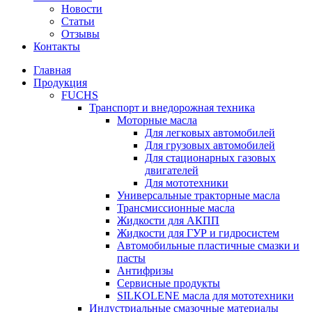
Новости
Статьи
Отзывы
Контакты
Главная
Продукция
FUCHS
Транспорт и внедорожная техника
Моторные масла
Для легковых автомобилей
Для грузовых автомобилей
Для стационарных газовых
двигателей
Для мототехники
Универсальные тракторные масла
Трансмиссионные масла
Жидкости для АКПП
Жидкости для ГУР и гидросистем
Автомобильные пластичные смазки и
пасты
Антифризы
Сервисные продукты
SILKOLENE масла для мототехники
Индустриальные смазочные материалы