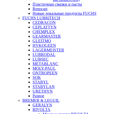
Пластичные смазки и пасты
Renocast
Новые локальные продукты FUCHS
FUCHS LUBRITECH
CEDRACON
CEPLATTYN
CHEMPLEX
GEARMASTER
GLEITMO
HYKOGEEN
LAGERMEISTER
LUBRODAL
LUBSEC
METABLANC
MOLY-PAUL
ONTROPEEN
SOK
STABYL
STABYLAN
URETHYN
Разное
BREMER & LEGUIL
GERALYN
RIVOLTA