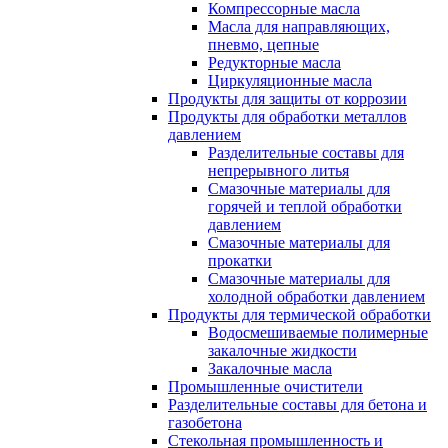
Компрессорные масла
Масла для направляющих,
пневмо, цепные
Редукторные масла
Циркуляционные масла
Продукты для защиты от коррозии
Продукты для обработки металлов
давлением
Разделительные составы для
непрерывного литья
Смазочные материалы для
горячей и теплой обработки
давлением
Смазочные материалы для
прокатки
Смазочные материалы для
холодной обработки давлением
Продукты для термической обработки
Водосмешиваемые полимерные
закалочные жидкости
Закалочные масла
Промышленные очистители
Разделительные составы для бетона и
газобетона
Стекольная промышленность и