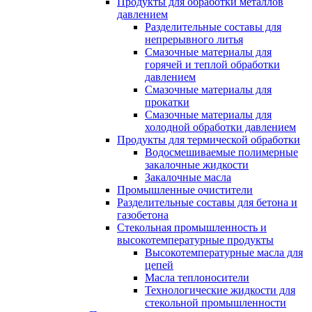
Продукты для обработки металлов
давлением
Разделительные составы для
непрерывного литья
Смазочные материалы для
горячей и теплой обработки
давлением
Смазочные материалы для
прокатки
Смазочные материалы для
холодной обработки давлением
Продукты для термической обработки
Водосмешиваемые полимерные
закалочные жидкости
Закалочные масла
Промышленные очистители
Разделительные составы для бетона и
газобетона
Стекольная промышленность и
высокотемпературные продукты
Высокотемпературные масла для
цепей
Масла теплоносители
Технологические жидкости для
стекольной промышленности