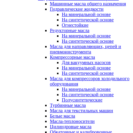
Машинные масла общего назначения
Гидравлические жидкости
На минеральной основе
На синтетической основе
Огнестойкие
Редукторные масла
На минеральной основе
На синтетической основе
Масла для направляющих, цепей и
пневмоинструмента
Компрессорные масла
Для вакуумных насосов
На минеральной основе
На синтетической основе
Масла для компрессоров холодильного
оборудования
На минеральной основе
На синтетической основе
Полусинтетические
Турбинные масла
Масла для текстильных машин
Белые масла
Масла-теплоносители
Цилиндровые масла
Обкаточные и калибровочные