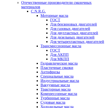
Отечественные производители смазочных
материалов
C.N.R.G.
Моторные масла
ГОСТ
Для бензиновых двигателей
Для газовых двигателей
Для двухтактных двигателей
Для дизельных двигателей
Для четырехтактных двигателей
Трансмиссионные масла
ГОСТ
Для АКПП
Для МКПП
Гидравлические масла
Пластичные смазки
Антифризы
Специальные масла
Индустриальные масла
Вакуумные масла
Тракторные масла
Компрессорные масла
Турбинные масла
Судовые масла
Холодильные масла