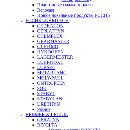
Пластичные смазки и пасты
Renocast
Новые локальные продукты FUCHS
FUCHS LUBRITECH
CEDRACON
CEPLATTYN
CHEMPLEX
GEARMASTER
GLEITMO
HYKOGEEN
LAGERMEISTER
LUBRODAL
LUBSEC
METABLANC
MOLY-PAUL
ONTROPEEN
SOK
STABYL
STABYLAN
URETHYN
Разное
BREMER & LEGUIL
GERALYN
RIVOLTA