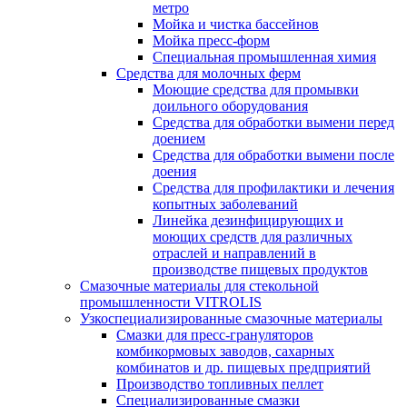
метро
Мойка и чистка бассейнов
Мойка пресс-форм
Специальная промышленная химия
Средства для молочных ферм
Моющие средства для промывки
доильного оборудования
Средства для обработки вымени перед
доением
Средства для обработки вымени после
доения
Средства для профилактики и лечения
копытных заболеваний
Линейка дезинфицирующих и
моющих средств для различных
отраслей и направлений в
производстве пищевых продуктов
Смазочные материалы для стекольной
промышленности VITROLIS
Узкоспециализированные смазочные материалы
Смазки для пресс-грануляторов
комбикормовых заводов, сахарных
комбинатов и др. пищевых предприятий
Производство топливных пеллет
Специализированные смазки