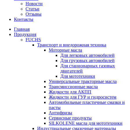
Новости
Статьи
Отзывы
Контакты
Главная
Продукция
FUCHS
Транспорт и внедорожная техника
Моторные масла
Для легковых автомобилей
Для грузовых автомобилей
Для стационарных газовых
двигателей
Для мототехники
Универсальные тракторные масла
Трансмиссионные масла
Жидкости для АКПП
Жидкости для ГУР и гидросистем
Автомобильные пластичные смазки и
пасты
Антифризы
Сервисные продукты
SILKOLENE масла для мототехники
Индустриальные смазочные материалы