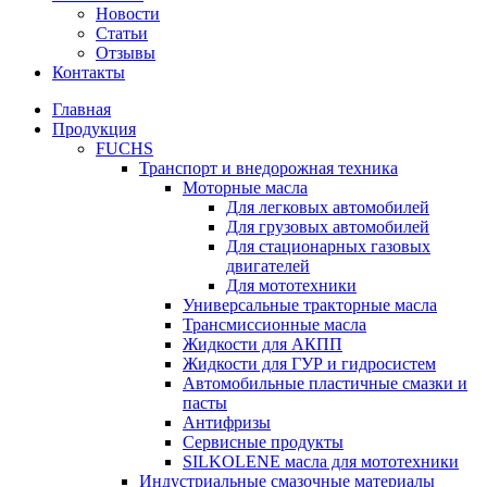
Новости
Статьи
Отзывы
Контакты
Главная
Продукция
FUCHS
Транспорт и внедорожная техника
Моторные масла
Для легковых автомобилей
Для грузовых автомобилей
Для стационарных газовых
двигателей
Для мототехники
Универсальные тракторные масла
Трансмиссионные масла
Жидкости для АКПП
Жидкости для ГУР и гидросистем
Автомобильные пластичные смазки и
пасты
Антифризы
Сервисные продукты
SILKOLENE масла для мототехники
Индустриальные смазочные материалы