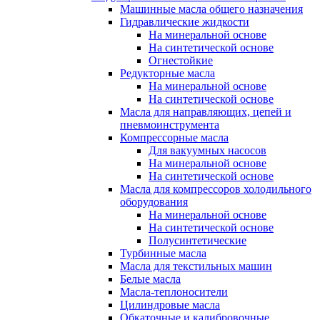
Машинные масла общего назначения
Гидравлические жидкости
На минеральной основе
На синтетической основе
Огнестойкие
Редукторные масла
На минеральной основе
На синтетической основе
Масла для направляющих, цепей и
пневмоинструмента
Компрессорные масла
Для вакуумных насосов
На минеральной основе
На синтетической основе
Масла для компрессоров холодильного
оборудования
На минеральной основе
На синтетической основе
Полусинтетические
Турбинные масла
Масла для текстильных машин
Белые масла
Масла-теплоносители
Цилиндровые масла
Обкаточные и калибровочные