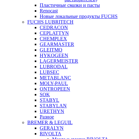
Пластичные смазки и пасты
Renocast
Новые локальные продукты FUCHS
FUCHS LUBRITECH
CEDRACON
CEPLATTYN
CHEMPLEX
GEARMASTER
GLEITMO
HYKOGEEN
LAGERMEISTER
LUBRODAL
LUBSEC
METABLANC
MOLY-PAUL
ONTROPEEN
SOK
STABYL
STABYLAN
URETHYN
Разное
BREMER & LEGUIL
GERALYN
RIVOLTA