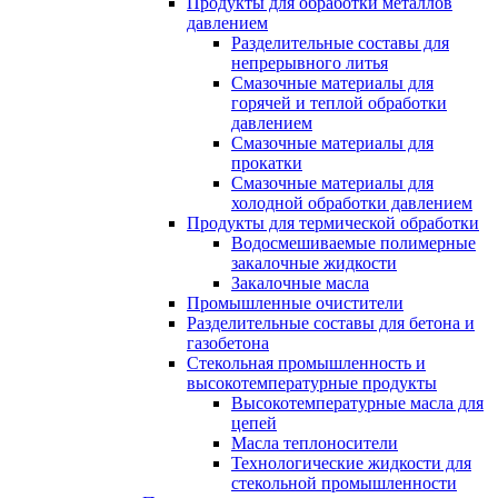
Продукты для обработки металлов
давлением
Разделительные составы для
непрерывного литья
Смазочные материалы для
горячей и теплой обработки
давлением
Смазочные материалы для
прокатки
Смазочные материалы для
холодной обработки давлением
Продукты для термической обработки
Водосмешиваемые полимерные
закалочные жидкости
Закалочные масла
Промышленные очистители
Разделительные составы для бетона и
газобетона
Стекольная промышленность и
высокотемпературные продукты
Высокотемпературные масла для
цепей
Масла теплоносители
Технологические жидкости для
стекольной промышленности