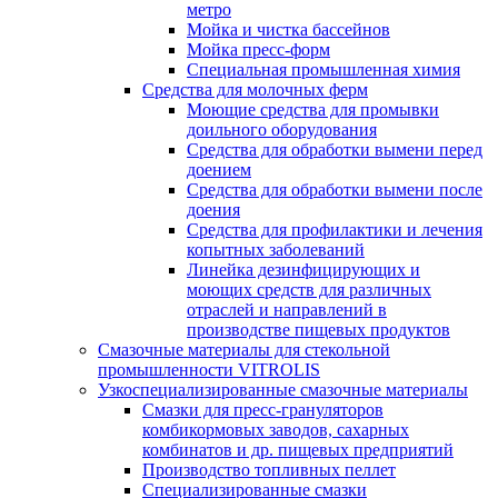
метро
Мойка и чистка бассейнов
Мойка пресс-форм
Специальная промышленная химия
Средства для молочных ферм
Моющие средства для промывки
доильного оборудования
Средства для обработки вымени перед
доением
Средства для обработки вымени после
доения
Средства для профилактики и лечения
копытных заболеваний
Линейка дезинфицирующих и
моющих средств для различных
отраслей и направлений в
производстве пищевых продуктов
Смазочные материалы для стекольной
промышленности VITROLIS
Узкоспециализированные смазочные материалы
Смазки для пресс-грануляторов
комбикормовых заводов, сахарных
комбинатов и др. пищевых предприятий
Производство топливных пеллет
Специализированные смазки