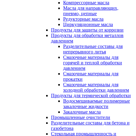
Компрессорные масла
Масла для направляющих,
пневмо, цепные
Редукторные масла
Циркуляционные масла
Продукты для защиты от коррозии
Продукты для обработки металлов
давлением
Разделительные составы для
непрерывного литья
Смазочные материалы для
горячей и теплой обработки
давлением
Смазочные материалы для
прокатки
Смазочные материалы для
холодной обработки давлением
Продукты для термической обработки
Водосмешиваемые полимерные
закалочные жидкости
Закалочные масла
Промышленные очистители
Разделительные составы для бетона и
газобетона
Стекольная промышленность и