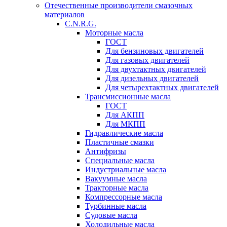
Отечественные производители смазочных
материалов
C.N.R.G.
Моторные масла
ГОСТ
Для бензиновых двигателей
Для газовых двигателей
Для двухтактных двигателей
Для дизельных двигателей
Для четырехтактных двигателей
Трансмиссионные масла
ГОСТ
Для АКПП
Для МКПП
Гидравлические масла
Пластичные смазки
Антифризы
Специальные масла
Индустриальные масла
Вакуумные масла
Тракторные масла
Компрессорные масла
Турбинные масла
Судовые масла
Холодильные масла