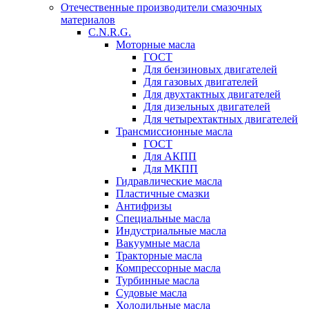
Отечественные производители смазочных
материалов
C.N.R.G.
Моторные масла
ГОСТ
Для бензиновых двигателей
Для газовых двигателей
Для двухтактных двигателей
Для дизельных двигателей
Для четырехтактных двигателей
Трансмиссионные масла
ГОСТ
Для АКПП
Для МКПП
Гидравлические масла
Пластичные смазки
Антифризы
Специальные масла
Индустриальные масла
Вакуумные масла
Тракторные масла
Компрессорные масла
Турбинные масла
Судовые масла
Холодильные масла