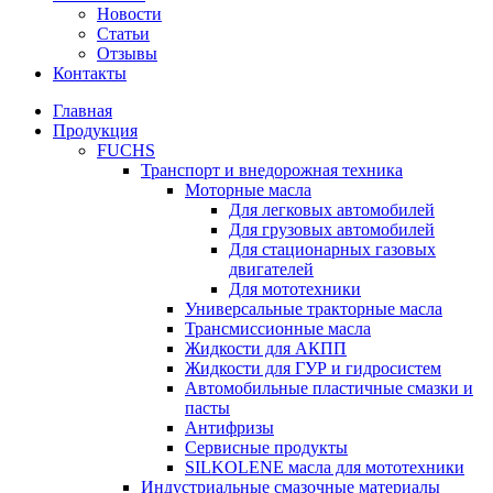
Новости
Статьи
Отзывы
Контакты
Главная
Продукция
FUCHS
Транспорт и внедорожная техника
Моторные масла
Для легковых автомобилей
Для грузовых автомобилей
Для стационарных газовых
двигателей
Для мототехники
Универсальные тракторные масла
Трансмиссионные масла
Жидкости для АКПП
Жидкости для ГУР и гидросистем
Автомобильные пластичные смазки и
пасты
Антифризы
Сервисные продукты
SILKOLENE масла для мототехники
Индустриальные смазочные материалы