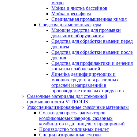
метро
Мойка и чистка бассейнов
Мойка пресс-форм
Специальная промышленная химия
Средства для молочных ферм
Моющие средства для промывки
доильного оборудования
Средства для обработки вымени перед
доением
Средства для обработки вымени после
доения
Средства для профилактики и лечения
копытных заболеваний
Линейка дезинфицирующих и
моющих средств для различных
отраслей и направлений в
производстве пищевых продуктов
Смазочные материалы для стекольной
промышленности VITROLIS
Узкоспециализированные смазочные материалы
Смазки для пресс-грануляторов
комбикормовых заводов, сахарных
комбинатов и др. пищевых предприятий
Производство топливных пеллет
Специализированные смазки