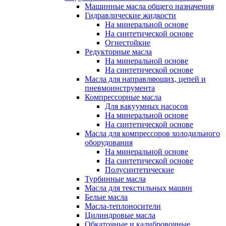
Машинные масла общего назначения
Гидравлические жидкости
На минеральной основе
На синтетической основе
Огнестойкие
Редукторные масла
На минеральной основе
На синтетической основе
Масла для направляющих, цепей и
пневмоинструмента
Компрессорные масла
Для вакуумных насосов
На минеральной основе
На синтетической основе
Масла для компрессоров холодильного
оборудования
На минеральной основе
На синтетической основе
Полусинтетические
Турбинные масла
Масла для текстильных машин
Белые масла
Масла-теплоносители
Цилиндровые масла
Обкаточные и калибровочные