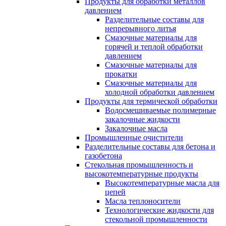
Продукты для обработки металлов
давлением
Разделительные составы для
непрерывного литья
Смазочные материалы для
горячей и теплой обработки
давлением
Смазочные материалы для
прокатки
Смазочные материалы для
холодной обработки давлением
Продукты для термической обработки
Водосмешиваемые полимерные
закалочные жидкости
Закалочные масла
Промышленные очистители
Разделительные составы для бетона и
газобетона
Стекольная промышленность и
высокотемпературные продукты
Высокотемпературные масла для
цепей
Масла теплоносители
Технологические жидкости для
стекольной промышленности