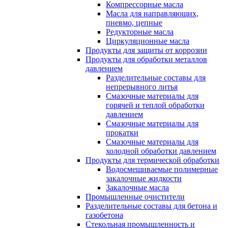
Компрессорные масла
Масла для направляющих,
пневмо, цепные
Редукторные масла
Циркуляционные масла
Продукты для защиты от коррозии
Продукты для обработки металлов
давлением
Разделительные составы для
непрерывного литья
Смазочные материалы для
горячей и теплой обработки
давлением
Смазочные материалы для
прокатки
Смазочные материалы для
холодной обработки давлением
Продукты для термической обработки
Водосмешиваемые полимерные
закалочные жидкости
Закалочные масла
Промышленные очистители
Разделительные составы для бетона и
газобетона
Стекольная промышленность и