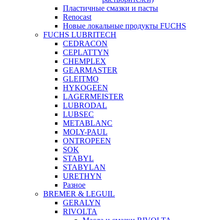
Пластичные смазки и пасты
Renocast
Новые локальные продукты FUCHS
FUCHS LUBRITECH
CEDRACON
CEPLATTYN
CHEMPLEX
GEARMASTER
GLEITMO
HYKOGEEN
LAGERMEISTER
LUBRODAL
LUBSEC
METABLANC
MOLY-PAUL
ONTROPEEN
SOK
STABYL
STABYLAN
URETHYN
Разное
BREMER & LEGUIL
GERALYN
RIVOLTA