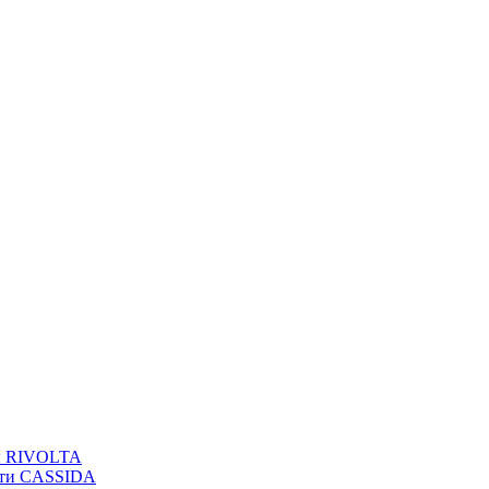
вы RIVOLTA
сти CASSIDA