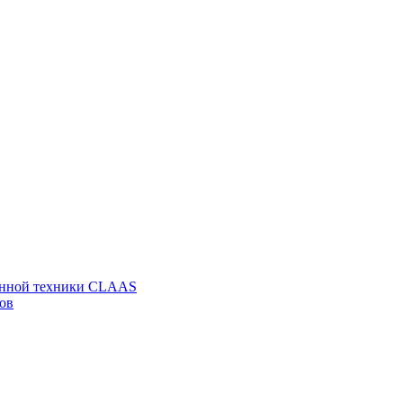
венной техники CLAAS
ов