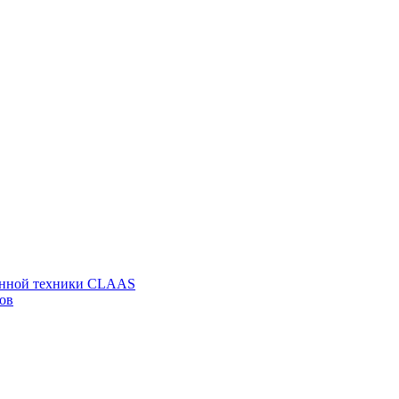
венной техники CLAAS
ов