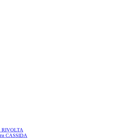
вы RIVOLTA
сти CASSIDA