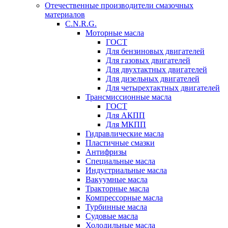
Отечественные производители смазочных
материалов
C.N.R.G.
Моторные масла
ГОСТ
Для бензиновых двигателей
Для газовых двигателей
Для двухтактных двигателей
Для дизельных двигателей
Для четырехтактных двигателей
Трансмиссионные масла
ГОСТ
Для АКПП
Для МКПП
Гидравлические масла
Пластичные смазки
Антифризы
Специальные масла
Индустриальные масла
Вакуумные масла
Тракторные масла
Компрессорные масла
Турбинные масла
Судовые масла
Холодильные масла