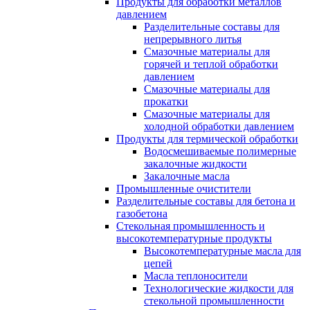
Продукты для обработки металлов
давлением
Разделительные составы для
непрерывного литья
Смазочные материалы для
горячей и теплой обработки
давлением
Смазочные материалы для
прокатки
Смазочные материалы для
холодной обработки давлением
Продукты для термической обработки
Водосмешиваемые полимерные
закалочные жидкости
Закалочные масла
Промышленные очистители
Разделительные составы для бетона и
газобетона
Стекольная промышленность и
высокотемпературные продукты
Высокотемпературные масла для
цепей
Масла теплоносители
Технологические жидкости для
стекольной промышленности