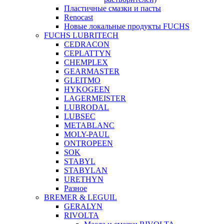
Пластичные смазки и пасты
Renocast
Новые локальные продукты FUCHS
FUCHS LUBRITECH
CEDRACON
CEPLATTYN
CHEMPLEX
GEARMASTER
GLEITMO
HYKOGEEN
LAGERMEISTER
LUBRODAL
LUBSEC
METABLANC
MOLY-PAUL
ONTROPEEN
SOK
STABYL
STABYLAN
URETHYN
Разное
BREMER & LEGUIL
GERALYN
RIVOLTA