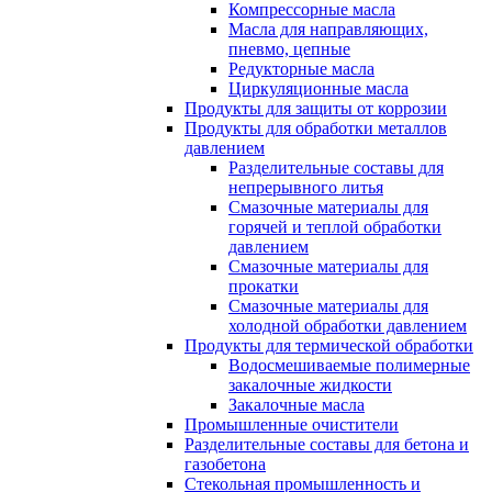
Компрессорные масла
Масла для направляющих,
пневмо, цепные
Редукторные масла
Циркуляционные масла
Продукты для защиты от коррозии
Продукты для обработки металлов
давлением
Разделительные составы для
непрерывного литья
Смазочные материалы для
горячей и теплой обработки
давлением
Смазочные материалы для
прокатки
Смазочные материалы для
холодной обработки давлением
Продукты для термической обработки
Водосмешиваемые полимерные
закалочные жидкости
Закалочные масла
Промышленные очистители
Разделительные составы для бетона и
газобетона
Стекольная промышленность и