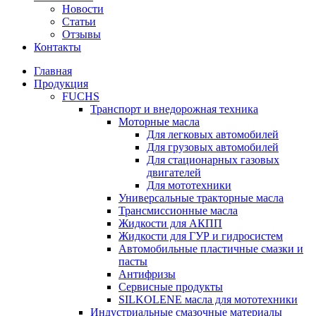
Новости
Статьи
Отзывы
Контакты
Главная
Продукция
FUCHS
Транспорт и внедорожная техника
Моторные масла
Для легковых автомобилей
Для грузовых автомобилей
Для стационарных газовых
двигателей
Для мототехники
Универсальные тракторные масла
Трансмиссионные масла
Жидкости для АКПП
Жидкости для ГУР и гидросистем
Автомобильные пластичные смазки и
пасты
Антифризы
Сервисные продукты
SILKOLENE масла для мототехники
Индустриальные смазочные материалы