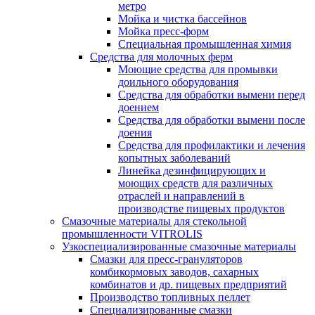
метро
Мойка и чистка бассейнов
Мойка пресс-форм
Специальная промышленная химия
Средства для молочных ферм
Моющие средства для промывки
доильного оборудования
Средства для обработки вымени перед
доением
Средства для обработки вымени после
доения
Средства для профилактики и лечения
копытных заболеваний
Линейка дезинфицирующих и
моющих средств для различных
отраслей и направлений в
производстве пищевых продуктов
Смазочные материалы для стекольной
промышленности VITROLIS
Узкоспециализированные смазочные материалы
Смазки для пресс-грануляторов
комбикормовых заводов, сахарных
комбинатов и др. пищевых предприятий
Производство топливных пеллет
Специализированные смазки