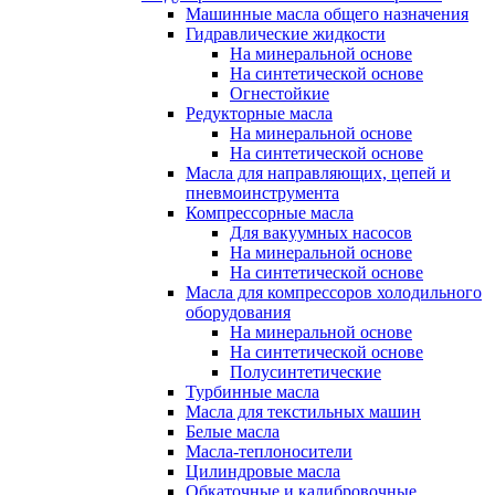
Машинные масла общего назначения
Гидравлические жидкости
На минеральной основе
На синтетической основе
Огнестойкие
Редукторные масла
На минеральной основе
На синтетической основе
Масла для направляющих, цепей и
пневмоинструмента
Компрессорные масла
Для вакуумных насосов
На минеральной основе
На синтетической основе
Масла для компрессоров холодильного
оборудования
На минеральной основе
На синтетической основе
Полусинтетические
Турбинные масла
Масла для текстильных машин
Белые масла
Масла-теплоносители
Цилиндровые масла
Обкаточные и калибровочные