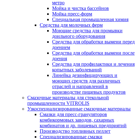
метро
Мойка и чистка бассейнов
Мойка пресс-форм
Специальная промышленная химия
Средства для молочных ферм
Моющие средства для промывки
доильного оборудования
Средства для обработки вымени перед
доением
Средства для обработки вымени после
доения
Средства для профилактики и лечения
копытных заболеваний
Линейка дезинфицирующих и
моющих средств для различных
отраслей и направлений в
производстве пищевых продуктов
Смазочные материалы для стекольной
промышленности VITROLIS
Узкоспециализированные смазочные материалы
Смазки для пресс-грануляторов
комбикормовых заводов, сахарных
комбинатов и др. пищевых предприятий
Производство топливных пеллет
Специализированные смазки