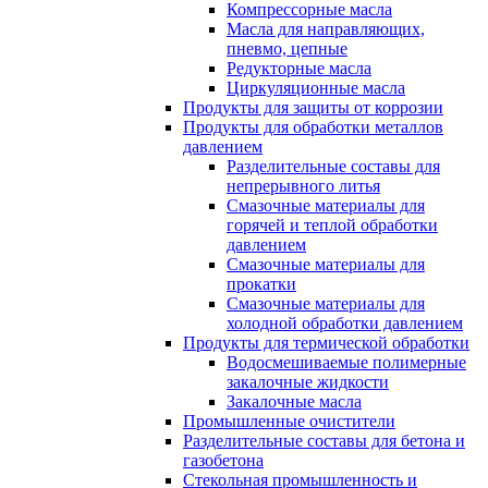
Компрессорные масла
Масла для направляющих,
пневмо, цепные
Редукторные масла
Циркуляционные масла
Продукты для защиты от коррозии
Продукты для обработки металлов
давлением
Разделительные составы для
непрерывного литья
Смазочные материалы для
горячей и теплой обработки
давлением
Смазочные материалы для
прокатки
Смазочные материалы для
холодной обработки давлением
Продукты для термической обработки
Водосмешиваемые полимерные
закалочные жидкости
Закалочные масла
Промышленные очистители
Разделительные составы для бетона и
газобетона
Стекольная промышленность и