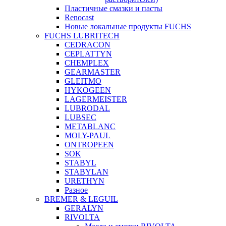
Пластичные смазки и пасты
Renocast
Новые локальные продукты FUCHS
FUCHS LUBRITECH
CEDRACON
CEPLATTYN
CHEMPLEX
GEARMASTER
GLEITMO
HYKOGEEN
LAGERMEISTER
LUBRODAL
LUBSEC
METABLANC
MOLY-PAUL
ONTROPEEN
SOK
STABYL
STABYLAN
URETHYN
Разное
BREMER & LEGUIL
GERALYN
RIVOLTA