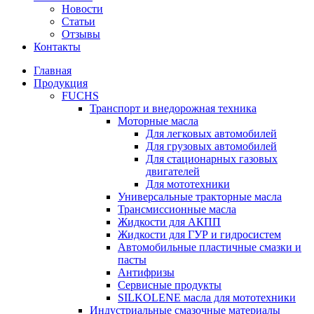
Новости
Статьи
Отзывы
Контакты
Главная
Продукция
FUCHS
Транспорт и внедорожная техника
Моторные масла
Для легковых автомобилей
Для грузовых автомобилей
Для стационарных газовых
двигателей
Для мототехники
Универсальные тракторные масла
Трансмиссионные масла
Жидкости для АКПП
Жидкости для ГУР и гидросистем
Автомобильные пластичные смазки и
пасты
Антифризы
Сервисные продукты
SILKOLENE масла для мототехники
Индустриальные смазочные материалы