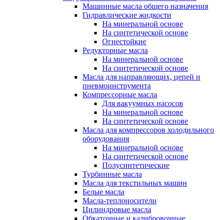
Машинные масла общего назначения
Гидравлические жидкости
На минеральной основе
На синтетической основе
Огнестойкие
Редукторные масла
На минеральной основе
На синтетической основе
Масла для направляющих, цепей и
пневмоинструмента
Компрессорные масла
Для вакуумных насосов
На минеральной основе
На синтетической основе
Масла для компрессоров холодильного
оборудования
На минеральной основе
На синтетической основе
Полусинтетические
Турбинные масла
Масла для текстильных машин
Белые масла
Масла-теплоносители
Цилиндровые масла
Обкаточные и калибровочные