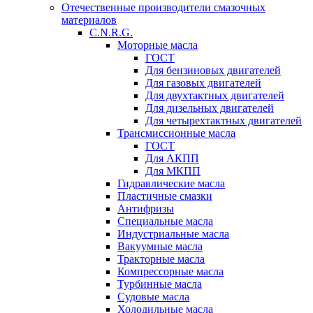
Отечественные производители смазочных
материалов
C.N.R.G.
Моторные масла
ГОСТ
Для бензиновых двигателей
Для газовых двигателей
Для двухтактных двигателей
Для дизельных двигателей
Для четырехтактных двигателей
Трансмиссионные масла
ГОСТ
Для АКПП
Для МКПП
Гидравлические масла
Пластичные смазки
Антифризы
Специальные масла
Индустриальные масла
Вакуумные масла
Тракторные масла
Компрессорные масла
Турбинные масла
Судовые масла
Холодильные масла