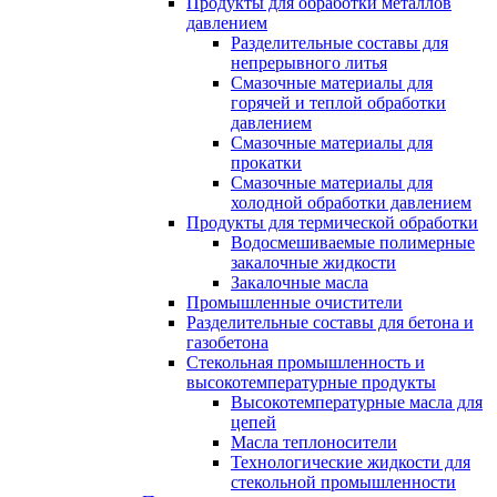
Продукты для обработки металлов
давлением
Разделительные составы для
непрерывного литья
Смазочные материалы для
горячей и теплой обработки
давлением
Смазочные материалы для
прокатки
Смазочные материалы для
холодной обработки давлением
Продукты для термической обработки
Водосмешиваемые полимерные
закалочные жидкости
Закалочные масла
Промышленные очистители
Разделительные составы для бетона и
газобетона
Стекольная промышленность и
высокотемпературные продукты
Высокотемпературные масла для
цепей
Масла теплоносители
Технологические жидкости для
стекольной промышленности