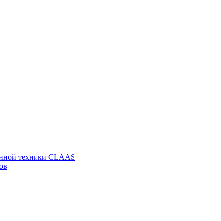
венной техники CLAAS
ов