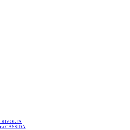
вы RIVOLTA
сти CASSIDA