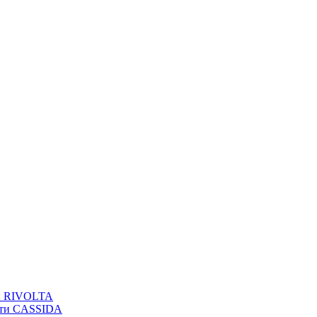
вы RIVOLTA
сти CASSIDA