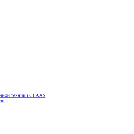
венной техники CLAAS
ов