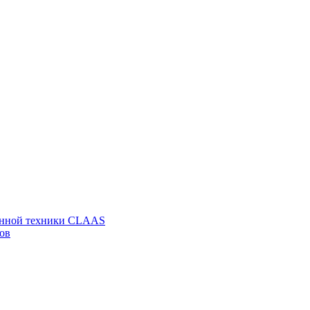
венной техники CLAAS
ов