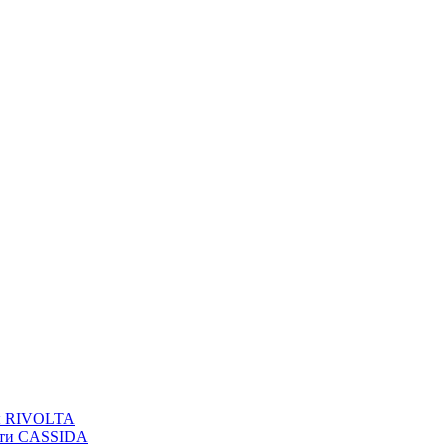
вы RIVOLTA
сти CASSIDA