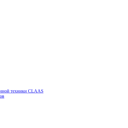
венной техники CLAAS
ов