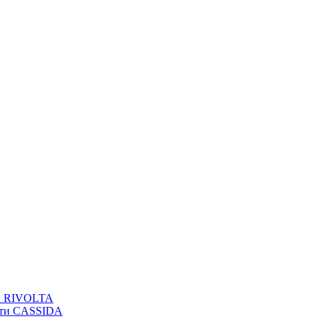
вы RIVOLTA
сти CASSIDA