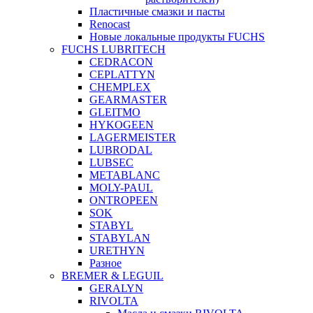
Пластичные смазки и пасты
Renocast
Новые локальные продукты FUCHS
FUCHS LUBRITECH
CEDRACON
CEPLATTYN
CHEMPLEX
GEARMASTER
GLEITMO
HYKOGEEN
LAGERMEISTER
LUBRODAL
LUBSEC
METABLANC
MOLY-PAUL
ONTROPEEN
SOK
STABYL
STABYLAN
URETHYN
Разное
BREMER & LEGUIL
GERALYN
RIVOLTA