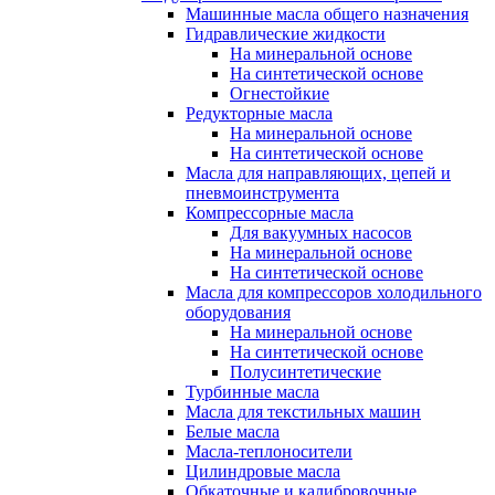
Машинные масла общего назначения
Гидравлические жидкости
На минеральной основе
На синтетической основе
Огнестойкие
Редукторные масла
На минеральной основе
На синтетической основе
Масла для направляющих, цепей и
пневмоинструмента
Компрессорные масла
Для вакуумных насосов
На минеральной основе
На синтетической основе
Масла для компрессоров холодильного
оборудования
На минеральной основе
На синтетической основе
Полусинтетические
Турбинные масла
Масла для текстильных машин
Белые масла
Масла-теплоносители
Цилиндровые масла
Обкаточные и калибровочные