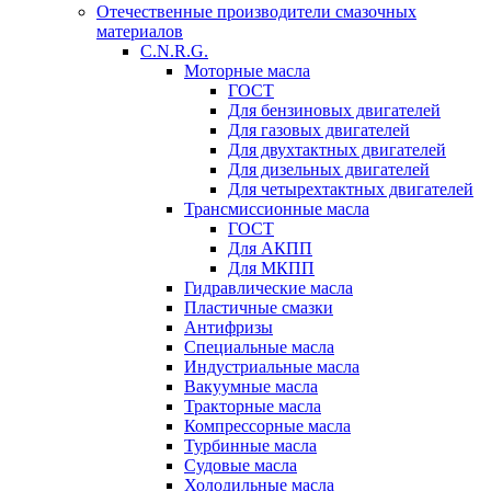
Отечественные производители смазочных
материалов
C.N.R.G.
Моторные масла
ГОСТ
Для бензиновых двигателей
Для газовых двигателей
Для двухтактных двигателей
Для дизельных двигателей
Для четырехтактных двигателей
Трансмиссионные масла
ГОСТ
Для АКПП
Для МКПП
Гидравлические масла
Пластичные смазки
Антифризы
Специальные масла
Индустриальные масла
Вакуумные масла
Тракторные масла
Компрессорные масла
Турбинные масла
Судовые масла
Холодильные масла