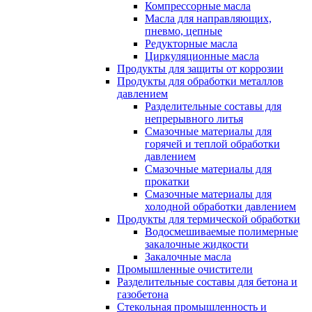
Компрессорные масла
Масла для направляющих,
пневмо, цепные
Редукторные масла
Циркуляционные масла
Продукты для защиты от коррозии
Продукты для обработки металлов
давлением
Разделительные составы для
непрерывного литья
Смазочные материалы для
горячей и теплой обработки
давлением
Смазочные материалы для
прокатки
Смазочные материалы для
холодной обработки давлением
Продукты для термической обработки
Водосмешиваемые полимерные
закалочные жидкости
Закалочные масла
Промышленные очистители
Разделительные составы для бетона и
газобетона
Стекольная промышленность и