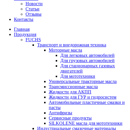
Новости
Статьи
Отзывы
Контакты
Главная
Продукция
FUCHS
Транспорт и внедорожная техника
Моторные масла
Для легковых автомобилей
Для грузовых автомобилей
Для стационарных газовых
двигателей
Для мототехники
Универсальные тракторные масла
Трансмиссионные масла
Жидкости для АКПП
Жидкости для ГУР и гидросистем
Автомобильные пластичные смазки и
пасты
Антифризы
Сервисные продукты
SILKOLENE масла для мототехники
Индустриальные смазочные материалы