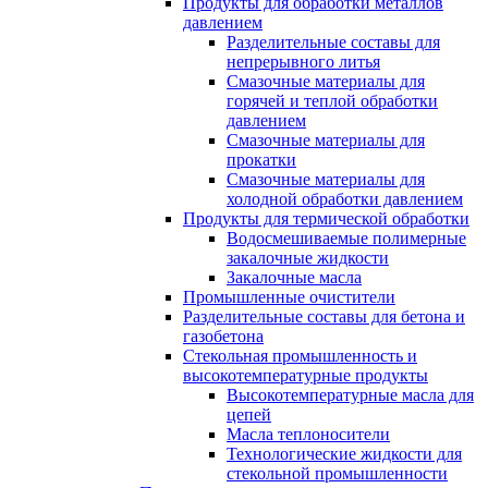
Продукты для обработки металлов
давлением
Разделительные составы для
непрерывного литья
Смазочные материалы для
горячей и теплой обработки
давлением
Смазочные материалы для
прокатки
Смазочные материалы для
холодной обработки давлением
Продукты для термической обработки
Водосмешиваемые полимерные
закалочные жидкости
Закалочные масла
Промышленные очистители
Разделительные составы для бетона и
газобетона
Стекольная промышленность и
высокотемпературные продукты
Высокотемпературные масла для
цепей
Масла теплоносители
Технологические жидкости для
стекольной промышленности