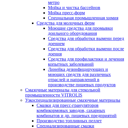
метро
Мойка и чистка бассейнов
Мойка пресс-форм
Специальная промышленная химия
Средства для молочных ферм
Моющие средства для промывки
доильного оборудования
Средства для обработки вымени перед
доением
Средства для обработки вымени после
доения
Средства для профилактики и лечения
копытных заболеваний
Линейка дезинфицирующих и
моющих средств для различных
отраслей и направлений в
производстве пищевых продуктов
Смазочные материалы для стекольной
промышленности VITROLIS
Узкоспециализированные смазочные материалы
Смазки для пресс-грануляторов
комбикормовых заводов, сахарных
комбинатов и др. пищевых предприятий
Производство топливных пеллет
Специализированные смазки