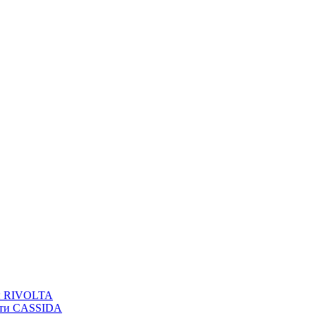
вы RIVOLTA
сти CASSIDA