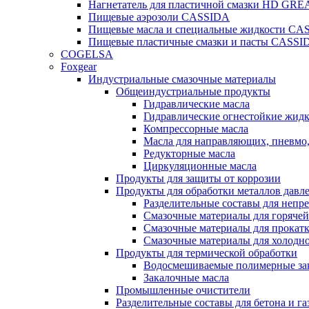
Нагнетатель для пластичной смазки HD G
Пищевые аэрозоли CASSIDA
Пищевые масла и специальные жидкости CA
Пищевые пластичные смазки и пасты CASSI
COGELSA
Foxgear
Индустриальные смазочные материалы
Общеиндустриальные продукты
Гидравлические масла
Гидравлические огнестойкие жид
Компрессорные масла
Масла для направляющих, пневмо
Редукторные масла
Циркуляционные масла
Продукты для защиты от коррозии
Продукты для обработки металлов давл
Разделительные составы для непр
Смазочные материалы для горячей
Смазочные материалы для прокат
Смазочные материалы для холодн
Продукты для термической обработки
Водосмешиваемые полимерные за
Закалочные масла
Промышленные очистители
Разделительные составы для бетона и га