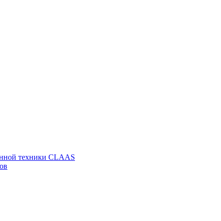
венной техники CLAAS
ов