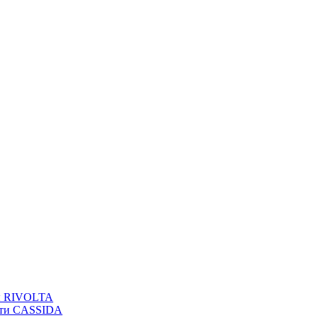
вы RIVOLTA
сти CASSIDA