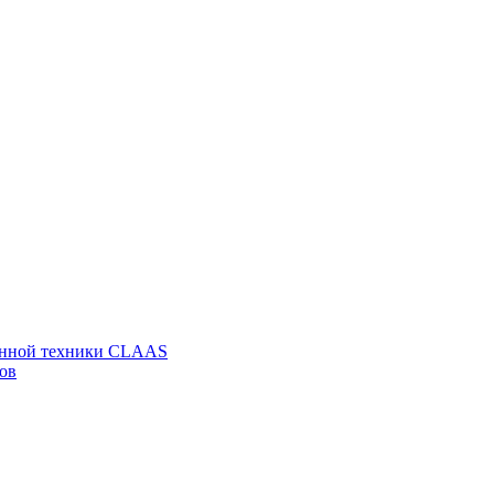
венной техники CLAAS
ов