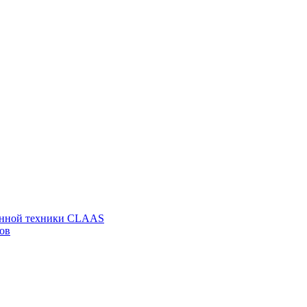
венной техники CLAAS
ов