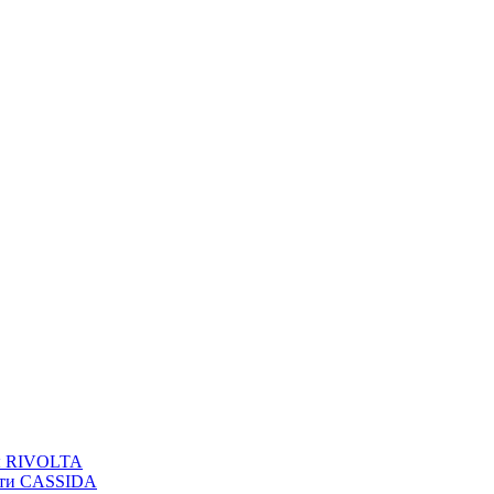
вы RIVOLTA
сти CASSIDA