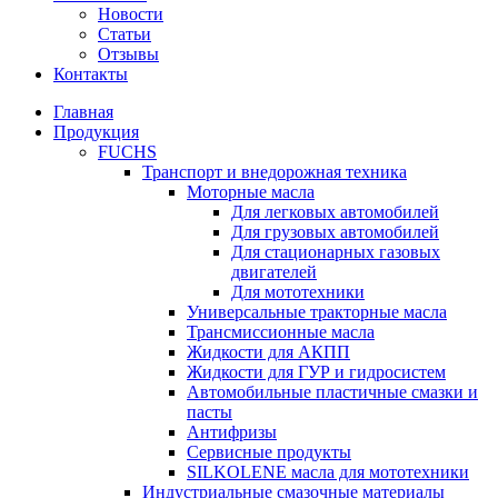
Новости
Статьи
Отзывы
Контакты
Главная
Продукция
FUCHS
Транспорт и внедорожная техника
Моторные масла
Для легковых автомобилей
Для грузовых автомобилей
Для стационарных газовых
двигателей
Для мототехники
Универсальные тракторные масла
Трансмиссионные масла
Жидкости для АКПП
Жидкости для ГУР и гидросистем
Автомобильные пластичные смазки и
пасты
Антифризы
Сервисные продукты
SILKOLENE масла для мототехники
Индустриальные смазочные материалы