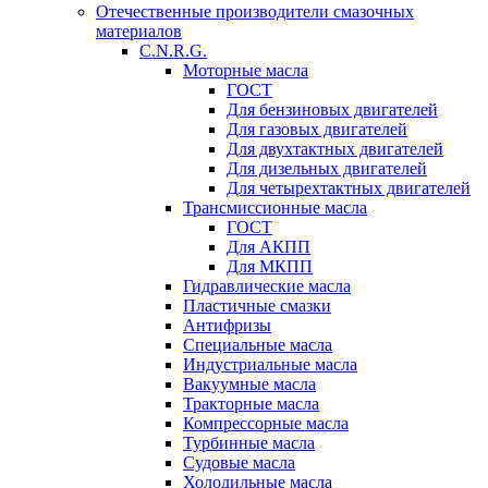
Отечественные производители смазочных
материалов
C.N.R.G.
Моторные масла
ГОСТ
Для бензиновых двигателей
Для газовых двигателей
Для двухтактных двигателей
Для дизельных двигателей
Для четырехтактных двигателей
Трансмиссионные масла
ГОСТ
Для АКПП
Для МКПП
Гидравлические масла
Пластичные смазки
Антифризы
Специальные масла
Индустриальные масла
Вакуумные масла
Тракторные масла
Компрессорные масла
Турбинные масла
Судовые масла
Холодильные масла