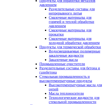
Продукты для обработки металлов
давлением
Разделительные составы для
непрерывного литья
Смазочные материалы для
горячей и теплой обработки
давлением
Смазочные материалы для
прокатки
Смазочные материалы для
холодной обработки давлением
Продукты для термической обработки
Водосмешиваемые полимерные
закалочные жидкости
Закалочные масла
Промышленные очистители
Разделительные составы для бетона и
газобетона
Стекольная промышленность и
высокотемпературные продукты
Высокотемпературные масла для
цепей
Масла теплоносители
Технологические жидкости для
стекольной промышленности