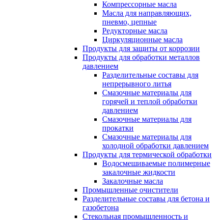
Компрессорные масла
Масла для направляющих,
пневмо, цепные
Редукторные масла
Циркуляционные масла
Продукты для защиты от коррозии
Продукты для обработки металлов
давлением
Разделительные составы для
непрерывного литья
Смазочные материалы для
горячей и теплой обработки
давлением
Смазочные материалы для
прокатки
Смазочные материалы для
холодной обработки давлением
Продукты для термической обработки
Водосмешиваемые полимерные
закалочные жидкости
Закалочные масла
Промышленные очистители
Разделительные составы для бетона и
газобетона
Стекольная промышленность и