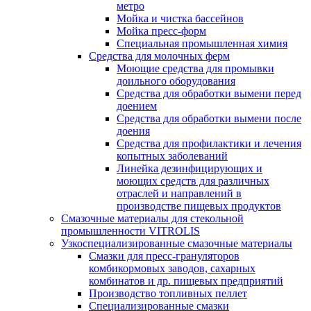
метро
Мойка и чистка бассейнов
Мойка пресс-форм
Специальная промышленная химия
Средства для молочных ферм
Моющие средства для промывки
доильного оборудования
Средства для обработки вымени перед
доением
Средства для обработки вымени после
доения
Средства для профилактики и лечения
копытных заболеваний
Линейка дезинфицирующих и
моющих средств для различных
отраслей и направлений в
производстве пищевых продуктов
Смазочные материалы для стекольной
промышленности VITROLIS
Узкоспециализированные смазочные материалы
Смазки для пресс-грануляторов
комбикормовых заводов, сахарных
комбинатов и др. пищевых предприятий
Производство топливных пеллет
Специализированные смазки