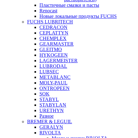
Пластичные смазки и пасты
Renocast
Новые локальные продукты FUCHS
FUCHS LUBRITECH
CEDRACON
CEPLATTYN
CHEMPLEX
GEARMASTER
GLEITMO
HYKOGEEN
LAGERMEISTER
LUBRODAL
LUBSEC
METABLANC
MOLY-PAUL
ONTROPEEN
SOK
STABYL
STABYLAN
URETHYN
Разное
BREMER & LEGUIL
GERALYN
RIVOLTA