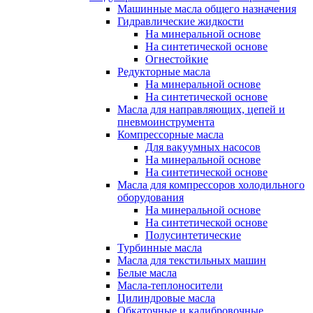
Машинные масла общего назначения
Гидравлические жидкости
На минеральной основе
На синтетической основе
Огнестойкие
Редукторные масла
На минеральной основе
На синтетической основе
Масла для направляющих, цепей и
пневмоинструмента
Компрессорные масла
Для вакуумных насосов
На минеральной основе
На синтетической основе
Масла для компрессоров холодильного
оборудования
На минеральной основе
На синтетической основе
Полусинтетические
Турбинные масла
Масла для текстильных машин
Белые масла
Масла-теплоносители
Цилиндровые масла
Обкаточные и калибровочные