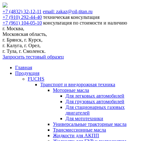
+7
(4832)
32-12-11
email:
zakaz@oil-titan.ru
+7
(910)
292-44-40
техническая консультация
+7
(961)
104-05-10
консультация по стоимости и наличию
г. Москва,
Московская область,
г. Брянск, г. Курск,
г. Калуга, г. Орел,
г. Тула, г. Смоленск.
Запросить тестовый образец
Главная
Продукция
FUCHS
Транспорт и внедорожная техника
Моторные масла
Для легковых автомобилей
Для грузовых автомобилей
Для стационарных газовых
двигателей
Для мототехники
Универсальные тракторные масла
Трансмиссионные масла
Жидкости для АКПП