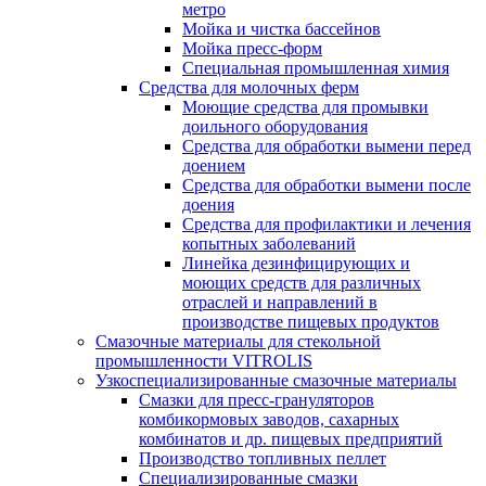
метро
Мойка и чистка бассейнов
Мойка пресс-форм
Специальная промышленная химия
Средства для молочных ферм
Моющие средства для промывки
доильного оборудования
Средства для обработки вымени перед
доением
Средства для обработки вымени после
доения
Средства для профилактики и лечения
копытных заболеваний
Линейка дезинфицирующих и
моющих средств для различных
отраслей и направлений в
производстве пищевых продуктов
Смазочные материалы для стекольной
промышленности VITROLIS
Узкоспециализированные смазочные материалы
Смазки для пресс-грануляторов
комбикормовых заводов, сахарных
комбинатов и др. пищевых предприятий
Производство топливных пеллет
Специализированные смазки