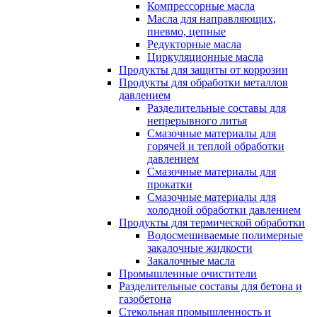
Компрессорные масла
Масла для направляющих,
пневмо, цепные
Редукторные масла
Циркуляционные масла
Продукты для защиты от коррозии
Продукты для обработки металлов
давлением
Разделительные составы для
непрерывного литья
Смазочные материалы для
горячей и теплой обработки
давлением
Смазочные материалы для
прокатки
Смазочные материалы для
холодной обработки давлением
Продукты для термической обработки
Водосмешиваемые полимерные
закалочные жидкости
Закалочные масла
Промышленные очистители
Разделительные составы для бетона и
газобетона
Стекольная промышленность и