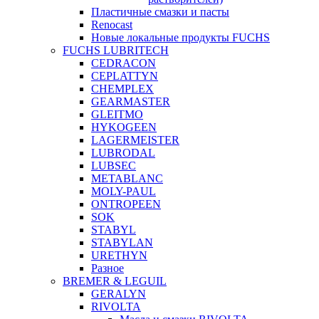
Пластичные смазки и пасты
Renocast
Новые локальные продукты FUCHS
FUCHS LUBRITECH
CEDRACON
CEPLATTYN
CHEMPLEX
GEARMASTER
GLEITMO
HYKOGEEN
LAGERMEISTER
LUBRODAL
LUBSEC
METABLANC
MOLY-PAUL
ONTROPEEN
SOK
STABYL
STABYLAN
URETHYN
Разное
BREMER & LEGUIL
GERALYN
RIVOLTA