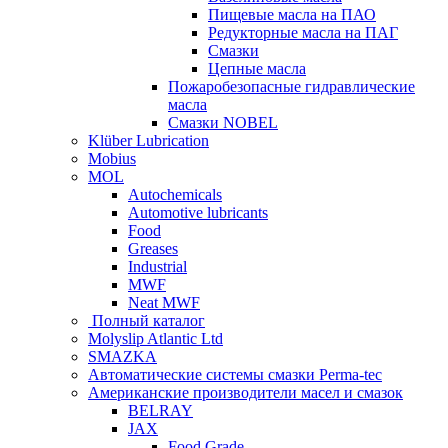
Пищевые масла на ПАО
Редукторные масла на ПАГ
Смазки
Цепные масла
Пожаробезопасные гидравлические
масла
Смазки NOBEL
Klüber Lubrication
Mobius
MOL
Autochemicals
Automotive lubricants
Food
Greases
Industrial
MWF
Neat MWF
Полный каталог
Molyslip Atlantic Ltd
SMAZKA
Автоматические системы смазки Perma-tec
Американские производители масел и смазок
BELRAY
JAX
Food Grade