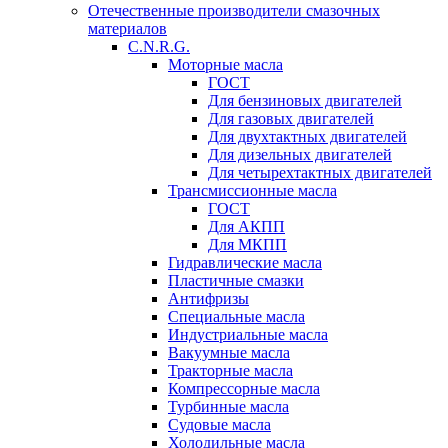
Отечественные производители смазочных
материалов
C.N.R.G.
Моторные масла
ГОСТ
Для бензиновых двигателей
Для газовых двигателей
Для двухтактных двигателей
Для дизельных двигателей
Для четырехтактных двигателей
Трансмиссионные масла
ГОСТ
Для АКПП
Для МКПП
Гидравлические масла
Пластичные смазки
Антифризы
Специальные масла
Индустриальные масла
Вакуумные масла
Тракторные масла
Компрессорные масла
Турбинные масла
Судовые масла
Холодильные масла