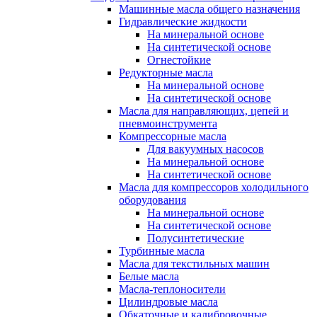
Машинные масла общего назначения
Гидравлические жидкости
На минеральной основе
На синтетической основе
Огнестойкие
Редукторные масла
На минеральной основе
На синтетической основе
Масла для направляющих, цепей и
пневмоинструмента
Компрессорные масла
Для вакуумных насосов
На минеральной основе
На синтетической основе
Масла для компрессоров холодильного
оборудования
На минеральной основе
На синтетической основе
Полусинтетические
Турбинные масла
Масла для текстильных машин
Белые масла
Масла-теплоносители
Цилиндровые масла
Обкаточные и калибровочные