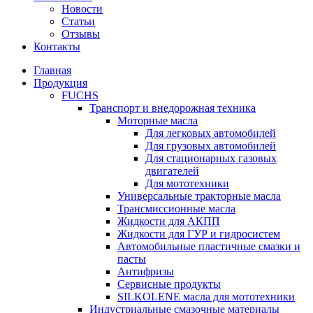
Новости
Статьи
Отзывы
Контакты
Главная
Продукция
FUCHS
Транспорт и внедорожная техника
Моторные масла
Для легковых автомобилей
Для грузовых автомобилей
Для стационарных газовых
двигателей
Для мототехники
Универсальные тракторные масла
Трансмиссионные масла
Жидкости для АКПП
Жидкости для ГУР и гидросистем
Автомобильные пластичные смазки и
пасты
Антифризы
Сервисные продукты
SILKOLENE масла для мототехники
Индустриальные смазочные материалы