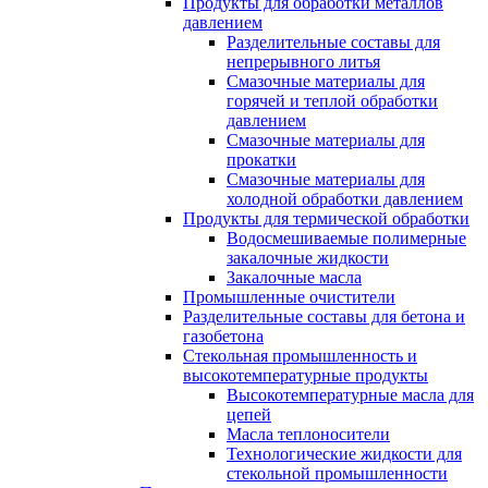
Продукты для обработки металлов
давлением
Разделительные составы для
непрерывного литья
Смазочные материалы для
горячей и теплой обработки
давлением
Смазочные материалы для
прокатки
Смазочные материалы для
холодной обработки давлением
Продукты для термической обработки
Водосмешиваемые полимерные
закалочные жидкости
Закалочные масла
Промышленные очистители
Разделительные составы для бетона и
газобетона
Стекольная промышленность и
высокотемпературные продукты
Высокотемпературные масла для
цепей
Масла теплоносители
Технологические жидкости для
стекольной промышленности