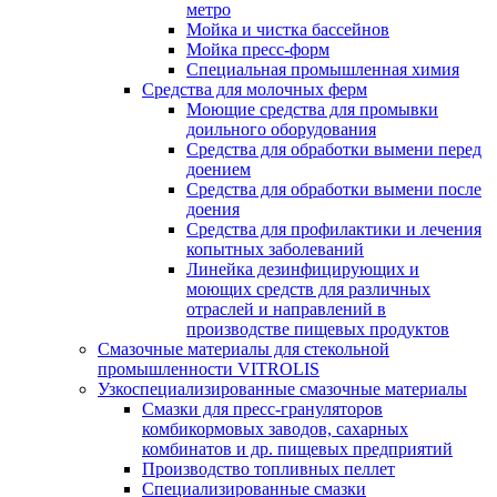
метро
Мойка и чистка бассейнов
Мойка пресс-форм
Специальная промышленная химия
Средства для молочных ферм
Моющие средства для промывки
доильного оборудования
Средства для обработки вымени перед
доением
Средства для обработки вымени после
доения
Средства для профилактики и лечения
копытных заболеваний
Линейка дезинфицирующих и
моющих средств для различных
отраслей и направлений в
производстве пищевых продуктов
Смазочные материалы для стекольной
промышленности VITROLIS
Узкоспециализированные смазочные материалы
Смазки для пресс-грануляторов
комбикормовых заводов, сахарных
комбинатов и др. пищевых предприятий
Производство топливных пеллет
Специализированные смазки