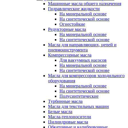
Машинные масла общего назначения
Гидравлические жидкости
На минеральной основе
На синтетической основе
Огнестойкие
Редукторные масла
На минеральной основе
На синтетической основе
Масла для направляющих, цепей и
пневмоинструмента
Компрессорные масла
Для вакуумных насосов
На минеральной основе
На синтетической основе
Масла для компрессоров холодильного
оборудования
На минеральной основе
На синтетической основе
Полусинтетические
Турбинные масла
Масла для текстильных машин
Белые масла
Масла-теплоносители
Цилиндровые масла
Обкаточные и калибровочные