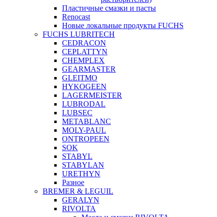
Пластичные смазки и пасты
Renocast
Новые локальные продукты FUCHS
FUCHS LUBRITECH
CEDRACON
CEPLATTYN
CHEMPLEX
GEARMASTER
GLEITMO
HYKOGEEN
LAGERMEISTER
LUBRODAL
LUBSEC
METABLANC
MOLY-PAUL
ONTROPEEN
SOK
STABYL
STABYLAN
URETHYN
Разное
BREMER & LEGUIL
GERALYN
RIVOLTA