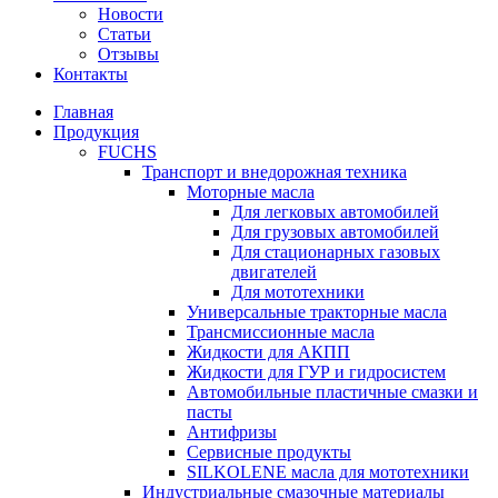
Новости
Статьи
Отзывы
Контакты
Главная
Продукция
FUCHS
Транспорт и внедорожная техника
Моторные масла
Для легковых автомобилей
Для грузовых автомобилей
Для стационарных газовых
двигателей
Для мототехники
Универсальные тракторные масла
Трансмиссионные масла
Жидкости для АКПП
Жидкости для ГУР и гидросистем
Автомобильные пластичные смазки и
пасты
Антифризы
Сервисные продукты
SILKOLENE масла для мототехники
Индустриальные смазочные материалы