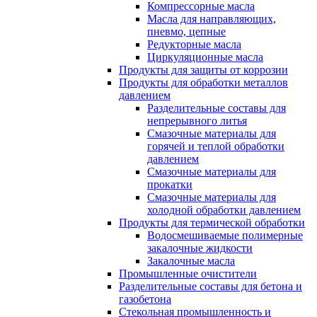
Компрессорные масла
Масла для направляющих,
пневмо, цепные
Редукторные масла
Циркуляционные масла
Продукты для защиты от коррозии
Продукты для обработки металлов
давлением
Разделительные составы для
непрерывного литья
Смазочные материалы для
горячей и теплой обработки
давлением
Смазочные материалы для
прокатки
Смазочные материалы для
холодной обработки давлением
Продукты для термической обработки
Водосмешиваемые полимерные
закалочные жидкости
Закалочные масла
Промышленные очистители
Разделительные составы для бетона и
газобетона
Стекольная промышленность и