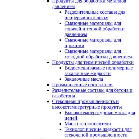
Продукты для обработки металлов
давлением
Разделительные составы для
непрерывного литья
Смазочные материалы для
горячей и теплой обработки
давлением
Смазочные материалы для
прокатки
Смазочные материалы для
холодной обработки давлением
Продукты для термической обработки
Водосмешиваемые полимерные
закалочные жидкости
Закалочные масла
Промышленные очистители
Разделительные составы для бетона и
газобетона
Стекольная промышленность и
высокотемпературные продукты
Высокотемпературные масла для
цепей
Масла теплоносители
Технологические жидкости для
стекольной промышленности