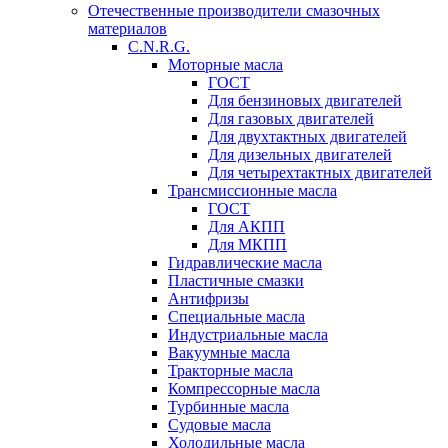
Отечественные производители смазочных
материалов
C.N.R.G.
Моторные масла
ГОСТ
Для бензиновых двигателей
Для газовых двигателей
Для двухтактных двигателей
Для дизельных двигателей
Для четырехтактных двигателей
Трансмиссионные масла
ГОСТ
Для АКПП
Для МКПП
Гидравлические масла
Пластичные смазки
Антифризы
Специальные масла
Индустриальные масла
Вакуумные масла
Тракторные масла
Компрессорные масла
Турбинные масла
Судовые масла
Холодильные масла