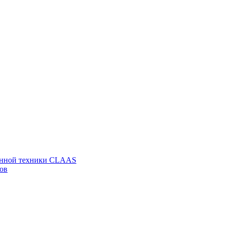
венной техники CLAAS
ов