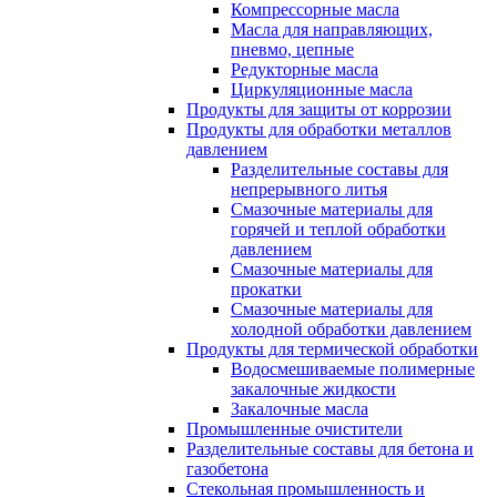
Компрессорные масла
Масла для направляющих,
пневмо, цепные
Редукторные масла
Циркуляционные масла
Продукты для защиты от коррозии
Продукты для обработки металлов
давлением
Разделительные составы для
непрерывного литья
Смазочные материалы для
горячей и теплой обработки
давлением
Смазочные материалы для
прокатки
Смазочные материалы для
холодной обработки давлением
Продукты для термической обработки
Водосмешиваемые полимерные
закалочные жидкости
Закалочные масла
Промышленные очистители
Разделительные составы для бетона и
газобетона
Стекольная промышленность и