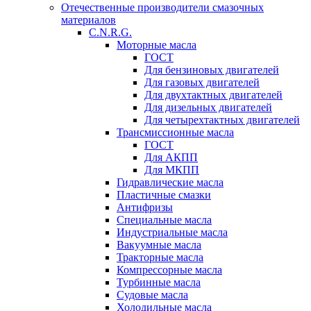
Отечественные производители смазочных
материалов
C.N.R.G.
Моторные масла
ГОСТ
Для бензиновых двигателей
Для газовых двигателей
Для двухтактных двигателей
Для дизельных двигателей
Для четырехтактных двигателей
Трансмиссионные масла
ГОСТ
Для АКПП
Для МКПП
Гидравлические масла
Пластичные смазки
Антифризы
Специальные масла
Индустриальные масла
Вакуумные масла
Тракторные масла
Компрессорные масла
Турбинные масла
Судовые масла
Холодильные масла