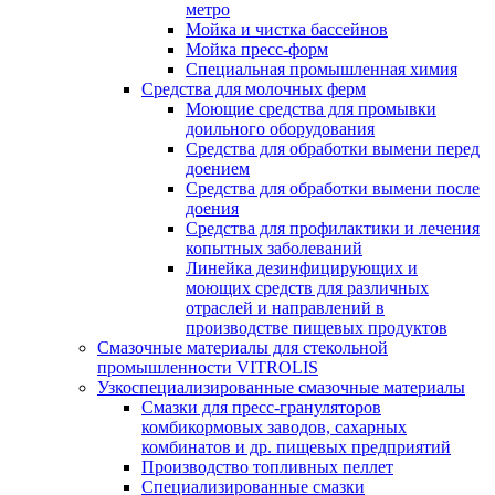
метро
Мойка и чистка бассейнов
Мойка пресс-форм
Специальная промышленная химия
Средства для молочных ферм
Моющие средства для промывки
доильного оборудования
Средства для обработки вымени перед
доением
Средства для обработки вымени после
доения
Средства для профилактики и лечения
копытных заболеваний
Линейка дезинфицирующих и
моющих средств для различных
отраслей и направлений в
производстве пищевых продуктов
Смазочные материалы для стекольной
промышленности VITROLIS
Узкоспециализированные смазочные материалы
Смазки для пресс-грануляторов
комбикормовых заводов, сахарных
комбинатов и др. пищевых предприятий
Производство топливных пеллет
Специализированные смазки