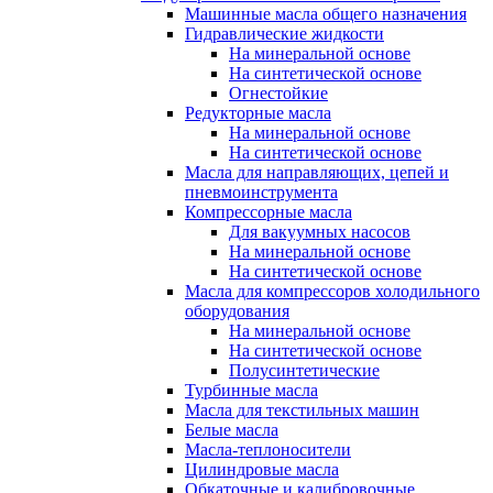
Машинные масла общего назначения
Гидравлические жидкости
На минеральной основе
На синтетической основе
Огнестойкие
Редукторные масла
На минеральной основе
На синтетической основе
Масла для направляющих, цепей и
пневмоинструмента
Компрессорные масла
Для вакуумных насосов
На минеральной основе
На синтетической основе
Масла для компрессоров холодильного
оборудования
На минеральной основе
На синтетической основе
Полусинтетические
Турбинные масла
Масла для текстильных машин
Белые масла
Масла-теплоносители
Цилиндровые масла
Обкаточные и калибровочные