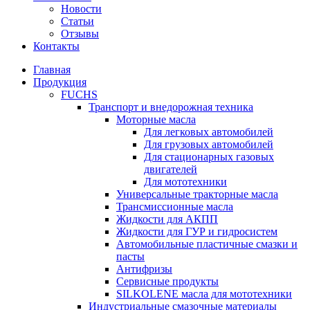
Новости
Статьи
Отзывы
Контакты
Главная
Продукция
FUCHS
Транспорт и внедорожная техника
Моторные масла
Для легковых автомобилей
Для грузовых автомобилей
Для стационарных газовых
двигателей
Для мототехники
Универсальные тракторные масла
Трансмиссионные масла
Жидкости для АКПП
Жидкости для ГУР и гидросистем
Автомобильные пластичные смазки и
пасты
Антифризы
Сервисные продукты
SILKOLENE масла для мототехники
Индустриальные смазочные материалы