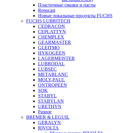
Пластичные смазки и пасты
Renocast
Новые локальные продукты FUCHS
FUCHS LUBRITECH
CEDRACON
CEPLATTYN
CHEMPLEX
GEARMASTER
GLEITMO
HYKOGEEN
LAGERMEISTER
LUBRODAL
LUBSEC
METABLANC
MOLY-PAUL
ONTROPEEN
SOK
STABYL
STABYLAN
URETHYN
Разное
BREMER & LEGUIL
GERALYN
RIVOLTA