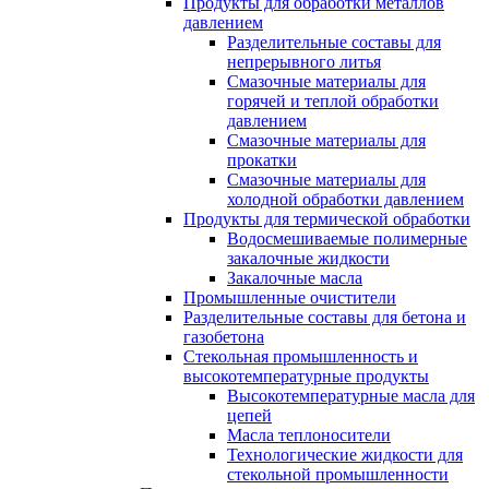
Продукты для обработки металлов
давлением
Разделительные составы для
непрерывного литья
Смазочные материалы для
горячей и теплой обработки
давлением
Смазочные материалы для
прокатки
Смазочные материалы для
холодной обработки давлением
Продукты для термической обработки
Водосмешиваемые полимерные
закалочные жидкости
Закалочные масла
Промышленные очистители
Разделительные составы для бетона и
газобетона
Стекольная промышленность и
высокотемпературные продукты
Высокотемпературные масла для
цепей
Масла теплоносители
Технологические жидкости для
стекольной промышленности