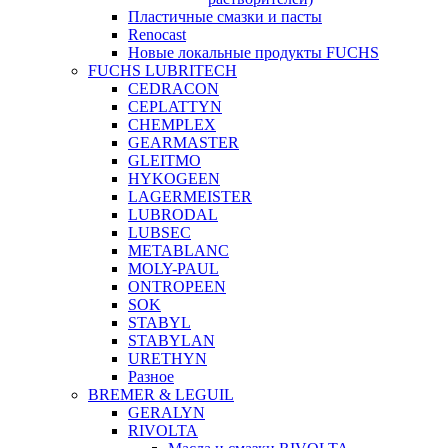
Пластичные смазки и пасты
Renocast
Новые локальные продукты FUCHS
FUCHS LUBRITECH
CEDRACON
CEPLATTYN
CHEMPLEX
GEARMASTER
GLEITMO
HYKOGEEN
LAGERMEISTER
LUBRODAL
LUBSEC
METABLANC
MOLY-PAUL
ONTROPEEN
SOK
STABYL
STABYLAN
URETHYN
Разное
BREMER & LEGUIL
GERALYN
RIVOLTA