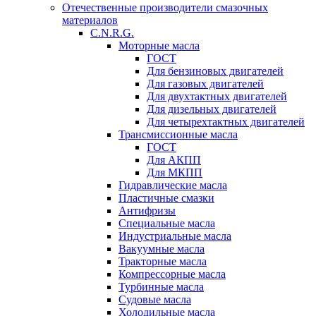
Отечественные производители смазочных
материалов
C.N.R.G.
Моторные масла
ГОСТ
Для бензиновых двигателей
Для газовых двигателей
Для двухтактных двигателей
Для дизельных двигателей
Для четырехтактных двигателей
Трансмиссионные масла
ГОСТ
Для АКПП
Для МКПП
Гидравлические масла
Пластичные смазки
Антифризы
Специальные масла
Индустриальные масла
Вакуумные масла
Тракторные масла
Компрессорные масла
Турбинные масла
Судовые масла
Холодильные масла