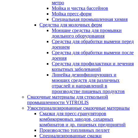
метро
Мойка и чистка бассейнов
Мойка пресс-форм
Специальная промышленная химия
Средства для молочных ферм
Моющие средства для промывки
доильного оборудования
Средства для обработки вымени перед
доением
Средства для обработки вымени после
доения
Средства для профилактики и лечения
копытных заболеваний
Линейка дезинфицирующих и
моющих средств для различных
отраслей и направлений в
производстве пищевых продуктов
Смазочные материалы для стекольной
промышленности VITROLIS
Узкоспециализированные смазочные материалы
Смазки для пресс-грануляторов
комбикормовых заводов, сахарных
комбинатов и др. пищевых предприятий
Производство топливных пеллет
Специализированные смазки