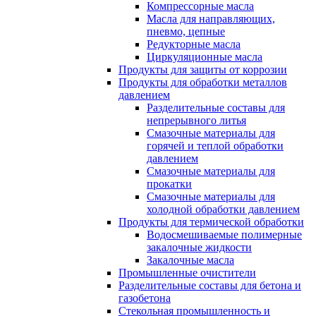
Компрессорные масла
Масла для направляющих,
пневмо, цепные
Редукторные масла
Циркуляционные масла
Продукты для защиты от коррозии
Продукты для обработки металлов
давлением
Разделительные составы для
непрерывного литья
Смазочные материалы для
горячей и теплой обработки
давлением
Смазочные материалы для
прокатки
Смазочные материалы для
холодной обработки давлением
Продукты для термической обработки
Водосмешиваемые полимерные
закалочные жидкости
Закалочные масла
Промышленные очистители
Разделительные составы для бетона и
газобетона
Стекольная промышленность и