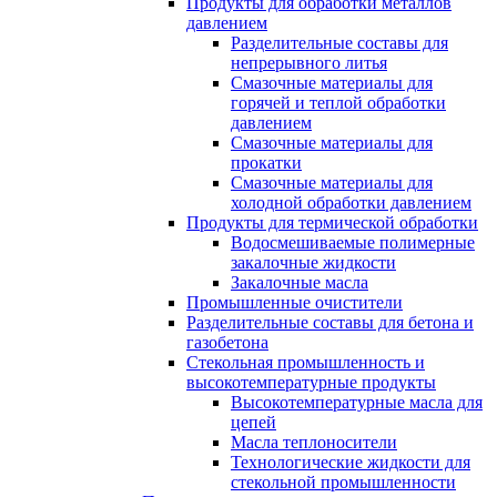
Продукты для обработки металлов
давлением
Разделительные составы для
непрерывного литья
Смазочные материалы для
горячей и теплой обработки
давлением
Смазочные материалы для
прокатки
Смазочные материалы для
холодной обработки давлением
Продукты для термической обработки
Водосмешиваемые полимерные
закалочные жидкости
Закалочные масла
Промышленные очистители
Разделительные составы для бетона и
газобетона
Стекольная промышленность и
высокотемпературные продукты
Высокотемпературные масла для
цепей
Масла теплоносители
Технологические жидкости для
стекольной промышленности