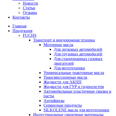
Новости
Статьи
Отзывы
Контакты
Главная
Продукция
FUCHS
Транспорт и внедорожная техника
Моторные масла
Для легковых автомобилей
Для грузовых автомобилей
Для стационарных газовых
двигателей
Для мототехники
Универсальные тракторные масла
Трансмиссионные масла
Жидкости для АКПП
Жидкости для ГУР и гидросистем
Автомобильные пластичные смазки и
пасты
Антифризы
Сервисные продукты
SILKOLENE масла для мототехники
Индустриальные смазочные материалы