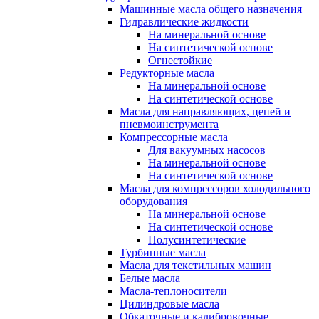
Машинные масла общего назначения
Гидравлические жидкости
На минеральной основе
На синтетической основе
Огнестойкие
Редукторные масла
На минеральной основе
На синтетической основе
Масла для направляющих, цепей и
пневмоинструмента
Компрессорные масла
Для вакуумных насосов
На минеральной основе
На синтетической основе
Масла для компрессоров холодильного
оборудования
На минеральной основе
На синтетической основе
Полусинтетические
Турбинные масла
Масла для текстильных машин
Белые масла
Масла-теплоносители
Цилиндровые масла
Обкаточные и калибровочные