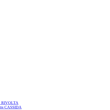
вы RIVOLTA
сти CASSIDA