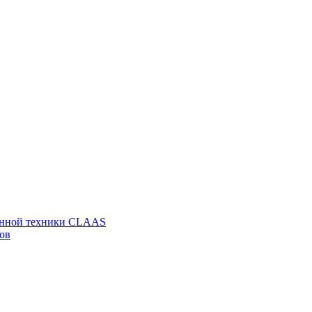
венной техники CLAAS
ов