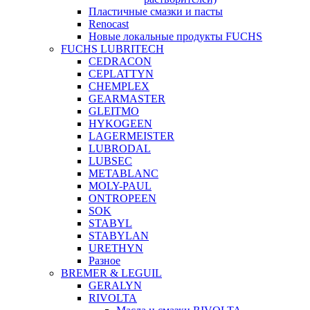
Пластичные смазки и пасты
Renocast
Новые локальные продукты FUCHS
FUCHS LUBRITECH
CEDRACON
CEPLATTYN
CHEMPLEX
GEARMASTER
GLEITMO
HYKOGEEN
LAGERMEISTER
LUBRODAL
LUBSEC
METABLANC
MOLY-PAUL
ONTROPEEN
SOK
STABYL
STABYLAN
URETHYN
Разное
BREMER & LEGUIL
GERALYN
RIVOLTA