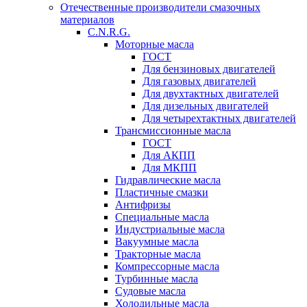
Отечественные производители смазочных
материалов
C.N.R.G.
Моторные масла
ГОСТ
Для бензиновых двигателей
Для газовых двигателей
Для двухтактных двигателей
Для дизельных двигателей
Для четырехтактных двигателей
Трансмиссионные масла
ГОСТ
Для АКПП
Для МКПП
Гидравлические масла
Пластичные смазки
Антифризы
Специальные масла
Индустриальные масла
Вакуумные масла
Тракторные масла
Компрессорные масла
Турбинные масла
Судовые масла
Холодильные масла