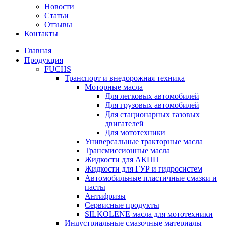
Новости
Статьи
Отзывы
Контакты
Главная
Продукция
FUCHS
Транспорт и внедорожная техника
Моторные масла
Для легковых автомобилей
Для грузовых автомобилей
Для стационарных газовых
двигателей
Для мототехники
Универсальные тракторные масла
Трансмиссионные масла
Жидкости для АКПП
Жидкости для ГУР и гидросистем
Автомобильные пластичные смазки и
пасты
Антифризы
Сервисные продукты
SILKOLENE масла для мототехники
Индустриальные смазочные материалы