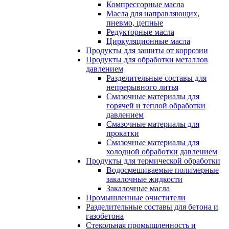
Компрессорные масла
Масла для направляющих,
пневмо, цепные
Редукторные масла
Циркуляционные масла
Продукты для защиты от коррозии
Продукты для обработки металлов
давлением
Разделительные составы для
непрерывного литья
Смазочные материалы для
горячей и теплой обработки
давлением
Смазочные материалы для
прокатки
Смазочные материалы для
холодной обработки давлением
Продукты для термической обработки
Водосмешиваемые полимерные
закалочные жидкости
Закалочные масла
Промышленные очистители
Разделительные составы для бетона и
газобетона
Стекольная промышленность и