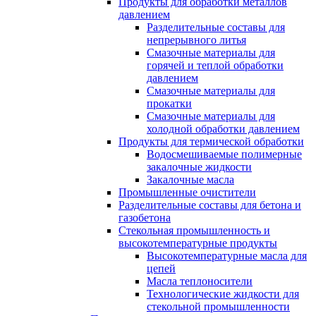
Продукты для обработки металлов
давлением
Разделительные составы для
непрерывного литья
Смазочные материалы для
горячей и теплой обработки
давлением
Смазочные материалы для
прокатки
Смазочные материалы для
холодной обработки давлением
Продукты для термической обработки
Водосмешиваемые полимерные
закалочные жидкости
Закалочные масла
Промышленные очистители
Разделительные составы для бетона и
газобетона
Стекольная промышленность и
высокотемпературные продукты
Высокотемпературные масла для
цепей
Масла теплоносители
Технологические жидкости для
стекольной промышленности