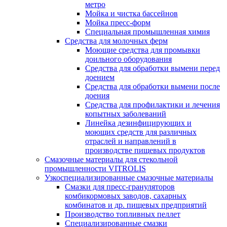
метро
Мойка и чистка бассейнов
Мойка пресс-форм
Специальная промышленная химия
Средства для молочных ферм
Моющие средства для промывки
доильного оборудования
Средства для обработки вымени перед
доением
Средства для обработки вымени после
доения
Средства для профилактики и лечения
копытных заболеваний
Линейка дезинфицирующих и
моющих средств для различных
отраслей и направлений в
производстве пищевых продуктов
Смазочные материалы для стекольной
промышленности VITROLIS
Узкоспециализированные смазочные материалы
Смазки для пресс-грануляторов
комбикормовых заводов, сахарных
комбинатов и др. пищевых предприятий
Производство топливных пеллет
Специализированные смазки