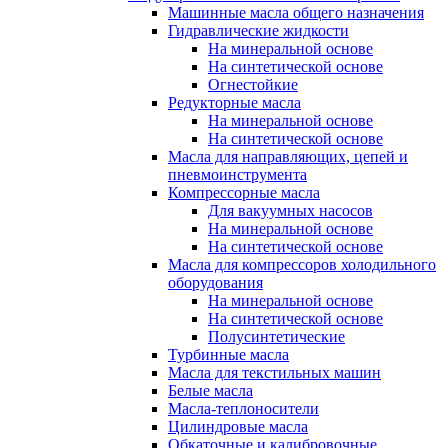
Машинные масла общего назначения
Гидравлические жидкости
На минеральной основе
На синтетической основе
Огнестойкие
Редукторные масла
На минеральной основе
На синтетической основе
Масла для направляющих, цепей и
пневмоинструмента
Компрессорные масла
Для вакуумных насосов
На минеральной основе
На синтетической основе
Масла для компрессоров холодильного
оборудования
На минеральной основе
На синтетической основе
Полусинтетические
Турбинные масла
Масла для текстильных машин
Белые масла
Масла-теплоносители
Цилиндровые масла
Обкаточные и калибровочные