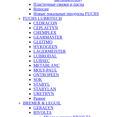
Пластичные смазки и пасты
Renocast
Новые локальные продукты FUCHS
FUCHS LUBRITECH
CEDRACON
CEPLATTYN
CHEMPLEX
GEARMASTER
GLEITMO
HYKOGEEN
LAGERMEISTER
LUBRODAL
LUBSEC
METABLANC
MOLY-PAUL
ONTROPEEN
SOK
STABYL
STABYLAN
URETHYN
Разное
BREMER & LEGUIL
GERALYN
RIVOLTA