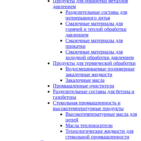
Продукты для обработки металлов
давлением
Разделительные составы для
непрерывного литья
Смазочные материалы для
горячей и теплой обработки
давлением
Смазочные материалы для
прокатки
Смазочные материалы для
холодной обработки давлением
Продукты для термической обработки
Водосмешиваемые полимерные
закалочные жидкости
Закалочные масла
Промышленные очистители
Разделительные составы для бетона и
газобетона
Стекольная промышленность и
высокотемпературные продукты
Высокотемпературные масла для
цепей
Масла теплоносители
Технологические жидкости для
стекольной промышленности