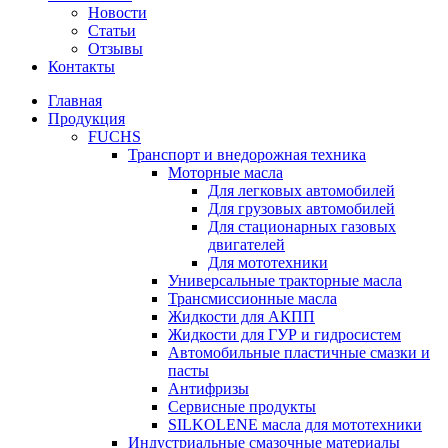
Новости
Статьи
Отзывы
Контакты
Главная
Продукция
FUCHS
Транспорт и внедорожная техника
Моторные масла
Для легковых автомобилей
Для грузовых автомобилей
Для стационарных газовых
двигателей
Для мототехники
Универсальные тракторные масла
Трансмиссионные масла
Жидкости для АКПП
Жидкости для ГУР и гидросистем
Автомобильные пластичные смазки и
пасты
Антифризы
Сервисные продукты
SILKOLENE масла для мототехники
Индустриальные смазочные материалы