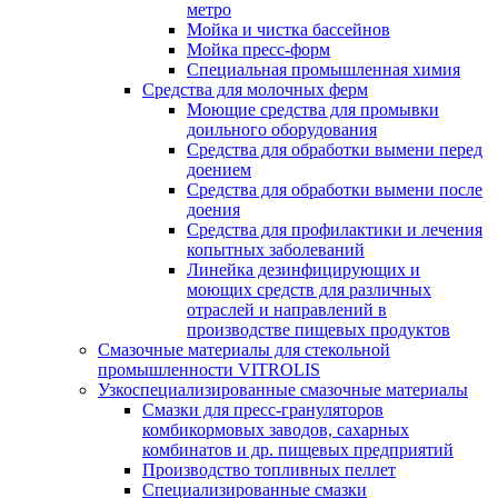
метро
Мойка и чистка бассейнов
Мойка пресс-форм
Специальная промышленная химия
Средства для молочных ферм
Моющие средства для промывки
доильного оборудования
Средства для обработки вымени перед
доением
Средства для обработки вымени после
доения
Средства для профилактики и лечения
копытных заболеваний
Линейка дезинфицирующих и
моющих средств для различных
отраслей и направлений в
производстве пищевых продуктов
Смазочные материалы для стекольной
промышленности VITROLIS
Узкоспециализированные смазочные материалы
Смазки для пресс-грануляторов
комбикормовых заводов, сахарных
комбинатов и др. пищевых предприятий
Производство топливных пеллет
Специализированные смазки