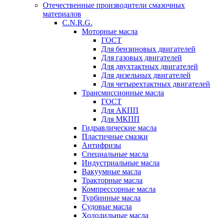
Отечественные производители смазочных
материалов
C.N.R.G.
Моторные масла
ГОСТ
Для бензиновых двигателей
Для газовых двигателей
Для двухтактных двигателей
Для дизельных двигателей
Для четырехтактных двигателей
Трансмиссионные масла
ГОСТ
Для АКПП
Для МКПП
Гидравлические масла
Пластичные смазки
Антифризы
Специальные масла
Индустриальные масла
Вакуумные масла
Тракторные масла
Компрессорные масла
Турбинные масла
Судовые масла
Холодильные масла