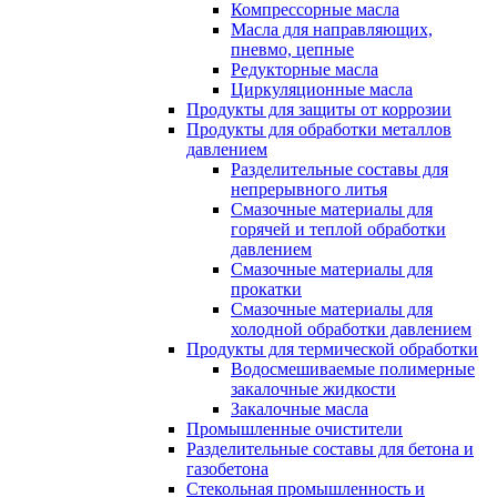
Компрессорные масла
Масла для направляющих,
пневмо, цепные
Редукторные масла
Циркуляционные масла
Продукты для защиты от коррозии
Продукты для обработки металлов
давлением
Разделительные составы для
непрерывного литья
Смазочные материалы для
горячей и теплой обработки
давлением
Смазочные материалы для
прокатки
Смазочные материалы для
холодной обработки давлением
Продукты для термической обработки
Водосмешиваемые полимерные
закалочные жидкости
Закалочные масла
Промышленные очистители
Разделительные составы для бетона и
газобетона
Стекольная промышленность и