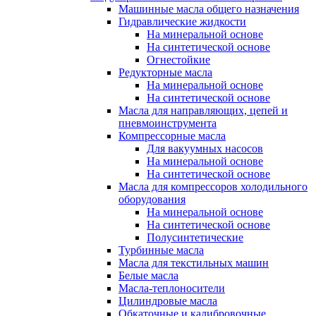
Машинные масла общего назначения
Гидравлические жидкости
На минеральной основе
На синтетической основе
Огнестойкие
Редукторные масла
На минеральной основе
На синтетической основе
Масла для направляющих, цепей и
пневмоинструмента
Компрессорные масла
Для вакуумных насосов
На минеральной основе
На синтетической основе
Масла для компрессоров холодильного
оборудования
На минеральной основе
На синтетической основе
Полусинтетические
Турбинные масла
Масла для текстильных машин
Белые масла
Масла-теплоносители
Цилиндровые масла
Обкаточные и калибровочные