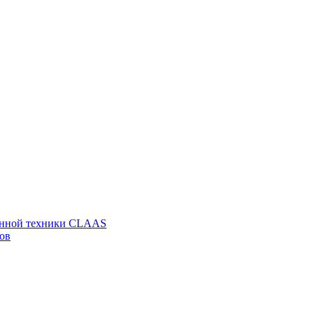
венной техники CLAAS
ов