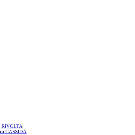
вы RIVOLTA
сти CASSIDA