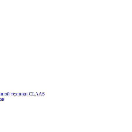
венной техники CLAAS
ов