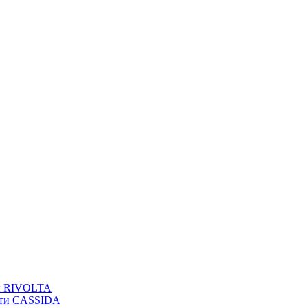
вы RIVOLTA
сти CASSIDA