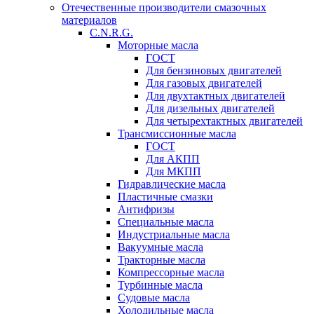
Отечественные производители смазочных
материалов
C.N.R.G.
Моторные масла
ГОСТ
Для бензиновых двигателей
Для газовых двигателей
Для двухтактных двигателей
Для дизельных двигателей
Для четырехтактных двигателей
Трансмиссионные масла
ГОСТ
Для АКПП
Для МКПП
Гидравлические масла
Пластичные смазки
Антифризы
Специальные масла
Индустриальные масла
Вакуумные масла
Тракторные масла
Компрессорные масла
Турбинные масла
Судовые масла
Холодильные масла