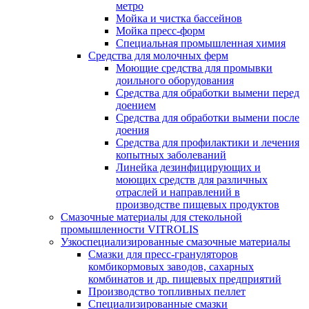
метро
Мойка и чистка бассейнов
Мойка пресс-форм
Специальная промышленная химия
Средства для молочных ферм
Моющие средства для промывки
доильного оборудования
Средства для обработки вымени перед
доением
Средства для обработки вымени после
доения
Средства для профилактики и лечения
копытных заболеваний
Линейка дезинфицирующих и
моющих средств для различных
отраслей и направлений в
производстве пищевых продуктов
Смазочные материалы для стекольной
промышленности VITROLIS
Узкоспециализированные смазочные материалы
Смазки для пресс-грануляторов
комбикормовых заводов, сахарных
комбинатов и др. пищевых предприятий
Производство топливных пеллет
Специализированные смазки