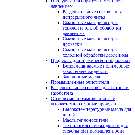
Продукты для обработки металлов
давлением
Разделительные составы для
непрерывного литья
Смазочные материалы для
горячей и теплой обработки
давлением
Смазочные материалы для
прокатки
Смазочные материалы для
холодной обработки давлением
Продукты для термической обработки
Водосмешиваемые полимерные
закалочные жидкости
Закалочные масла
Промышленные очистители
Разделительные составы для бетона и
газобетона
Стекольная промышленность и
высокотемпературные продукты
Высокотемпературные масла для
цепей
Масла теплоносители
Технологические жидкости для
стекольной промышленности