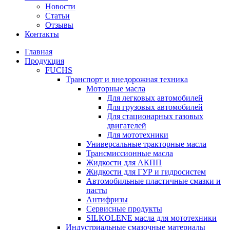
Новости
Статьи
Отзывы
Контакты
Главная
Продукция
FUCHS
Транспорт и внедорожная техника
Моторные масла
Для легковых автомобилей
Для грузовых автомобилей
Для стационарных газовых
двигателей
Для мототехники
Универсальные тракторные масла
Трансмиссионные масла
Жидкости для АКПП
Жидкости для ГУР и гидросистем
Автомобильные пластичные смазки и
пасты
Антифризы
Сервисные продукты
SILKOLENE масла для мототехники
Индустриальные смазочные материалы