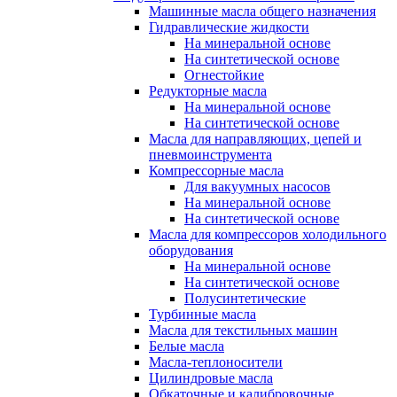
Машинные масла общего назначения
Гидравлические жидкости
На минеральной основе
На синтетической основе
Огнестойкие
Редукторные масла
На минеральной основе
На синтетической основе
Масла для направляющих, цепей и
пневмоинструмента
Компрессорные масла
Для вакуумных насосов
На минеральной основе
На синтетической основе
Масла для компрессоров холодильного
оборудования
На минеральной основе
На синтетической основе
Полусинтетические
Турбинные масла
Масла для текстильных машин
Белые масла
Масла-теплоносители
Цилиндровые масла
Обкаточные и калибровочные