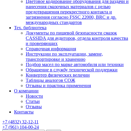
Цветовое кодирование оборудования для раздачи и
нанесения смазочных материалов с целью
предотвращения перекрестного контакта и
загрязнения согласно FSSC 22000, BRC и др.
международных стандартов
Тех. библиотека
Документы по пищевой безопасности смазок
CASSIDA для аудиторов, отдела контроля качества
и проверяющих
Справочная информация
Инструкции по эксплуатации, замене,
транспортировке и хранению
Подбор масел по марке автомобиля или техники
Обращение в службу технической поддержки
Конвертер физических величин
Таблицы аналогов СОЖ
Отзывы и практика применения
О компании
Новости
Статьи
Отзывы
Контакты
+7
(4832)
32-12-11
+7
(961)
104-00-24