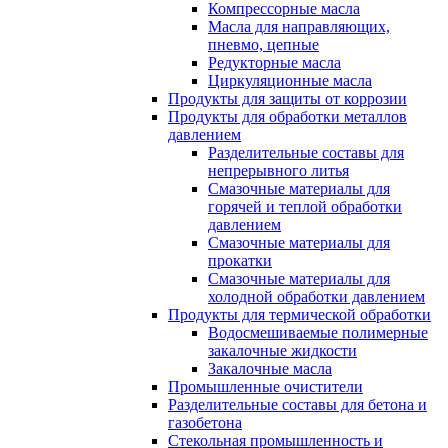
Компрессорные масла
Масла для направляющих,
пневмо, цепные
Редукторные масла
Циркуляционные масла
Продукты для защиты от коррозии
Продукты для обработки металлов
давлением
Разделительные составы для
непрерывного литья
Смазочные материалы для
горячей и теплой обработки
давлением
Смазочные материалы для
прокатки
Смазочные материалы для
холодной обработки давлением
Продукты для термической обработки
Водосмешиваемые полимерные
закалочные жидкости
Закалочные масла
Промышленные очистители
Разделительные составы для бетона и
газобетона
Стекольная промышленность и