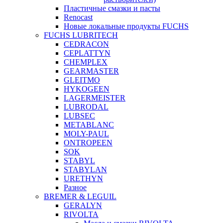
Пластичные смазки и пасты
Renocast
Новые локальные продукты FUCHS
FUCHS LUBRITECH
CEDRACON
CEPLATTYN
CHEMPLEX
GEARMASTER
GLEITMO
HYKOGEEN
LAGERMEISTER
LUBRODAL
LUBSEC
METABLANC
MOLY-PAUL
ONTROPEEN
SOK
STABYL
STABYLAN
URETHYN
Разное
BREMER & LEGUIL
GERALYN
RIVOLTA