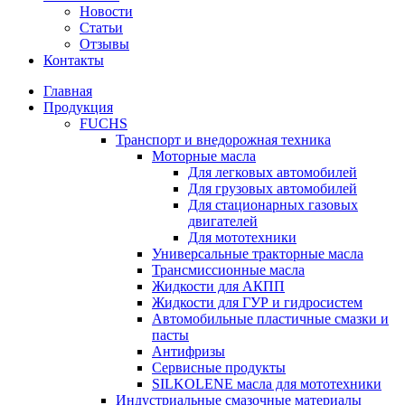
Новости
Статьи
Отзывы
Контакты
Главная
Продукция
FUCHS
Транспорт и внедорожная техника
Моторные масла
Для легковых автомобилей
Для грузовых автомобилей
Для стационарных газовых
двигателей
Для мототехники
Универсальные тракторные масла
Трансмиссионные масла
Жидкости для АКПП
Жидкости для ГУР и гидросистем
Автомобильные пластичные смазки и
пасты
Антифризы
Сервисные продукты
SILKOLENE масла для мототехники
Индустриальные смазочные материалы