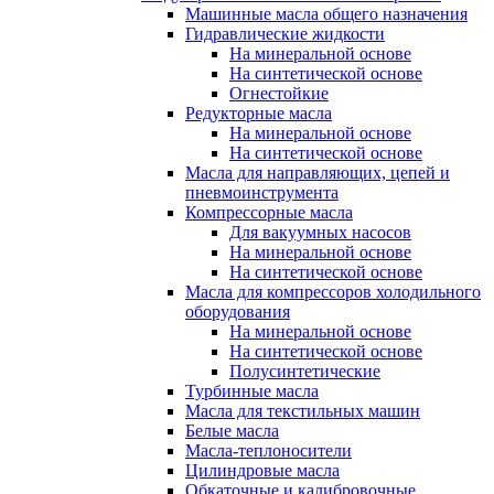
Машинные масла общего назначения
Гидравлические жидкости
На минеральной основе
На синтетической основе
Огнестойкие
Редукторные масла
На минеральной основе
На синтетической основе
Масла для направляющих, цепей и
пневмоинструмента
Компрессорные масла
Для вакуумных насосов
На минеральной основе
На синтетической основе
Масла для компрессоров холодильного
оборудования
На минеральной основе
На синтетической основе
Полусинтетические
Турбинные масла
Масла для текстильных машин
Белые масла
Масла-теплоносители
Цилиндровые масла
Обкаточные и калибровочные