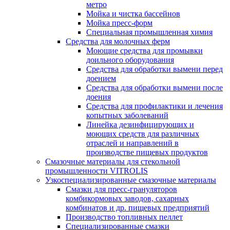
метро
Мойка и чистка бассейнов
Мойка пресс-форм
Специальная промышленная химия
Средства для молочных ферм
Моющие средства для промывки
доильного оборудования
Средства для обработки вымени перед
доением
Средства для обработки вымени после
доения
Средства для профилактики и лечения
копытных заболеваний
Линейка дезинфицирующих и
моющих средств для различных
отраслей и направлений в
производстве пищевых продуктов
Смазочные материалы для стекольной
промышленности VITROLIS
Узкоспециализированные смазочные материалы
Смазки для пресс-грануляторов
комбикормовых заводов, сахарных
комбинатов и др. пищевых предприятий
Производство топливных пеллет
Специализированные смазки