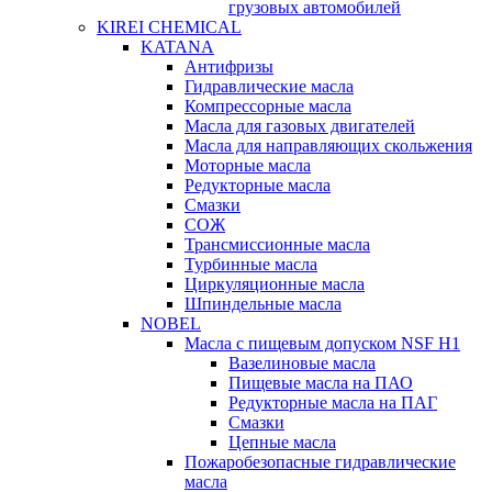
грузовых автомобилей
KIREI CHEMICAL
KATANA
Антифризы
Гидравлические масла
Компрессорные масла
Масла для газовых двигателей
Масла для направляющих скольжения
Моторные масла
Редукторные масла
Смазки
СОЖ
Трансмиссионные масла
Турбинные масла
Циркуляционные масла
Шпиндельные масла
NOBEL
Масла с пищевым допуском NSF H1
Вазелиновые масла
Пищевые масла на ПАО
Редукторные масла на ПАГ
Смазки
Цепные масла
Пожаробезопасные гидравлические
масла