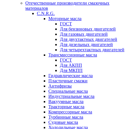
Отечественные производители смазочных
материалов
C.N.R.G.
Моторные масла
ГОСТ
Для бензиновых двигателей
Для газовых двигателей
Для двухтактных двигателей
Для дизельных двигателей
Для четырехтактных двигателей
Трансмиссионные масла
ГОСТ
Для АКПП
Для МКПП
Гидравлические масла
Пластичные смазки
Антифризы
Специальные масла
Индустриальные масла
Вакуумные масла
Тракторные масла
Компрессорные масла
Турбинные масла
Судовые масла
Холодильные масла