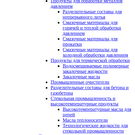
Продукты для обработки металлов
давлением
Разделительные составы для
непрерывного литья
Смазочные материалы для
горячей и теплой обработки
давлением
Смазочные материалы для
прокатки
Смазочные материалы для
холодной обработки давлением
Продукты для термической обработки
Водосмешиваемые полимерные
закалочные жидкости
Закалочные масла
Промышленные очистители
Разделительные составы для бетона и
газобетона
Стекольная промышленность и
высокотемпературные продукты
Высокотемпературные масла для
цепей
Масла теплоносители
Технологические жидкости для
стекольной промышленности