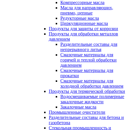
Компрессорные масла
Масла для направляющих,
пневмо, цепные
Редукторные масла
Циркуляционные масла
Продукты для защиты от коррозии
Продукты для обработки металлов
давлением
Разделительные составы для
непрерывного литья
Смазочные материалы для
горячей и теплой обработки
давлением
Смазочные материалы для
прокатки
Смазочные материалы для
холодной обработки давлением
Продукты для термической обработки
Водосмешиваемые полимерные
закалочные жидкости
Закалочные масла
Промышленные очистители
Разделительные составы для бетона и
газобетона
Стекольная промышленность и