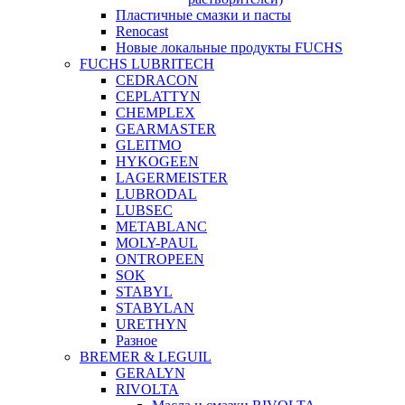
Пластичные смазки и пасты
Renocast
Новые локальные продукты FUCHS
FUCHS LUBRITECH
CEDRACON
CEPLATTYN
CHEMPLEX
GEARMASTER
GLEITMO
HYKOGEEN
LAGERMEISTER
LUBRODAL
LUBSEC
METABLANC
MOLY-PAUL
ONTROPEEN
SOK
STABYL
STABYLAN
URETHYN
Разное
BREMER & LEGUIL
GERALYN
RIVOLTA