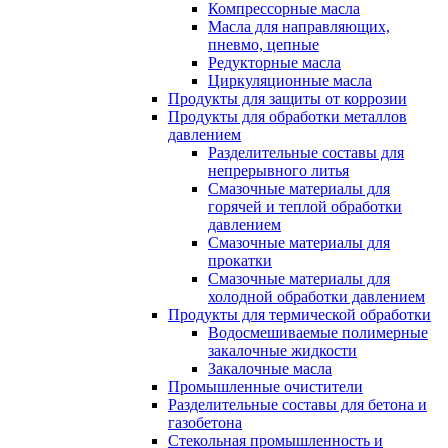
Компрессорные масла
Масла для направляющих,
пневмо, цепные
Редукторные масла
Циркуляционные масла
Продукты для защиты от коррозии
Продукты для обработки металлов
давлением
Разделительные составы для
непрерывного литья
Смазочные материалы для
горячей и теплой обработки
давлением
Смазочные материалы для
прокатки
Смазочные материалы для
холодной обработки давлением
Продукты для термической обработки
Водосмешиваемые полимерные
закалочные жидкости
Закалочные масла
Промышленные очистители
Разделительные составы для бетона и
газобетона
Стекольная промышленность и