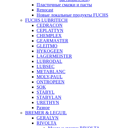
Пластичные смазки и пасты
Renocast
Новые локальные продукты FUCHS
FUCHS LUBRITECH
CEDRACON
CEPLATTYN
CHEMPLEX
GEARMASTER
GLEITMO
HYKOGEEN
LAGERMEISTER
LUBRODAL
LUBSEC
METABLANC
MOLY-PAUL
ONTROPEEN
SOK
STABYL
STABYLAN
URETHYN
Разное
BREMER & LEGUIL
GERALYN
RIVOLTA