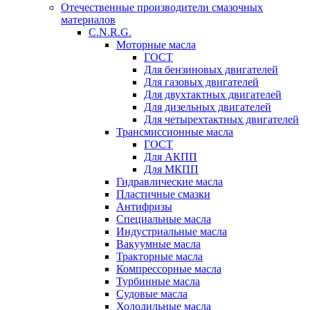
Отечественные производители смазочных
материалов
C.N.R.G.
Моторные масла
ГОСТ
Для бензиновых двигателей
Для газовых двигателей
Для двухтактных двигателей
Для дизельных двигателей
Для четырехтактных двигателей
Трансмиссионные масла
ГОСТ
Для АКПП
Для МКПП
Гидравлические масла
Пластичные смазки
Антифризы
Специальные масла
Индустриальные масла
Вакуумные масла
Тракторные масла
Компрессорные масла
Турбинные масла
Судовые масла
Холодильные масла