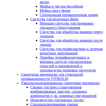
метро
Мойка и чистка бассейнов
Мойка пресс-форм
Специальная промышленная химия
Средства для молочных ферм
Моющие средства для промывки
доильного оборудования
Средства для обработки вымени перед
доением
Средства для обработки вымени после
доения
Средства для профилактики и лечения
копытных заболеваний
Линейка дезинфицирующих и
моющих средств для различных
отраслей и направлений в
производстве пищевых продуктов
Смазочные материалы для стекольной
промышленности VITROLIS
Узкоспециализированные смазочные материалы
Смазки для пресс-грануляторов
комбикормовых заводов, сахарных
комбинатов и др. пищевых предприятий
Производство топливных пеллет
Специализированные смазки