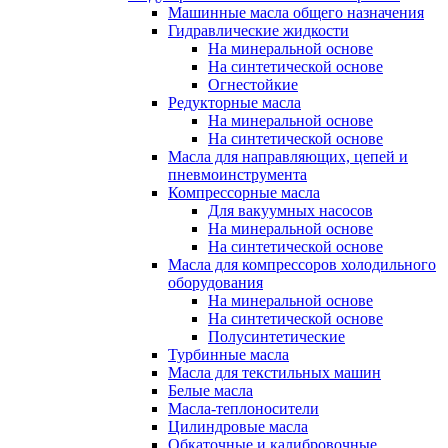
Машинные масла общего назначения
Гидравлические жидкости
На минеральной основе
На синтетической основе
Огнестойкие
Редукторные масла
На минеральной основе
На синтетической основе
Масла для направляющих, цепей и
пневмоинструмента
Компрессорные масла
Для вакуумных насосов
На минеральной основе
На синтетической основе
Масла для компрессоров холодильного
оборудования
На минеральной основе
На синтетической основе
Полусинтетические
Турбинные масла
Масла для текстильных машин
Белые масла
Масла-теплоносители
Цилиндровые масла
Обкаточные и калибровочные