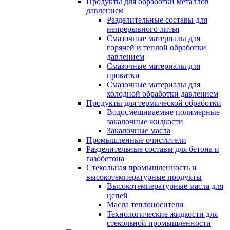
Продукты для обработки металлов
давлением
Разделительные составы для
непрерывного литья
Смазочные материалы для
горячей и теплой обработки
давлением
Смазочные материалы для
прокатки
Смазочные материалы для
холодной обработки давлением
Продукты для термической обработки
Водосмешиваемые полимерные
закалочные жидкости
Закалочные масла
Промышленные очистители
Разделительные составы для бетона и
газобетона
Стекольная промышленность и
высокотемпературные продукты
Высокотемпературные масла для
цепей
Масла теплоносители
Технологические жидкости для
стекольной промышленности