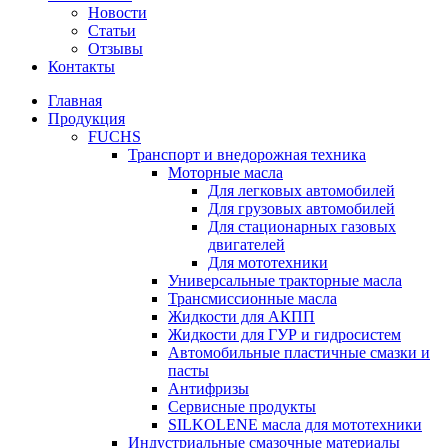
Новости
Статьи
Отзывы
Контакты
Главная
Продукция
FUCHS
Транспорт и внедорожная техника
Моторные масла
Для легковых автомобилей
Для грузовых автомобилей
Для стационарных газовых
двигателей
Для мототехники
Универсальные тракторные масла
Трансмиссионные масла
Жидкости для АКПП
Жидкости для ГУР и гидросистем
Автомобильные пластичные смазки и
пасты
Антифризы
Сервисные продукты
SILKOLENE масла для мототехники
Индустриальные смазочные материалы