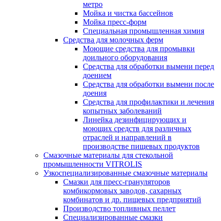
метро
Мойка и чистка бассейнов
Мойка пресс-форм
Специальная промышленная химия
Средства для молочных ферм
Моющие средства для промывки
доильного оборудования
Средства для обработки вымени перед
доением
Средства для обработки вымени после
доения
Средства для профилактики и лечения
копытных заболеваний
Линейка дезинфицирующих и
моющих средств для различных
отраслей и направлений в
производстве пищевых продуктов
Смазочные материалы для стекольной
промышленности VITROLIS
Узкоспециализированные смазочные материалы
Смазки для пресс-грануляторов
комбикормовых заводов, сахарных
комбинатов и др. пищевых предприятий
Производство топливных пеллет
Специализированные смазки