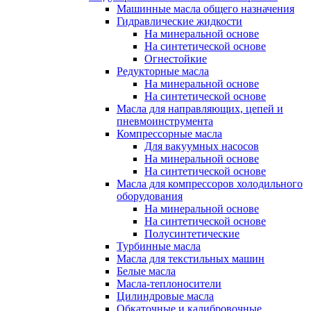
Машинные масла общего назначения
Гидравлические жидкости
На минеральной основе
На синтетической основе
Огнестойкие
Редукторные масла
На минеральной основе
На синтетической основе
Масла для направляющих, цепей и
пневмоинструмента
Компрессорные масла
Для вакуумных насосов
На минеральной основе
На синтетической основе
Масла для компрессоров холодильного
оборудования
На минеральной основе
На синтетической основе
Полусинтетические
Турбинные масла
Масла для текстильных машин
Белые масла
Масла-теплоносители
Цилиндровые масла
Обкаточные и калибровочные