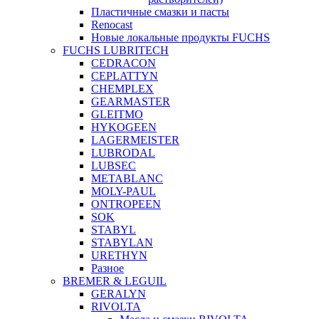
Пластичные смазки и пасты
Renocast
Новые локальные продукты FUCHS
FUCHS LUBRITECH
CEDRACON
CEPLATTYN
CHEMPLEX
GEARMASTER
GLEITMO
HYKOGEEN
LAGERMEISTER
LUBRODAL
LUBSEC
METABLANC
MOLY-PAUL
ONTROPEEN
SOK
STABYL
STABYLAN
URETHYN
Разное
BREMER & LEGUIL
GERALYN
RIVOLTA