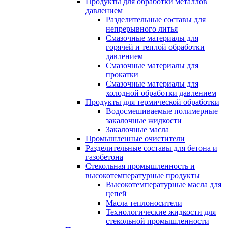
Продукты для обработки металлов
давлением
Разделительные составы для
непрерывного литья
Смазочные материалы для
горячей и теплой обработки
давлением
Смазочные материалы для
прокатки
Смазочные материалы для
холодной обработки давлением
Продукты для термической обработки
Водосмешиваемые полимерные
закалочные жидкости
Закалочные масла
Промышленные очистители
Разделительные составы для бетона и
газобетона
Стекольная промышленность и
высокотемпературные продукты
Высокотемпературные масла для
цепей
Масла теплоносители
Технологические жидкости для
стекольной промышленности