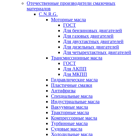
Отечественные производители смазочных
материалов
C.N.R.G.
Моторные масла
ГОСТ
Для бензиновых двигателей
Для газовых двигателей
Для двухтактных двигателей
Для дизельных двигателей
Для четырехтактных двигателей
Трансмиссионные масла
ГОСТ
Для АКПП
Для МКПП
Гидравлические масла
Пластичные смазки
Антифризы
Специальные масла
Индустриальные масла
Вакуумные масла
Тракторные масла
Компрессорные масла
Турбинные масла
Судовые масла
Холодильные масла