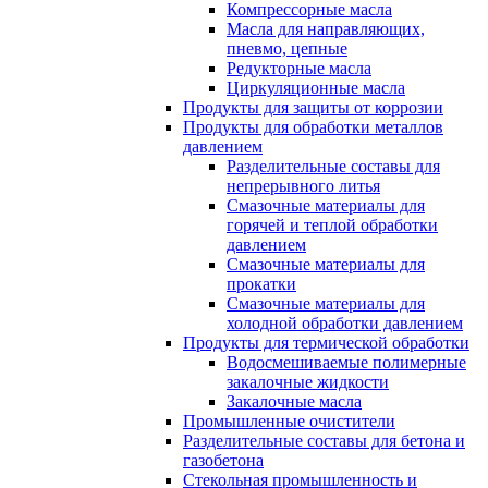
Компрессорные масла
Масла для направляющих,
пневмо, цепные
Редукторные масла
Циркуляционные масла
Продукты для защиты от коррозии
Продукты для обработки металлов
давлением
Разделительные составы для
непрерывного литья
Смазочные материалы для
горячей и теплой обработки
давлением
Смазочные материалы для
прокатки
Смазочные материалы для
холодной обработки давлением
Продукты для термической обработки
Водосмешиваемые полимерные
закалочные жидкости
Закалочные масла
Промышленные очистители
Разделительные составы для бетона и
газобетона
Стекольная промышленность и