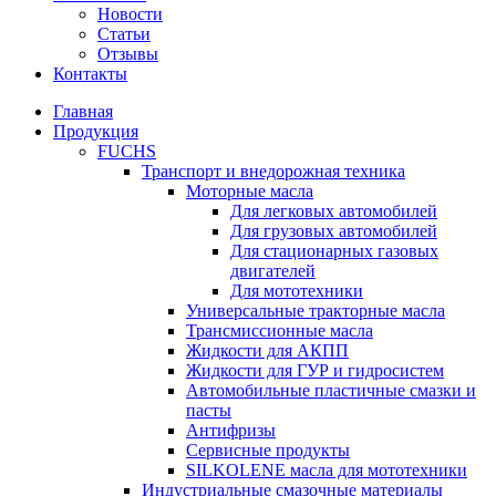
Новости
Статьи
Отзывы
Контакты
Главная
Продукция
FUCHS
Транспорт и внедорожная техника
Моторные масла
Для легковых автомобилей
Для грузовых автомобилей
Для стационарных газовых
двигателей
Для мототехники
Универсальные тракторные масла
Трансмиссионные масла
Жидкости для АКПП
Жидкости для ГУР и гидросистем
Автомобильные пластичные смазки и
пасты
Антифризы
Сервисные продукты
SILKOLENE масла для мототехники
Индустриальные смазочные материалы