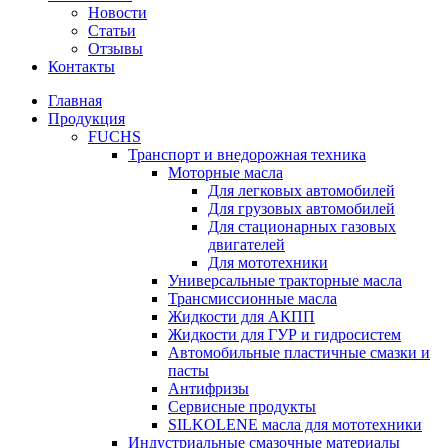
Новости
Статьи
Отзывы
Контакты
Главная
Продукция
FUCHS
Транспорт и внедорожная техника
Моторные масла
Для легковых автомобилей
Для грузовых автомобилей
Для стационарных газовых
двигателей
Для мототехники
Универсальные тракторные масла
Трансмиссионные масла
Жидкости для АКПП
Жидкости для ГУР и гидросистем
Автомобильные пластичные смазки и
пасты
Антифризы
Сервисные продукты
SILKOLENE масла для мототехники
Индустриальные смазочные материалы