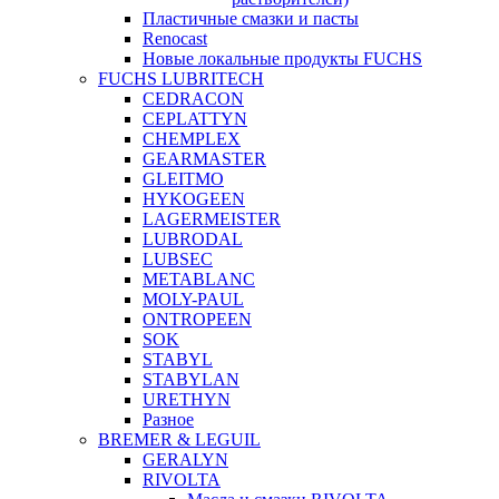
Пластичные смазки и пасты
Renocast
Новые локальные продукты FUCHS
FUCHS LUBRITECH
CEDRACON
CEPLATTYN
CHEMPLEX
GEARMASTER
GLEITMO
HYKOGEEN
LAGERMEISTER
LUBRODAL
LUBSEC
METABLANC
MOLY-PAUL
ONTROPEEN
SOK
STABYL
STABYLAN
URETHYN
Разное
BREMER & LEGUIL
GERALYN
RIVOLTA