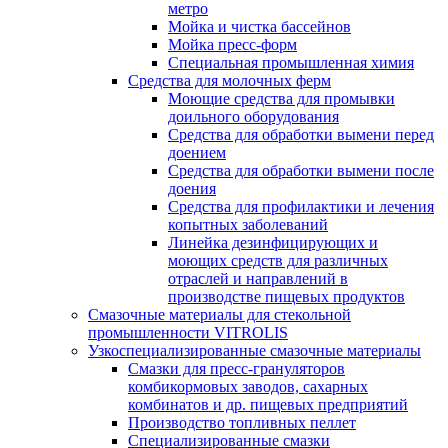
метро
Мойка и чистка бассейнов
Мойка пресс-форм
Специальная промышленная химия
Средства для молочных ферм
Моющие средства для промывки
доильного оборудования
Средства для обработки вымени перед
доением
Средства для обработки вымени после
доения
Средства для профилактики и лечения
копытных заболеваний
Линейка дезинфицирующих и
моющих средств для различных
отраслей и направлений в
производстве пищевых продуктов
Смазочные материалы для стекольной
промышленности VITROLIS
Узкоспециализированные смазочные материалы
Смазки для пресс-грануляторов
комбикормовых заводов, сахарных
комбинатов и др. пищевых предприятий
Производство топливных пеллет
Специализированные смазки