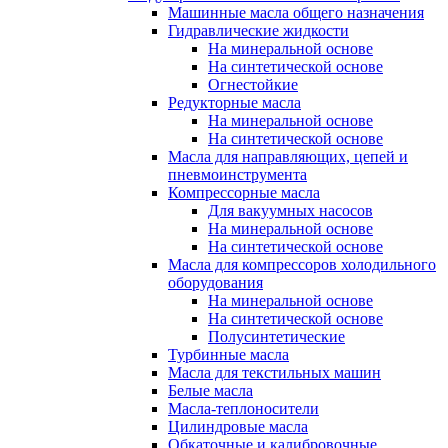
Машинные масла общего назначения
Гидравлические жидкости
На минеральной основе
На синтетической основе
Огнестойкие
Редукторные масла
На минеральной основе
На синтетической основе
Масла для направляющих, цепей и
пневмоинструмента
Компрессорные масла
Для вакуумных насосов
На минеральной основе
На синтетической основе
Масла для компрессоров холодильного
оборудования
На минеральной основе
На синтетической основе
Полусинтетические
Турбинные масла
Масла для текстильных машин
Белые масла
Масла-теплоносители
Цилиндровые масла
Обкаточные и калибровочные