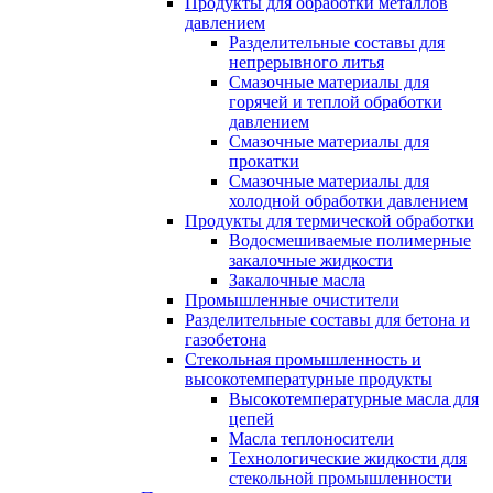
Продукты для обработки металлов
давлением
Разделительные составы для
непрерывного литья
Смазочные материалы для
горячей и теплой обработки
давлением
Смазочные материалы для
прокатки
Смазочные материалы для
холодной обработки давлением
Продукты для термической обработки
Водосмешиваемые полимерные
закалочные жидкости
Закалочные масла
Промышленные очистители
Разделительные составы для бетона и
газобетона
Стекольная промышленность и
высокотемпературные продукты
Высокотемпературные масла для
цепей
Масла теплоносители
Технологические жидкости для
стекольной промышленности