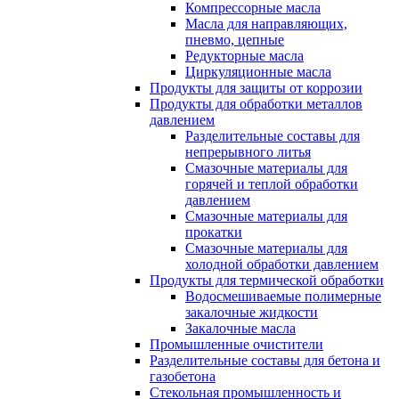
Компрессорные масла
Масла для направляющих,
пневмо, цепные
Редукторные масла
Циркуляционные масла
Продукты для защиты от коррозии
Продукты для обработки металлов
давлением
Разделительные составы для
непрерывного литья
Смазочные материалы для
горячей и теплой обработки
давлением
Смазочные материалы для
прокатки
Смазочные материалы для
холодной обработки давлением
Продукты для термической обработки
Водосмешиваемые полимерные
закалочные жидкости
Закалочные масла
Промышленные очистители
Разделительные составы для бетона и
газобетона
Стекольная промышленность и