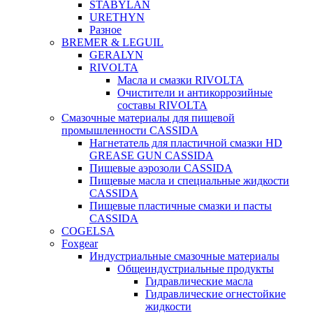
STABYLAN
URETHYN
Разное
BREMER & LEGUIL
GERALYN
RIVOLTA
Масла и смазки RIVOLTA
Очистители и антикоррозийные
составы RIVOLTA
Смазочные материалы для пищевой
промышленности CASSIDA
Нагнетатель для пластичной смазки HD
GREASE GUN CASSIDA
Пищевые аэрозоли CASSIDA
Пищевые масла и специальные жидкости
CASSIDA
Пищевые пластичные смазки и пасты
CASSIDA
COGELSA
Foxgear
Индустриальные смазочные материалы
Общеиндустриальные продукты
Гидравлические масла
Гидравлические огнестойкие
жидкости