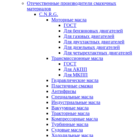
Отечественные производители смазочных
материалов
C.N.R.G.
Моторные масла
ГОСТ
Для бензиновых двигателей
Для газовых двигателей
Для двухтактных двигателей
Для дизельных двигателей
Для четырехтактных двигателей
Трансмиссионные масла
ГОСТ
Для АКПП
Для МКПП
Гидравлические масла
Пластичные смазки
Антифризы
Специальные масла
Индустриальные масла
Вакуумные масла
Тракторные масла
Компрессорные масла
Турбинные масла
Судовые масла
Холодильные масла