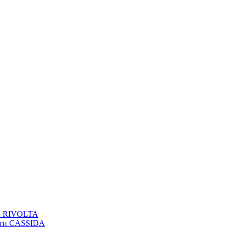
вы RIVOLTA
сти CASSIDA