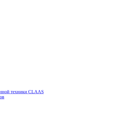
венной техники CLAAS
ов