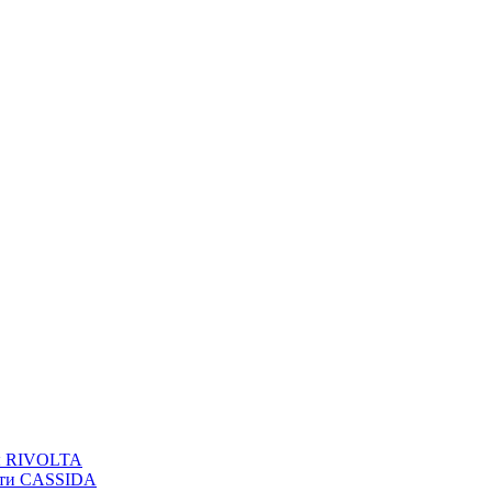
вы RIVOLTA
сти CASSIDA