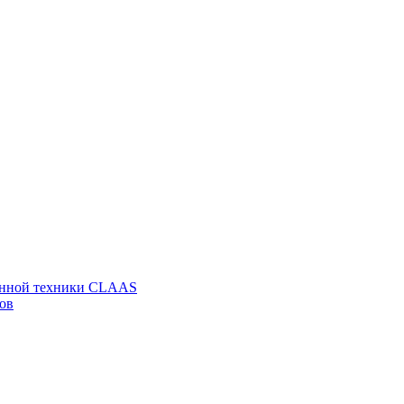
венной техники CLAAS
ов