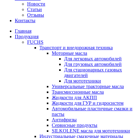
Новости
Статьи
Отзывы
Контакты
Главная
Продукция
FUCHS
Транспорт и внедорожная техника
Моторные масла
Для легковых автомобилей
Для грузовых автомобилей
Для стационарных газовых
двигателей
Для мототехники
Универсальные тракторные масла
Трансмиссионные масла
Жидкости для АКПП
Жидкости для ГУР и гидросистем
Автомобильные пластичные смазки и
пасты
Антифризы
Сервисные продукты
SILKOLENE масла для мототехники
Индустриальные смазочные материалы