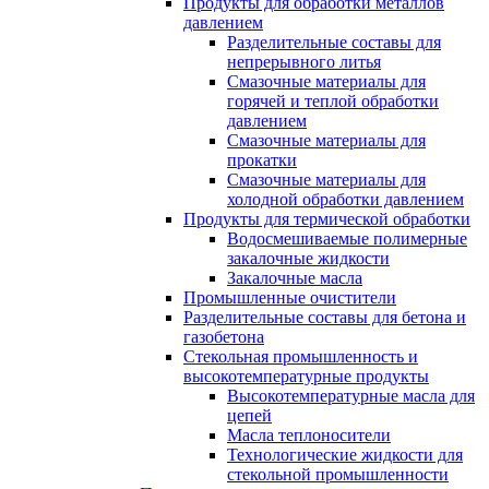
Продукты для обработки металлов
давлением
Разделительные составы для
непрерывного литья
Смазочные материалы для
горячей и теплой обработки
давлением
Смазочные материалы для
прокатки
Смазочные материалы для
холодной обработки давлением
Продукты для термической обработки
Водосмешиваемые полимерные
закалочные жидкости
Закалочные масла
Промышленные очистители
Разделительные составы для бетона и
газобетона
Стекольная промышленность и
высокотемпературные продукты
Высокотемпературные масла для
цепей
Масла теплоносители
Технологические жидкости для
стекольной промышленности