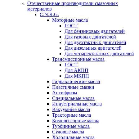
Отечественные производители смазочных
материалов
C.N.R.G.
Моторные масла
ГОСТ
Для бензиновых двигателей
Для газовых двигателей
Для двухтактных двигателей
Для дизельных двигателей
Для четырехтактных двигателей
Трансмиссионные масла
ГОСТ
Для АКПП
Для МКПП
Гидравлические масла
Пластичные смазки
Антифризы
Специальные масла
Индустриальные масла
Вакуумные масла
Тракторные масла
Компрессорные масла
Турбинные масла
Судовые масла
Холодильные масла