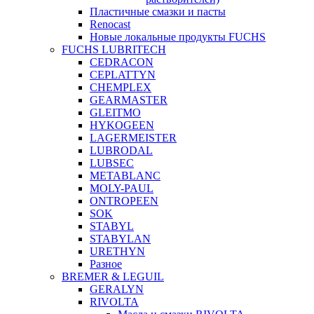
Пластичные смазки и пасты
Renocast
Новые локальные продукты FUCHS
FUCHS LUBRITECH
CEDRACON
CEPLATTYN
CHEMPLEX
GEARMASTER
GLEITMO
HYKOGEEN
LAGERMEISTER
LUBRODAL
LUBSEC
METABLANC
MOLY-PAUL
ONTROPEEN
SOK
STABYL
STABYLAN
URETHYN
Разное
BREMER & LEGUIL
GERALYN
RIVOLTA