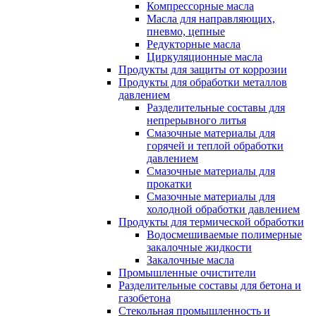
Компрессорные масла
Масла для направляющих,
пневмо, цепные
Редукторные масла
Циркуляционные масла
Продукты для защиты от коррозии
Продукты для обработки металлов
давлением
Разделительные составы для
непрерывного литья
Смазочные материалы для
горячей и теплой обработки
давлением
Смазочные материалы для
прокатки
Смазочные материалы для
холодной обработки давлением
Продукты для термической обработки
Водосмешиваемые полимерные
закалочные жидкости
Закалочные масла
Промышленные очистители
Разделительные составы для бетона и
газобетона
Стекольная промышленность и