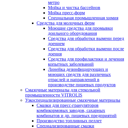
метро
Мойка и чистка бассейнов
Мойка пресс-форм
Специальная промышленная химия
Средства для молочных ферм
Моющие средства для промывки
доильного оборудования
Средства для обработки вымени перед
доением
Средства для обработки вымени после
доения
Средства для профилактики и лечения
копытных заболеваний
Линейка дезинфицирующих и
моющих средств для различных
отраслей и направлений в
производстве пищевых продуктов
Смазочные материалы для стекольной
промышленности VITROLIS
Узкоспециализированные смазочные материалы
Смазки для пресс-грануляторов
комбикормовых заводов, сахарных
комбинатов и др. пищевых предприятий
Производство топливных пеллет
Специализированные смазки