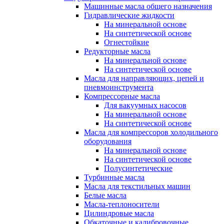
Машинные масла общего назначения
Гидравлические жидкости
На минеральной основе
На синтетической основе
Огнестойкие
Редукторные масла
На минеральной основе
На синтетической основе
Масла для направляющих, цепей и
пневмоинструмента
Компрессорные масла
Для вакуумных насосов
На минеральной основе
На синтетической основе
Масла для компрессоров холодильного
оборудования
На минеральной основе
На синтетической основе
Полусинтетические
Турбинные масла
Масла для текстильных машин
Белые масла
Масла-теплоносители
Цилиндровые масла
Обкаточные и калибровочные